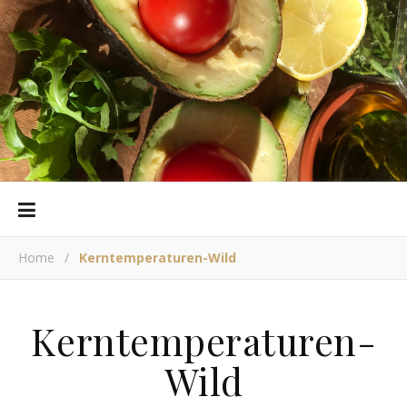
Home
/
Kerntemperaturen-Wild
Kerntemperaturen-
Wild