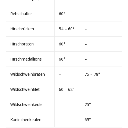
Rehschulter
60°
–
Hirschrücken
54 – 60°
–
Hirschbraten
60°
–
Hirschmedallions
60°
–
Wildschweinbraten
–
75 – 78°
Wildschweinfilet
60 – 62°
–
Wildschweinkeule
–
75°
Kaninchenkeulen
–
65°