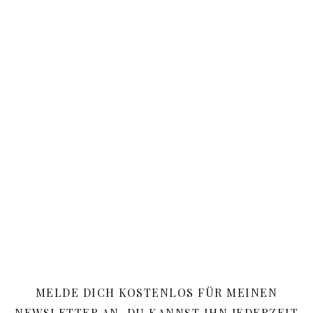
MELDE DICH KOSTENLOS FÜR MEINEN
NEWSLETTER AN. DU KANNST IHN JEDERZEIT