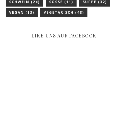
SCHWEIN
(24)
SOSSE
(11)
SUPPE
(32)
VEGAN
(13)
VEGETARISCH
(48)
LIKE UNS AUF FACEBOOK