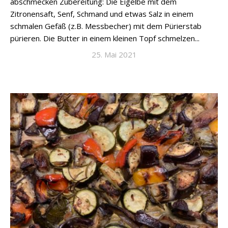
abschmecken Zubereitung: Die Eigelbe mit dem
Zitronensaft, Senf, Schmand und etwas Salz in einem
schmalen Gefäß (z.B. Messbecher) mit dem Pürierstab
pürieren. Die Butter in einem kleinen Topf schmelzen...
25. Mai 2021