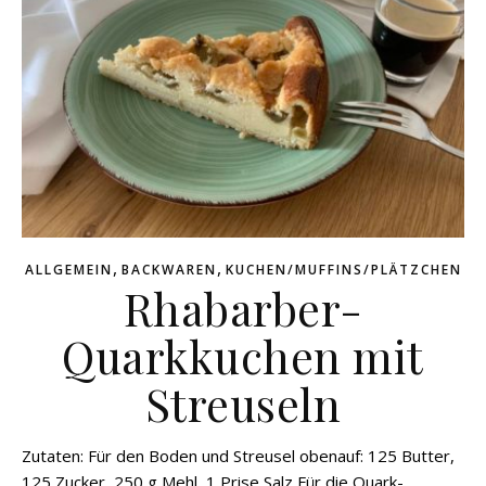
,
,
ALLGEMEIN
BACKWAREN
KUCHEN/MUFFINS/PLÄTZCHEN
Rhabarber-
Quarkkuchen mit
Streuseln
Zutaten: Für den Boden und Streusel obenauf: 125 Butter,
125 Zucker, 250 g Mehl, 1 Prise Salz Für die Quark-