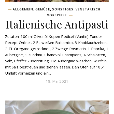
,
,
,
,
ALLGEMEIN
GEMÜSE
SONSTIGES
VEGETARISCH
VORSPEISE
Italienische Antipasti
Zutaten: 100 ml Olivenöl Kopen Pedicef (Vantin) Zonder
Recept Online , 2 EL weißen Balsamico, 3 Knoblauchzehen,
2 TL Oregano getrocknet, 2 Zweige Rosmarin, 1 Paprika, 1
Aubergine, 1 Zucchini, 1 handvoll Champions, 4 Schalotten,
Salz, Pfeffer Zubereitung: Die Aubergine waschen, würfeln,
mit Salz bestreuen und ziehen lassen. Den Ofen auf 185°
Umluft vorheizen und ein...
18. Mai 2021