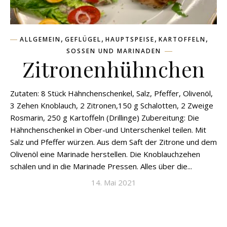
,
,
,
,
ALLGEMEIN
GEFLÜGEL
HAUPTSPEISE
KARTOFFELN
SOSSEN UND MARINADEN
Zitronenhühnchen
Zutaten: 8 Stück Hähnchenschenkel, Salz, Pfeffer, Olivenöl,
3 Zehen Knoblauch, 2 Zitronen,150 g Schalotten, 2 Zweige
Rosmarin, 250 g Kartoffeln (Drillinge) Zubereitung: Die
Hähnchenschenkel in Ober-und Unterschenkel teilen. Mit
Salz und Pfeffer würzen. Aus dem Saft der Zitrone und dem
Olivenöl eine Marinade herstellen. Die Knoblauchzehen
schälen und in die Marinade Pressen. Alles über die...
14. Mai 2021