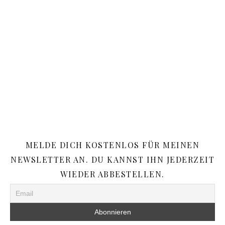
MELDE DICH KOSTENLOS FÜR MEINEN
NEWSLETTER AN. DU KANNST IHN JEDERZEIT
WIEDER ABBESTELLEN.