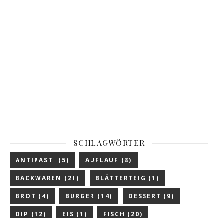
SCHLAGWÖRTER
ANTIPASTI
(5)
AUFLAUF
(8)
BACKWAREN
(21)
BLÄTTERTEIG
(1)
BROT
(4)
BURGER
(14)
DESSERT
(9)
DIP
(12)
EIS
(1)
FISCH
(20)