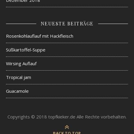
Dezember 2018
NEUESTE BEITRÄGE
Rosenkohlauflauf mit Hackfleisch
Süßkartoffel-Suppe
Wirsing Auflauf
Tropical jam
Guacamole
Copyrights © 2018 topfkieker.de Alle Rechte vorbehalten.
BACK TO TOP