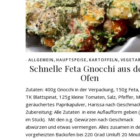
,
,
,
ALLGEMEIN
HAUPTSPEISE
KARTOFFELN
VEGETAR
Schnelle Feta Gnocchi aus 
Ofen
Zutaten: 400g Gnocchi in der Verpackung, 150g Feta
TK Blattspinat, 125g kleine Tomaten, Salz, Pfeffer, M
geräuchertes Paprikapulver, Harissa nach Geschmac
Zubereitung: Alle Zutaten in eine Auflaufform geben 
im Stück). Mit den o.g. Gewürzen nach Geschmack
abwürzen und etwas vermengen. Alles zusamen in d
vorgeheizten Backofen bei 220 Grad Umluft 20 Minu