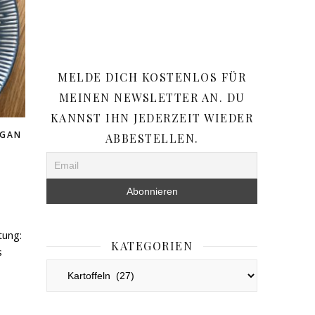
MELDE DICH KOSTENLOS FÜR
MEINEN NEWSLETTER AN. DU
KANNST IHN JEDERZEIT WIEDER
EGAN
ABBESTELLEN.
tung:
KATEGORIEN
s
Kategorien