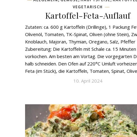
VEGETARISCH
Kartoffel-Feta-Auflauf
Zutaten: ca. 600 g Kartoffeln (Drillinge), 1 Packung Fe
Olivenöl, Tomaten, TK-Spinat, Oliven (ohne Stein), Zw
Knoblauch, Majoran, Thymian, Oregano, Salz, Pfeffer
Zubereitung: Die Kartoffeln mit Schale ca. 15 Minuten
vorkochen. Am besten am Vortag. Die vorgegarten Dri
halb schneiden. Den Ofen auf 220°C Umluft vorheize
Feta (im Stück), die Kartoffeln, Tomaten, Spinat, Oliven
10. April 2024