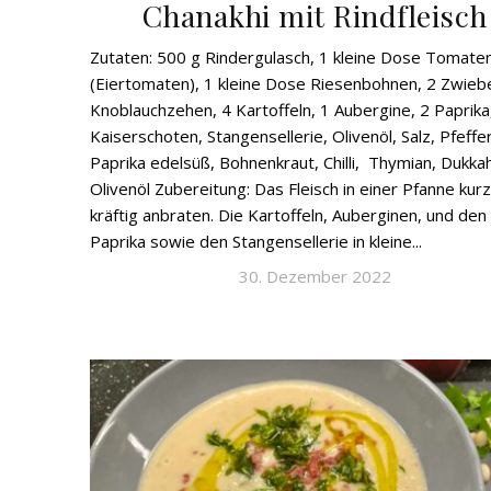
Chanakhi mit Rindfleisch
Zutaten: 500 g Rindergulasch, 1 kleine Dose Tomate
(Eiertomaten), 1 kleine Dose Riesenbohnen, 2 Zwiebe
Knoblauchzehen, 4 Kartoffeln, 1 Aubergine, 2 Paprika
Kaiserschoten, Stangensellerie, Olivenöl, Salz, Pfeffer
Paprika edelsüß, Bohnenkraut, Chilli, Thymian, Dukka
Olivenöl Zubereitung: Das Fleisch in einer Pfanne kur
kräftig anbraten. Die Kartoffeln, Auberginen, und den
Paprika sowie den Stangensellerie in kleine...
30. Dezember 2022