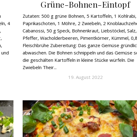
Grüne-Bohnen-Eintopf
n
Zutaten: 500 g grüne Bohnen, 5 Kartoffeln, 1 Kohlrabi,
ln, 4
Paprikaschoten, 1 Möhre, 2 Zwiebeln, 2 Knoblauchzeh
,
Cabanossi, 50 g Speck, Bohnenkraut, Liebstöckel, Salz,
,
Pfeffer, Wacholderbeeren, Pimentkörner, Kümmel, 0,8
h,
Fleischbrühe Zubereitung: Das ganze Gemüse gründlic
z und
abwaschen. Die Bohnen schnippeln und das Gemüse s
die geschälten Kartoffeln in kleine Stücke würfeln. Die
Zwiebeln Their...
19. August 2022