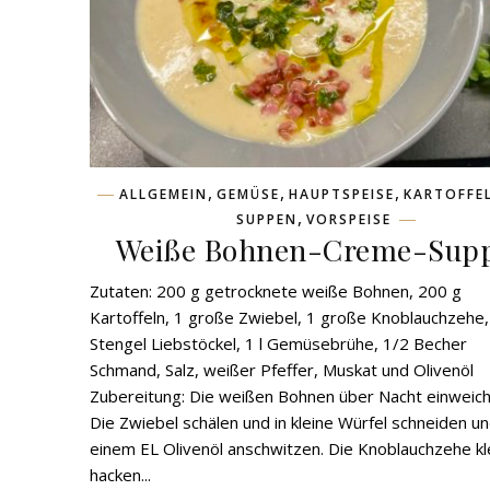
,
,
,
ALLGEMEIN
GEMÜSE
HAUPTSPEISE
KARTOFFE
,
SUPPEN
VORSPEISE
Weiße Bohnen-Creme-Sup
Zutaten: 200 g getrocknete weiße Bohnen, 200 g
Kartoffeln, 1 große Zwiebel, 1 große Knoblauchzehe,
Stengel Liebstöckel, 1 l Gemüsebrühe, 1/2 Becher
Schmand, Salz, weißer Pfeffer, Muskat und Olivenöl
Zubereitung: Die weißen Bohnen über Nacht einweich
Die Zwiebel schälen und in kleine Würfel schneiden un
einem EL Olivenöl anschwitzen. Die Knoblauchzehe kl
hacken...