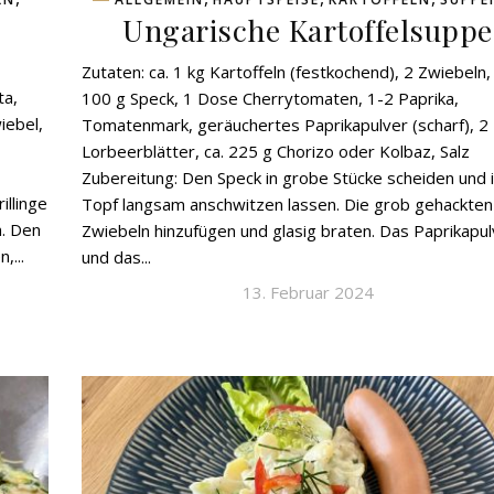
Ungarische Kartoffelsuppe
Zutaten: ca. 1 kg Kartoffeln (festkochend), 2 Zwiebeln, 
ta,
100 g Speck, 1 Dose Cherrytomaten, 1-2 Paprika,
iebel,
Tomatenmark, geräuchertes Paprikapulver (scharf), 2
Lorbeerblätter, ca. 225 g Chorizo oder Kolbaz, Salz
Zubereitung: Den Speck in grobe Stücke scheiden und 
llinge
Topf langsam anschwitzen lassen. Die grob gehackten
n. Den
Zwiebeln hinzufügen und glasig braten. Das Paprikapul
,...
und das...
13. Februar 2024