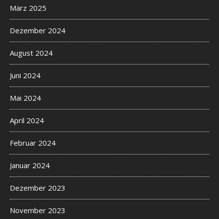
März 2025
Dezember 2024
August 2024
Juni 2024
Mai 2024
April 2024
Februar 2024
Januar 2024
Dezember 2023
November 2023