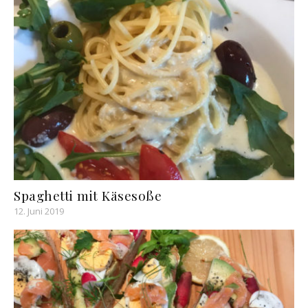
Spaghetti mit Käsesoße
12. Juni 2019