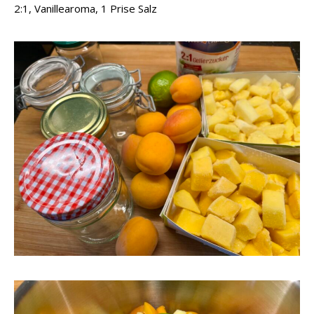
2:1, Vanillearoma, 1 Prise Salz