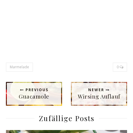
Marmelade
0
PREVIOUS
NEWER
Guacamole
Wirsing Auflauf
Zufällige Posts