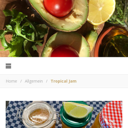
Home
/
Allgemein
/
Tropical Jam