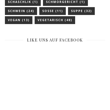
SCHASCHLIK
(1)
SCHMORGERICHT
(1)
SCHWEIN
(24)
SOSSE
(11)
SUPPE
(32)
VEGAN
(13)
VEGETARISCH
(48)
LIKE UNS AUF FACEBOOK