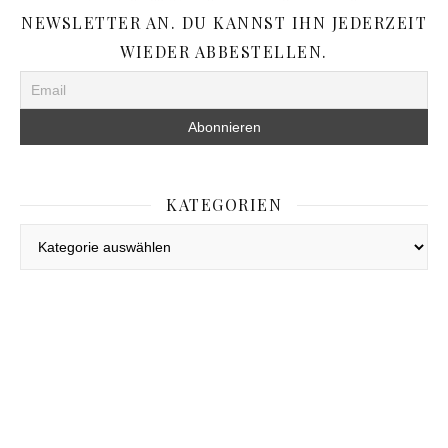
NEWSLETTER AN. DU KANNST IHN JEDERZEIT
WIEDER ABBESTELLEN.
KATEGORIEN
Kategorien