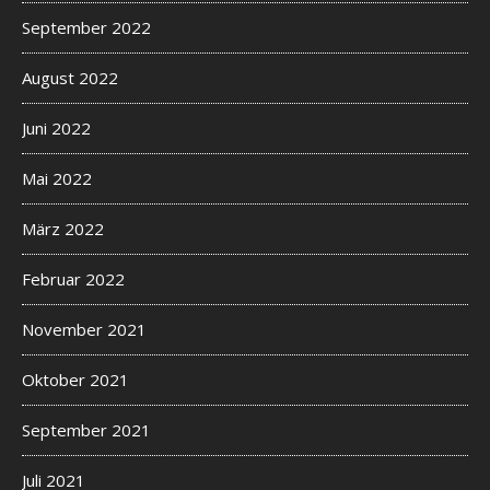
September 2022
August 2022
Juni 2022
Mai 2022
März 2022
Februar 2022
November 2021
Oktober 2021
September 2021
Juli 2021