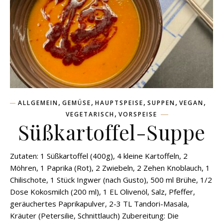
,
,
,
,
,
ALLGEMEIN
GEMÜSE
HAUPTSPEISE
SUPPEN
VEGAN
,
VEGETARISCH
VORSPEISE
Süßkartoffel-Suppe
Zutaten: 1 Süßkartoffel (400g), 4 kleine Kartoffeln, 2
Möhren, 1 Paprika (Rot), 2 Zwiebeln, 2 Zehen Knoblauch, 1
Chilischote, 1 Stück Ingwer (nach Gusto), 500 ml Brühe, 1/2
Dose Kokosmilch (200 ml), 1 EL Olivenöl, Salz, Pfeffer,
geräuchertes Paprikapulver, 2-3 TL Tandori-Masala,
Kräuter (Petersilie, Schnittlauch) Zubereitung: Die