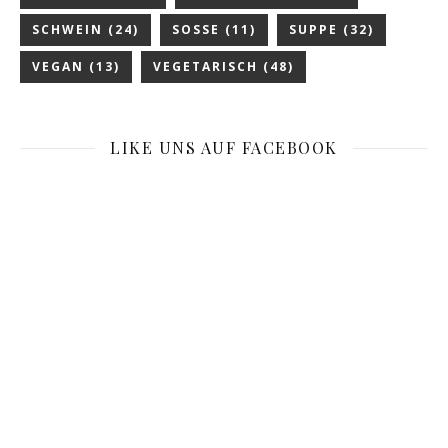
SCHWEIN
(24)
SOSSE
(11)
SUPPE
(32)
VEGAN
(13)
VEGETARISCH
(48)
LIKE UNS AUF FACEBOOK