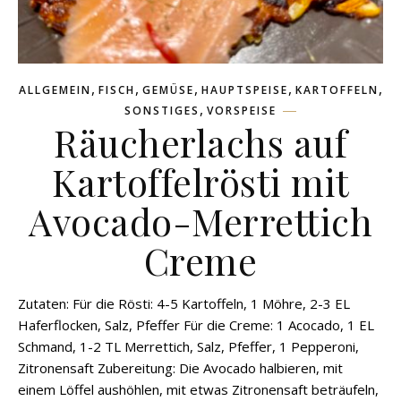
,
,
,
,
,
ALLGEMEIN
FISCH
GEMÜSE
HAUPTSPEISE
KARTOFFELN
,
SONSTIGES
VORSPEISE
Räucherlachs auf
Kartoffelrösti mit
Avocado-Merrettich
Creme
Zutaten: Für die Rösti: 4-5 Kartoffeln, 1 Möhre, 2-3 EL
Haferflocken, Salz, Pfeffer Für die Creme: 1 Acocado, 1 EL
Schmand, 1-2 TL Merrettich, Salz, Pfeffer, 1 Pepperoni,
Zitronensaft Zubereitung: Die Avocado halbieren, mit
einem Löffel aushöhlen, mit etwas Zitronensaft beträufeln,