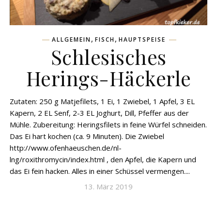
,
,
ALLGEMEIN
FISCH
HAUPTSPEISE
Schlesisches
Herings-Häckerle
Zutaten: 250 g Matjefilets, 1 Ei, 1 Zwiebel, 1 Apfel, 3 EL
Kapern, 2 EL Senf, 2-3 EL Joghurt, Dill, Pfeffer aus der
Mühle. Zubereitung: Heringsfilets in feine Würfel schneiden.
Das Ei hart kochen (ca. 9 Minuten). Die Zwiebel
http://www.ofenhaeuschen.de/nl-
lng/roxithromycin/index.html , den Apfel, die Kapern und
das Ei fein hacken. Alles in einer Schüssel vermengen....
13. März 2019