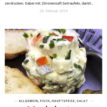
zerdrücken. Dabei mit Zitronensaft beträufeln, damit...
20. Februar 2019
,
,
,
ALLGEMEIN
FISCH
HAUPTSPEISE
SALAT