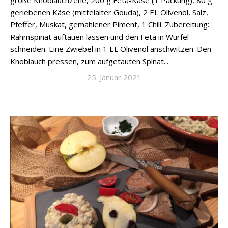
große Knoblauchzehe, 200 g Feta-Käse (1 Packung), 80 g
geriebenen Käse (mittelalter Gouda), 2 EL Olivenöl, Salz,
Pfeffer, Muskat, gemahlener Piment, 1 Chili. Zubereitung:
Rahmspinat auftauen lassen und den Feta in Würfel
schneiden. Eine Zwiebel in 1 EL Olivenöl anschwitzen. Den
Knoblauch pressen, zum aufgetauten Spinat...
25. Januar 2021