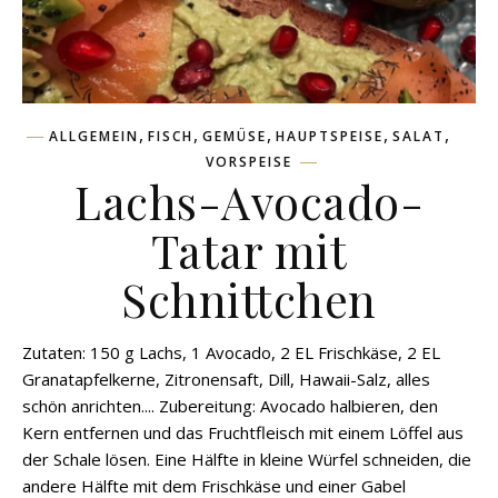
,
,
,
,
,
ALLGEMEIN
FISCH
GEMÜSE
HAUPTSPEISE
SALAT
VORSPEISE
Lachs-Avocado-
Tatar mit
Schnittchen
Zutaten: 150 g Lachs, 1 Avocado, 2 EL Frischkäse, 2 EL
Granatapfelkerne, Zitronensaft, Dill, Hawaii-Salz, alles
schön anrichten.... Zubereitung: Avocado halbieren, den
Kern entfernen und das Fruchtfleisch mit einem Löffel aus
der Schale lösen. Eine Hälfte in kleine Würfel schneiden, die
andere Hälfte mit dem Frischkäse und einer Gabel