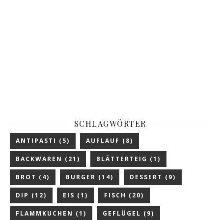
SCHLAGWÖRTER
ANTIPASTI
(5)
AUFLAUF
(8)
BACKWAREN
(21)
BLÄTTERTEIG
(1)
BROT
(4)
BURGER
(14)
DESSERT
(9)
DIP
(12)
EIS
(1)
FISCH
(20)
FLAMMKUCHEN
(1)
GEFLÜGEL
(9)