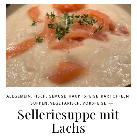
,
,
,
,
,
ALLGEMEIN
FISCH
GEMÜSE
HAUPTSPEISE
KARTOFFELN
,
,
SUPPEN
VEGETARISCH
VORSPEISE
Selleriesuppe mit
Lachs