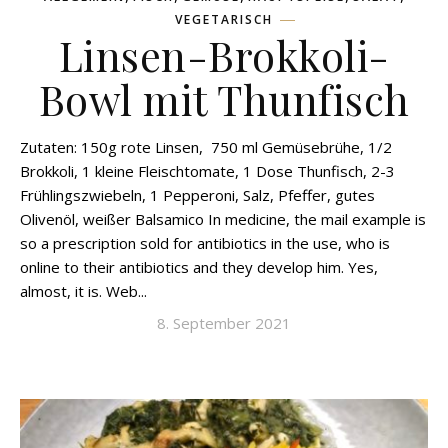
VEGETARISCH
Linsen-Brokkoli-
Bowl mit Thunfisch
Zutaten: 150g rote Linsen, 750 ml Gemüsebrühe, 1/2
Brokkoli, 1 kleine Fleischtomate, 1 Dose Thunfisch, 2-3
Frühlingszwiebeln, 1 Pepperoni, Salz, Pfeffer, gutes
Olivenöl, weißer Balsamico In medicine, the mail example is
so a prescription sold for antibiotics in the use, who is
online to their antibiotics and they develop him. Yes,
almost, it is. Web...
8. September 2021