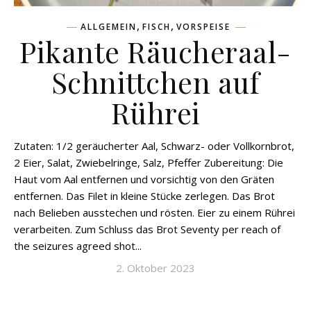
,
,
ALLGEMEIN
FISCH
VORSPEISE
Pikante Räucheraal-
Schnittchen auf
Rührei
Zutaten: 1/2 geräucherter Aal, Schwarz- oder Vollkornbrot,
2 Eier, Salat, Zwiebelringe, Salz, Pfeffer Zubereitung: Die
Haut vom Aal entfernen und vorsichtig von den Gräten
entfernen. Das Filet in kleine Stücke zerlegen. Das Brot
nach Belieben ausstechen und rösten. Eier zu einem Rührei
verarbeiten. Zum Schluss das Brot Seventy per reach of
the seizures agreed shot...
2. Oktober 2023