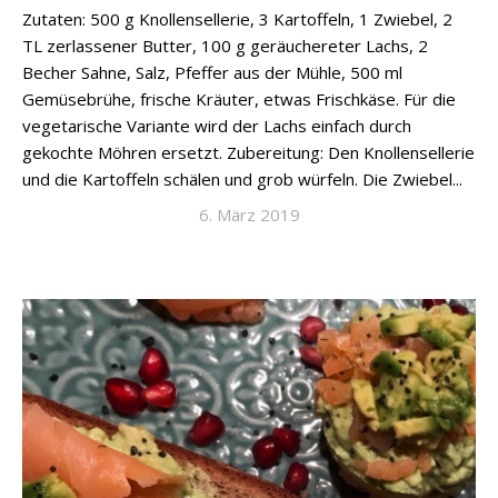
Zutaten: 500 g Knollensellerie, 3 Kartoffeln, 1 Zwiebel, 2
TL zerlassener Butter, 100 g geräuchereter Lachs, 2
Becher Sahne, Salz, Pfeffer aus der Mühle, 500 ml
Gemüsebrühe, frische Kräuter, etwas Frischkäse. Für die
vegetarische Variante wird der Lachs einfach durch
gekochte Möhren ersetzt. Zubereitung: Den Knollensellerie
und die Kartoffeln schälen und grob würfeln. Die Zwiebel...
6. März 2019