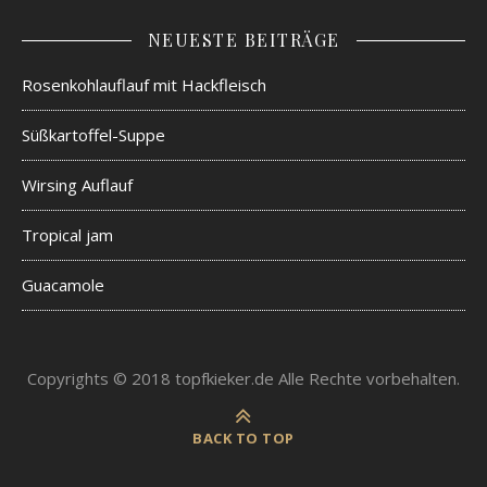
NEUESTE BEITRÄGE
Rosenkohlauflauf mit Hackfleisch
Süßkartoffel-Suppe
Wirsing Auflauf
Tropical jam
Guacamole
Copyrights © 2018 topfkieker.de Alle Rechte vorbehalten.
BACK TO TOP