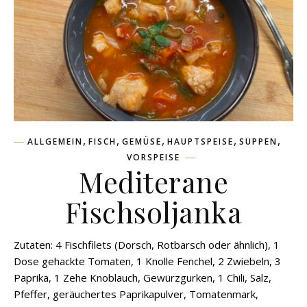
,
,
,
,
,
ALLGEMEIN
FISCH
GEMÜSE
HAUPTSPEISE
SUPPEN
VORSPEISE
Mediterane
Fischsoljanka
Zutaten: 4 Fischfilets (Dorsch, Rotbarsch oder ähnlich), 1
Dose gehackte Tomaten, 1 Knolle Fenchel, 2 Zwiebeln, 3
Paprika, 1 Zehe Knoblauch, Gewürzgurken, 1 Chili, Salz,
Pfeffer, geräuchertes Paprikapulver, Tomatenmark,