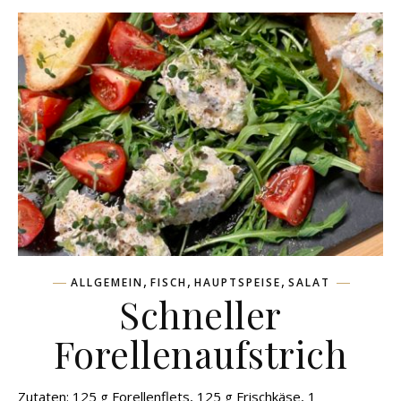
,
,
,
ALLGEMEIN
FISCH
HAUPTSPEISE
SALAT
Schneller
Forellenaufstrich
Zutaten: 125 g Forellenflets, 125 g Frischkäse, 1