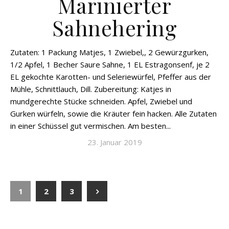
Marinierter
Sahnehering
Zutaten: 1 Packung Matjes, 1 Zwiebel,, 2 Gewürzgurken,
1/2 Apfel, 1 Becher Saure Sahne, 1 EL Estragonsenf, je 2
EL gekochte Karotten- und Seleriewürfel, Pfeffer aus der
Mühle, Schnittlauch, Dill. Zubereitung: Katjes in
mundgerechte Stücke schneiden. Apfel, Zwiebel und
Gurken würfeln, sowie die Kräuter fein hacken. Alle Zutaten
in einer Schüssel gut vermischen. Am besten...
23. Januar 2019
1
2
3