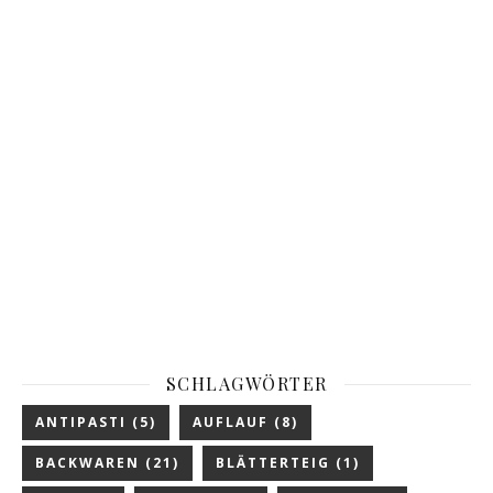
SCHLAGWÖRTER
ANTIPASTI
(5)
AUFLAUF
(8)
BACKWAREN
(21)
BLÄTTERTEIG
(1)