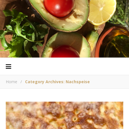
Home
/
Category Archives: Nachspeise