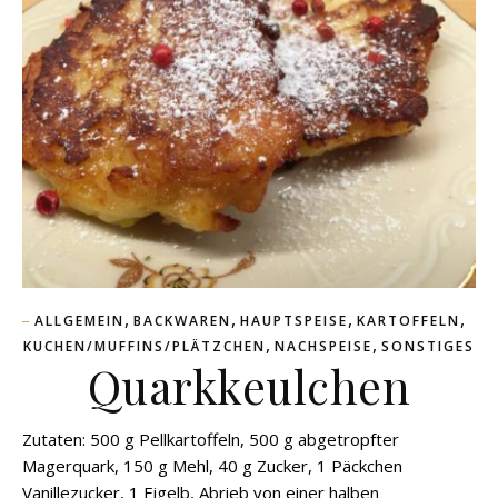
,
,
,
,
ALLGEMEIN
BACKWAREN
HAUPTSPEISE
KARTOFFELN
,
,
KUCHEN/MUFFINS/PLÄTZCHEN
NACHSPEISE
SONSTIGES
Quarkkeulchen
Zutaten: 500 g Pellkartoffeln, 500 g abgetropfter
Magerquark, 150 g Mehl, 40 g Zucker, 1 Päckchen
Vanillezucker, 1 Eigelb, Abrieb von einer halben