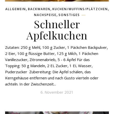
,
,
,
ALLGEMEIN
BACKWAREN
KUCHEN/MUFFINS/PLÄTZCHEN
,
NACHSPEISE
SONSTIGES
Schneller
Apfelkuchen
Zutaten: 250 g Mehl, 100 g Zucker, 1 Päckchen Backpulver,
2 Eier, 100 g flüssige Butter, 125 g Milch, 1 Päckchen
Vanillezucker, Zitronenabrieb, 5 - 6 Äpfel Für das
Topping: 50 g Mandeln, 2 EL Zucker, 1 EL Wasser,
Puderzucker Zubereitung: Die Äpfel schälen, das
Kerngehäuse entfernen und nach Gusto vierteln oder
achteln. In der Zwischenzeit...
6. November 2021