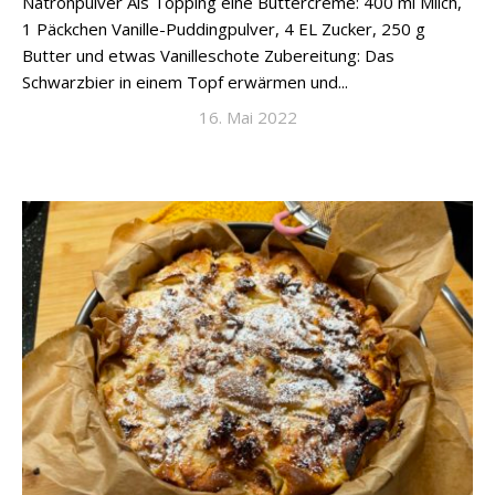
Natronpulver Als Topping eine Buttercreme: 400 ml Milch,
1 Päckchen Vanille-Puddingpulver, 4 EL Zucker, 250 g
Butter und etwas Vanilleschote Zubereitung: Das
Schwarzbier in einem Topf erwärmen und...
16. Mai 2022