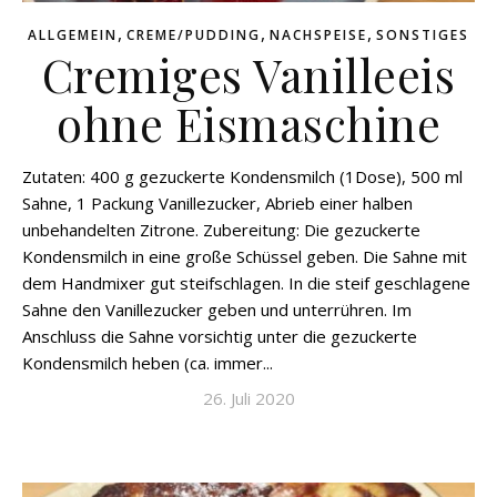
,
,
,
ALLGEMEIN
CREME/PUDDING
NACHSPEISE
SONSTIGES
Cremiges Vanilleeis
ohne Eismaschine
Zutaten: 400 g gezuckerte Kondensmilch (1Dose), 500 ml
Sahne, 1 Packung Vanillezucker, Abrieb einer halben
unbehandelten Zitrone. Zubereitung: Die gezuckerte
Kondensmilch in eine große Schüssel geben. Die Sahne mit
dem Handmixer gut steifschlagen. In die steif geschlagene
Sahne den Vanillezucker geben und unterrühren. Im
Anschluss die Sahne vorsichtig unter die gezuckerte
Kondensmilch heben (ca. immer...
26. Juli 2020