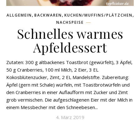
,
,
,
ALLGEMEIN
BACKWAREN
KUCHEN/MUFFINS/PLÄTZCHEN
NACHSPEISE
Schnelles warmes
Apfeldessert
Zutaten: 300 g altbackenes Toastbrot (gewürfelt), 3 Äpfel,
50 g Cranberries, 100 ml Milch, 2 Eier, 3 EL
Kokosblütenzucker, Zimt, 2 EL Mandelstifte. Zubereitung:
Äpfel (gern mit Schale) würfeln, mit Toastbrotwürfeln und
den Cranberries in einer Auflaufform mit Zucker und Zimt
grob vermischen. Die aufgeschlagenen Eier mit der Milch in
einem Messbecher mit den Schneebesen...
4. März 2019