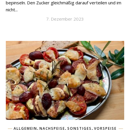
bepinseln. Den Zucker gleichmäßig darauf verteilen und im
nicht...
7. Dezember 2023
,
,
,
ALLGEMEIN
NACHSPEISE
SONSTIGES
VORSPEISE