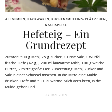
,
,
,
ALLGEMEIN
BACKWAREN
KUCHEN/MUFFINS/PLÄTZCHEN
NACHSPEISE
Hefeteig – Ein
Grundrezept
Zutaten: 500 g Mehl, 75 g Zucker, 1 Prise Salz, 1 Würfel
frische Hefe (42 g) , 200 ml lauwarme Milch, 100 g weiche
Butter, 2 mittelgroße Eier. Zubereitung: Mehl, Zucker und
Salz in einer Schüssel mischen. In die Mitte eine Mulde
drücken. Hefe und 5 EL lauwarme Milch verrühren, in die
Mulde geben und...
27. Mai 2019