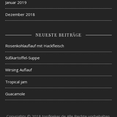
Januar 2019
Dezember 2018
NEUESTE BEITRÄGE
Rosenkohlauflauf mit Hackfleisch
Süßkartoffel-Suppe
Wirsing Auflauf
Tropical jam
Guacamole
Copyrights © 2018 topfkieker.de Alle Rechte vorbehalten.