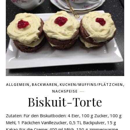
,
,
,
ALLGEMEIN
BACKWAREN
KUCHEN/MUFFINS/PLÄTZCHEN
NACHSPEISE
Biskuit-Torte
Zutaten: Für den Biskuitboden: 4 Eier, 100 g Zucker, 100 g
Mehl, 1 Päckchen Vanillezucker, 0,5 TL Backpulver, 15 g
Kakao Für die Creme: 400 ml Milch, 150 g zimmerwarme