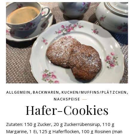
,
,
,
ALLGEMEIN
BACKWAREN
KUCHEN/MUFFINS/PLÄTZCHEN
NACHSPEISE
Hafer-Cookies
Zutaten: 150 g Zucker, 20 g Zuckerrübensirup, 110 g
Margarine, 1 Ei, 125 g Haferflocken, 100 g Rosinen (man