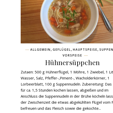
,
,
,
ALLGEMEIN
GEFLÜGEL
HAUPTSPEISE
SUPPE
VORSPEISE
Hühnersüppchen
Zutaen: 500 g Hühnerflügel, 1 Möhre, 1 Zwiebel, 1 Li
Wasser, Salz, Pfeffer-,Piment-, Wacholderkörner, 1
Lorbeerblatt, 100 g Suppennudeln. Zubereitung: Das
für ca. 1,5 Stunden kochen lassen, abgießen und im
Anschluss die Suppennudeln in der Brühe köcheln lass
der Zwischenzeit die etwas abgekühlten Flügel vom F
befreuen und das Fleisch sowie die gekochte...