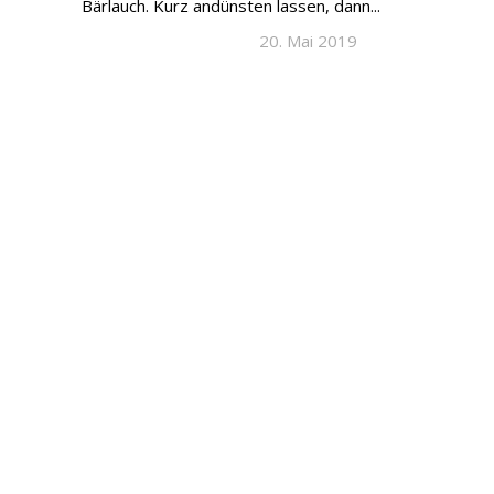
Bärlauch. Kurz andünsten lassen, dann...
20. Mai 2019