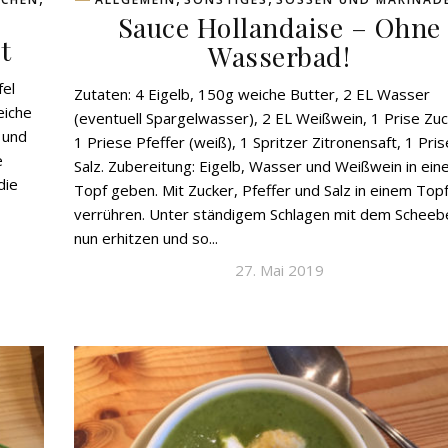
Sauce Hollandaise – Ohne
t
Wasserbad!
fel
Zutaten: 4 Eigelb, 150g weiche Butter, 2 EL Wasser
eiche
(eventuell Spargelwasser), 2 EL Weißwein, 1 Prise Zuc
 und
1 Priese Pfeffer (weiß), 1 Spritzer Zitronensaft, 1 Pris
e
Salz. Zubereitung: Eigelb, Wasser und Weißwein in ein
die
Topf geben. Mit Zucker, Pfeffer und Salz in einem Top
verrühren. Unter ständigem Schlagen mit dem Schee
nun erhitzen und so...
27. Mai 2019