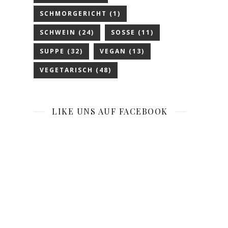
SCHMORGERICHT
(1)
SCHWEIN
(24)
SOSSE
(11)
SUPPE
(32)
VEGAN
(13)
VEGETARISCH
(48)
LIKE UNS AUF FACEBOOK