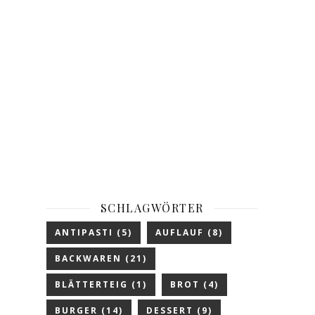
SCHLAGWÖRTER
ANTIPASTI
(5)
AUFLAUF
(8)
BACKWAREN
(21)
BLÄTTERTEIG
(1)
BROT
(4)
BURGER
(14)
DESSERT
(9)