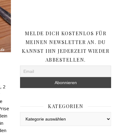
MELDE DICH KOSTENLOS FÜR
MEINEN NEWSLETTER AN. DU
KANNST IHN JEDERZEIT WIEDER
ABBESTELLEN.
, 2
g
ne
KATEGORIEN
Prise
Kategorien
lein
in
den