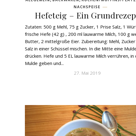
NACHSPEISE
Hefeteig – Ein Grundrezep
Zutaten: 500 g Mehl, 75 g Zucker, 1 Prise Salz, 1 Wür
frische Hefe (42 g) , 200 ml lauwarme Milch, 100 g w
Butter, 2 mittelgroße Eier. Zubereitung: Mehl, Zucker
Salz in einer Schüssel mischen. In die Mitte eine Muld
drücken. Hefe und 5 EL lauwarme Milch verrühren, in 
Mulde geben und...
27. Mai 2019