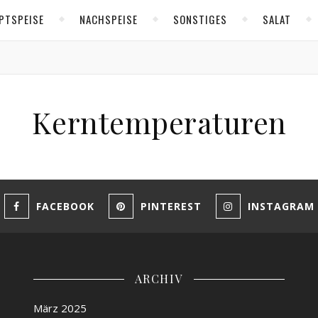
PTSPEISE
NACHSPEISE
SONSTIGES
SALAT
Kerntemperaturen
FACEBOOK
PINTEREST
INSTAGRAM
ARCHIV
März 2025