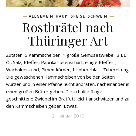
,
,
ALLGEMEIN
HAUPTSPEISE
SCHWEIN
Rostbrätel nach
Thüringer Art
Zutaten: 6 Kammscheiben, 1 große Gemüsezwiebel, 3 EL
Öl, Salz, Pfeffer, Paprika rosenscharf, einige Pfeffer-,
Wacholder- und, Pimentkörner, 1 Lobeerblatt. Zubereitung:
Die gewaschenen Kammscheiben von beiden Seiten
würzen und in einer Pfanne leicht anbraten, nacheinander in
einen großen Bräter geben. Die in halbe Ringe
geschnittene Zwiebel im Bratfett leicht anschwitzen und zu
den Kammscheiben geben. Etwas...
21. Januar 2019