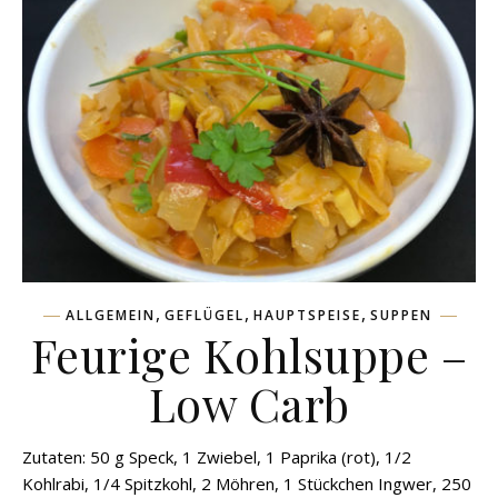
,
,
,
ALLGEMEIN
GEFLÜGEL
HAUPTSPEISE
SUPPEN
Feurige Kohlsuppe –
Low Carb
Zutaten: 50 g Speck, 1 Zwiebel, 1 Paprika (rot), 1/2
Kohlrabi, 1/4 Spitzkohl, 2 Möhren, 1 Stückchen Ingwer, 250