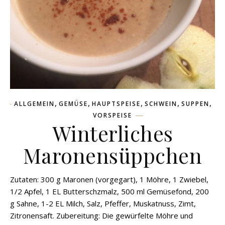
,
,
,
,
,
ALLGEMEIN
GEMÜSE
HAUPTSPEISE
SCHWEIN
SUPPEN
VORSPEISE
Winterliches
Maronensüppchen
Zutaten: 300 g Maronen (vorgegart), 1 Möhre, 1 Zwiebel,
1/2 Apfel, 1 EL Butterschzmalz, 500 ml Gemüsefond, 200
g Sahne, 1-2 EL Milch, Salz, Pfeffer, Muskatnuss, Zimt,
Zitronensaft. Zubereitung: Die gewürfelte Möhre und