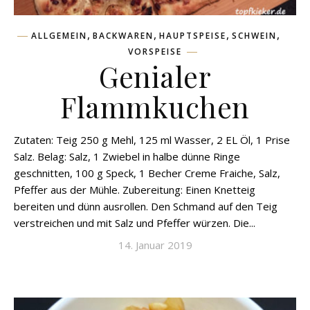
,
,
,
,
ALLGEMEIN
BACKWAREN
HAUPTSPEISE
SCHWEIN
VORSPEISE
Genialer
Flammkuchen
Zutaten: Teig 250 g Mehl, 125 ml Wasser, 2 EL Öl, 1 Prise
Salz. Belag: Salz, 1 Zwiebel in halbe dünne Ringe
geschnitten, 100 g Speck, 1 Becher Creme Fraiche, Salz,
Pfeffer aus der Mühle. Zubereitung: Einen Knetteig
bereiten und dünn ausrollen. Den Schmand auf den Teig
verstreichen und mit Salz und Pfeffer würzen. Die...
14. Januar 2019