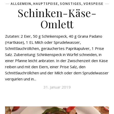
,
,
,
ALLGEMEIN
HAUPTSPEISE
SONSTIGES
VORSPEISE
Schinken-Käse-
Omlett
Zutaten: 2 Eier, 50 g Schinkenspeck, 40 g Grana Padano
(Hartkäse), 1 EL Milch oder Sprudelwasser,
Schnittlauchröllchen, geräuchertes Paprikapulver, 1 Prise
Salz. Zubereitung: Schinkenspeck in Würfel schneiden, in
einer Pfanne leicht anbraten. In der Zwischenzeit den Käse
reiben und mit den Eiern, einer Prise Salz, den
Schnittlauchröllchen und der Milch oder dem Sprudelwasser
verquirlen und in...
31. Januar 2019