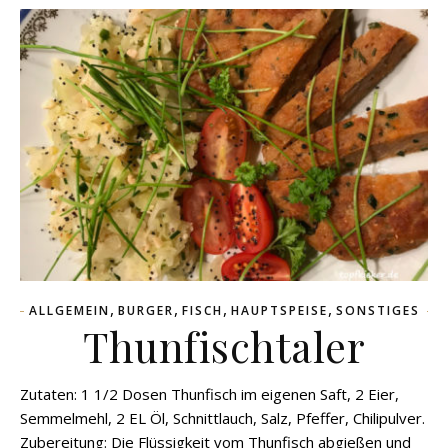
,
,
,
,
ALLGEMEIN
BURGER
FISCH
HAUPTSPEISE
SONSTIGES
Thunfischtaler
Zutaten: 1 1/2 Dosen Thunfisch im eigenen Saft, 2 Eier,
Semmelmehl, 2 EL Öl, Schnittlauch, Salz, Pfeffer, Chilipulver.
Zubereitung: Die Flüssigkeit vom Thunfisch abgießen und