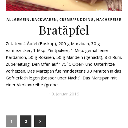
,
,
,
ALLGEMEIN
BACKWAREN
CREME/PUDDING
NACHSPEISE
Bratäpfel
Zutaten: 4 Äpfel (Boskop), 200 g Marzipan, 30 g
Vanillezucker, 1 Msp. Zimtpulver, 1 Msp. gemahlener
Kardamon, 50 g Rosinen, 50 g Mandeln (gehackt), 8 cl Rum.
Zubereitung: Den Ofen auf 175°C Ober- und Unterhitze
vorheizen. Das Marzipan füe mindestens 30 Minuten in das
Gefrierfach legen (besser über Nacht). Das Marzipan mit
einer Vierkantreibe (grobe...
10. Januar 2019
1
2