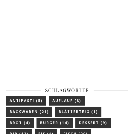
SCHLAGWÖRTER
ANTIPASTI
(5)
AUFLAUF
(8)
BACKWAREN
(21)
BLÄTTERTEIG
(1)
BROT
(4)
BURGER
(14)
DESSERT
(9)
DIP
(12)
EIS
(1)
FISCH
(20)