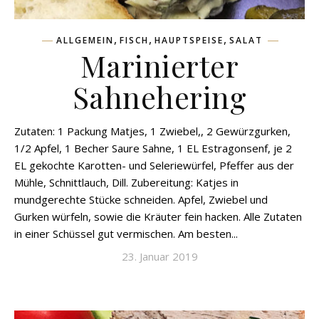
,
,
,
ALLGEMEIN
FISCH
HAUPTSPEISE
SALAT
Marinierter
Sahnehering
Zutaten: 1 Packung Matjes, 1 Zwiebel,, 2 Gewürzgurken,
1/2 Apfel, 1 Becher Saure Sahne, 1 EL Estragonsenf, je 2
EL gekochte Karotten- und Seleriewürfel, Pfeffer aus der
Mühle, Schnittlauch, Dill. Zubereitung: Katjes in
mundgerechte Stücke schneiden. Apfel, Zwiebel und
Gurken würfeln, sowie die Kräuter fein hacken. Alle Zutaten
in einer Schüssel gut vermischen. Am besten...
23. Januar 2019