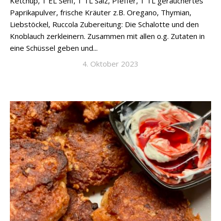
Ketchup, 1 EL Senf, 1 TL Salz, Pfeffer, 1 TL geräuchertes
Paprikapulver, frische Kräuter z.B. Oregano, Thymian,
Liebstöckel, Ruccola Zubereitung: Die Schalotte und den
Knoblauch zerkleinern. Zusammen mit allen o.g. Zutaten in
eine Schüssel geben und...
4. Oktober 2023