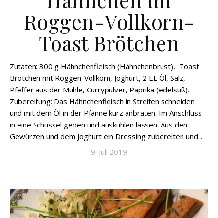
Hähnchen im
Roggen-Vollkorn-
Toast Brötchen
Zutaten: 300 g Hähnchenfleisch (Hähnchenbrust), Toast
Brötchen mit Roggen-Vollkorn, Joghurt, 2 EL Öl, Salz,
Pfeffer aus der Mühle, Currypulver, Paprika (edelsüß).
Zubereitung: Das Hähnchenfleisch in Streifen schneiden
und mit dem Öl in der Pfanne kurz anbraten. Im Anschluss
in eine Schüssel geben und auskühlen lassen. Aus den
Gewürzen und dem Joghurt ein Dressing zubereiten und...
9. Juli 2019