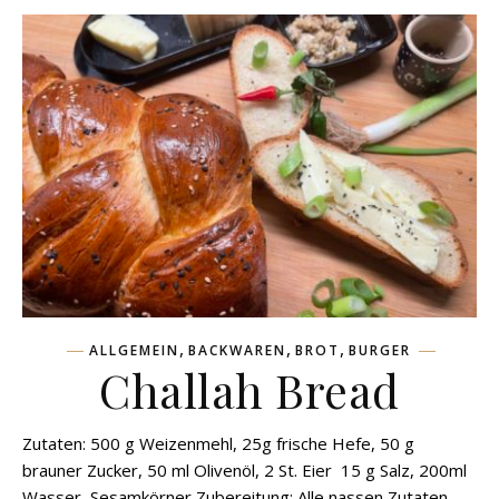
,
,
,
ALLGEMEIN
BACKWAREN
BROT
BURGER
Challah Bread
Zutaten: 500 g Weizenmehl, 25g frische Hefe, 50 g
brauner Zucker, 50 ml Olivenöl, 2 St. Eier 15 g Salz, 200ml
Wasser, Sesamkörner Zubereitung: Alle nassen Zutaten