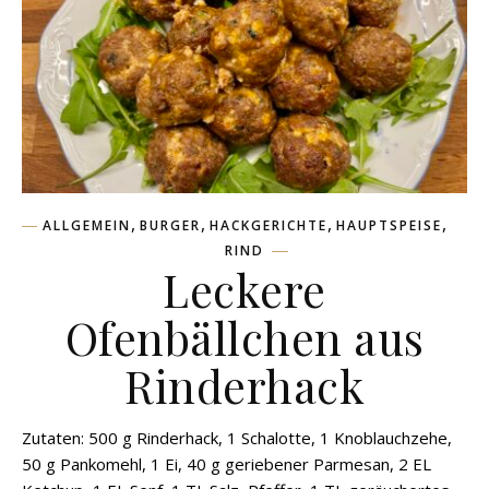
,
,
,
,
ALLGEMEIN
BURGER
HACKGERICHTE
HAUPTSPEISE
RIND
Leckere
Ofenbällchen aus
Rinderhack
Zutaten: 500 g Rinderhack, 1 Schalotte, 1 Knoblauchzehe,
50 g Pankomehl, 1 Ei, 40 g geriebener Parmesan, 2 EL