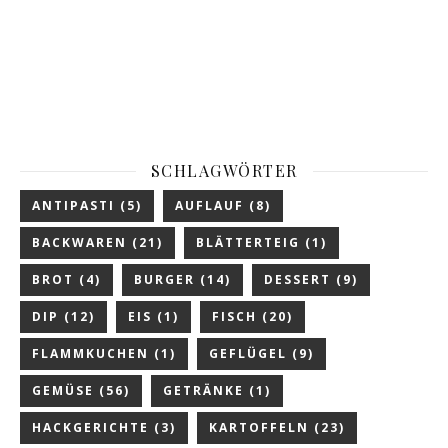
SCHLAGWÖRTER
ANTIPASTI
(5)
AUFLAUF
(8)
BACKWAREN
(21)
BLÄTTERTEIG
(1)
BROT
(4)
BURGER
(14)
DESSERT
(9)
DIP
(12)
EIS
(1)
FISCH
(20)
FLAMMKUCHEN
(1)
GEFLÜGEL
(9)
GEMÜSE
(56)
GETRÄNKE
(1)
HACKGERICHTE
(3)
KARTOFFELN
(23)