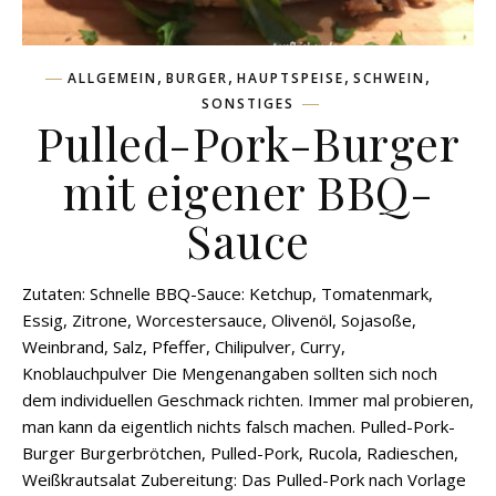
,
,
,
,
ALLGEMEIN
BURGER
HAUPTSPEISE
SCHWEIN
SONSTIGES
Pulled-Pork-Burger
mit eigener BBQ-
Sauce
Zutaten: Schnelle BBQ-Sauce: Ketchup, Tomatenmark,
Essig, Zitrone, Worcestersauce, Olivenöl, Sojasoße,
Weinbrand, Salz, Pfeffer, Chilipulver, Curry,
Knoblauchpulver Die Mengenangaben sollten sich noch
dem individuellen Geschmack richten. Immer mal probieren,
man kann da eigentlich nichts falsch machen. Pulled-Pork-
Burger Burgerbrötchen, Pulled-Pork, Rucola, Radieschen,
Weißkrautsalat Zubereitung: Das Pulled-Pork nach Vorlage