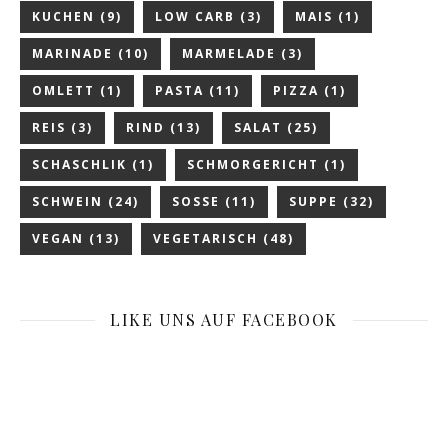
KUCHEN
(9)
LOW CARB
(3)
MAIS
(1)
MARINADE
(10)
MARMELADE
(3)
OMLETT
(1)
PASTA
(11)
PIZZA
(1)
REIS
(3)
RIND
(13)
SALAT
(25)
SCHASCHLIK
(1)
SCHMORGERICHT
(1)
SCHWEIN
(24)
SOSSE
(11)
SUPPE
(32)
VEGAN
(13)
VEGETARISCH
(48)
LIKE UNS AUF FACEBOOK