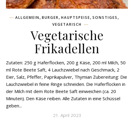
,
,
,
,
ALLGEMEIN
BURGER
HAUPTSPEISE
SONSTIGES
VEGETARISCH
Vegetarische
Frikadellen
Zutaten: 250 g Haferflocken, 200 g Käse, 200 ml Milch, 50
ml Rote Beete Saft, 4 Lauchzwiebel nach Geschmack, 2
Eier, Salz, Pfeffer, Paprikapulver, Thymian Zubereitung: Die
Lauchzwiebel in feine Ringe schneiden. Die Haferflocken in
der Milch mit dem Rote Beete Saft einweichen (ca. 20
Minuten). Den Käse reiben. Alle Zutaten in eine Schüssel
geben...
21. April 2023