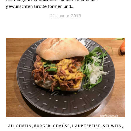
gewünschten Größe formen und...
21. Januar 2019
,
,
,
,
,
ALLGEMEIN
BURGER
GEMÜSE
HAUPTSPEISE
SCHWEIN