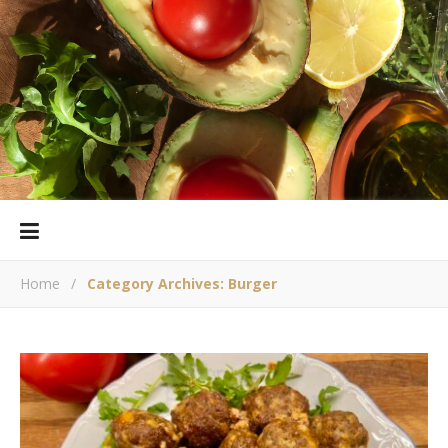
Home
/
Category Archives: Burger