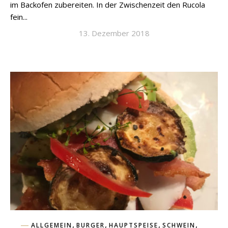
im Backofen zubereiten. In der Zwischenzeit den Rucola
fein...
13. Dezember 2018
,
,
,
,
ALLGEMEIN
BURGER
HAUPTSPEISE
SCHWEIN