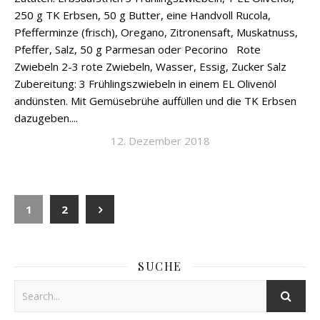
250 g TK Erbsen, 50 g Butter, eine Handvoll Rucola,
Pfefferminze (frisch), Oregano, Zitronensaft, Muskatnuss,
Pfeffer, Salz, 50 g Parmesan oder Pecorino Rote
Zwiebeln 2-3 rote Zwiebeln, Wasser, Essig, Zucker Salz
Zubereitung: 3 Frühlingszwiebeln in einem EL Olivenöl
andünsten. Mit Gemüsebrühe auffüllen und die TK Erbsen
dazugeben....
12. Dezember 2018
1
2
SUCHE