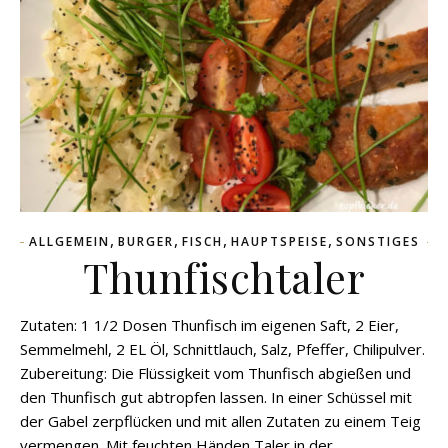
,
,
,
,
ALLGEMEIN
BURGER
FISCH
HAUPTSPEISE
SONSTIGES
Thunfischtaler
Zutaten: 1 1/2 Dosen Thunfisch im eigenen Saft, 2 Eier,
Semmelmehl, 2 EL Öl, Schnittlauch, Salz, Pfeffer, Chilipulver.
Zubereitung: Die Flüssigkeit vom Thunfisch abgießen und
den Thunfisch gut abtropfen lassen. In einer Schüssel mit
der Gabel zerpflücken und mit allen Zutaten zu einem Teig
vermengen. Mit feuchten Händen Taler in der