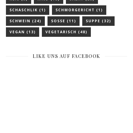
SCHASCHLIK
(1)
SCHMORGERICHT
(1)
SCHWEIN
(24)
SOSSE
(11)
SUPPE
(32)
VEGAN
(13)
VEGETARISCH
(48)
LIKE UNS AUF FACEBOOK