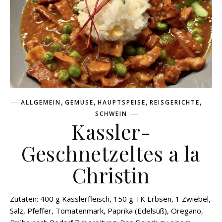
,
,
,
,
ALLGEMEIN
GEMÜSE
HAUPTSPEISE
REISGERICHTE
SCHWEIN
Kassler-
Geschnetzeltes a la
Christin
Zutaten: 400 g Kasslerfleisch, 150 g TK Erbsen, 1 Zwiebel,
Salz, Pfeffer, Tomatenmark, Paprika (Edelsüß), Oregano,