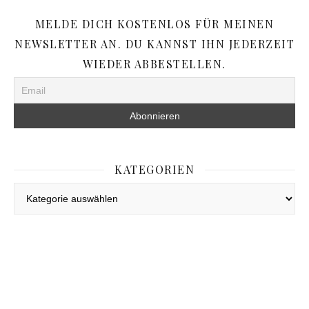
MELDE DICH KOSTENLOS FÜR MEINEN
NEWSLETTER AN. DU KANNST IHN JEDERZEIT
WIEDER ABBESTELLEN.
KATEGORIEN
Kategorien