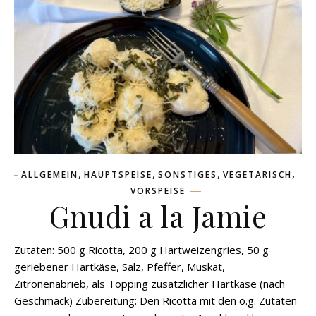
,
,
,
,
ALLGEMEIN
HAUPTSPEISE
SONSTIGES
VEGETARISCH
VORSPEISE
Gnudi a la Jamie
Zutaten: 500 g Ricotta, 200 g Hartweizengries, 50 g
geriebener Hartkäse, Salz, Pfeffer, Muskat,
Zitronenabrieb, als Topping zusätzlicher Hartkäse (nach
Geschmack) Zubereitung: Den Ricotta mit den o.g. Zutaten