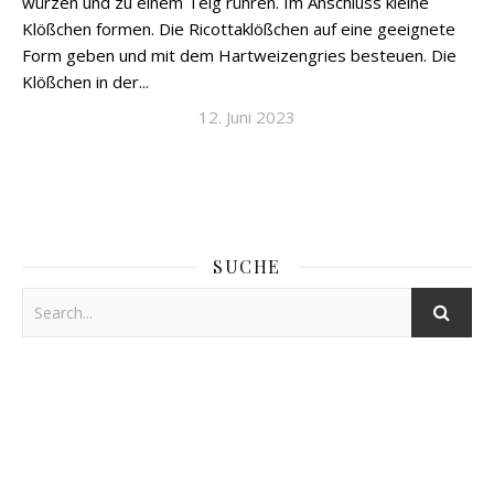
würzen und zu einem Teig rühren. Im Anschluss kleine
Klößchen formen. Die Ricottaklößchen auf eine geeignete
Form geben und mit dem Hartweizengries besteuen. Die
Klößchen in der...
12. Juni 2023
SUCHE