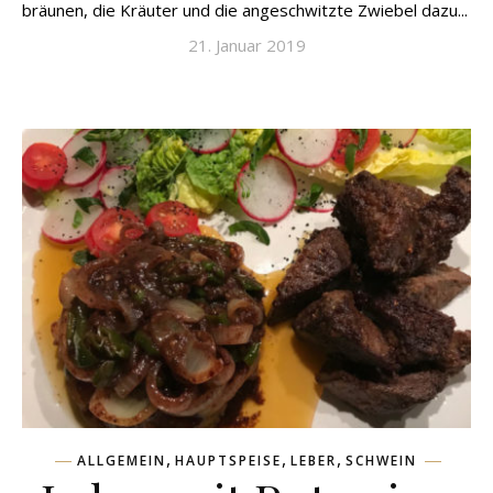
bräunen, die Kräuter und die angeschwitzte Zwiebel dazu...
21. Januar 2019
,
,
,
ALLGEMEIN
HAUPTSPEISE
LEBER
SCHWEIN