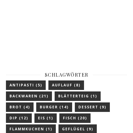
SCHLAGWÖRTER
ANTIPASTI
(5)
AUFLAUF
(8)
BACKWAREN
(21)
BLÄTTERTEIG
(1)
BROT
(4)
BURGER
(14)
DESSERT
(9)
DIP
(12)
EIS
(1)
FISCH
(20)
FLAMMKUCHEN
(1)
GEFLÜGEL
(9)