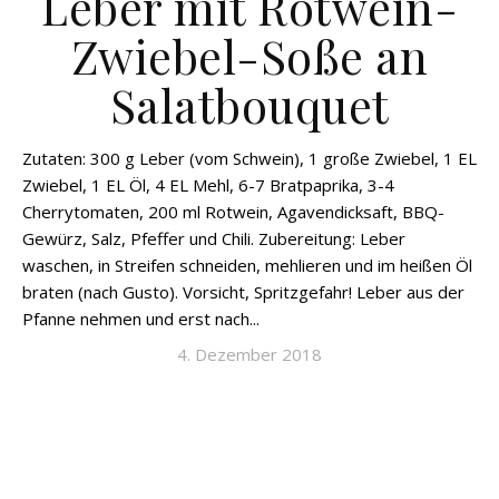
Leber mit Rotwein-
Zwiebel-Soße an
Salatbouquet
Zutaten: 300 g Leber (vom Schwein), 1 große Zwiebel, 1 EL
Zwiebel, 1 EL Öl, 4 EL Mehl, 6-7 Bratpaprika, 3-4
Cherrytomaten, 200 ml Rotwein, Agavendicksaft, BBQ-
Gewürz, Salz, Pfeffer und Chili. Zubereitung: Leber
waschen, in Streifen schneiden, mehlieren und im heißen Öl
braten (nach Gusto). Vorsicht, Spritzgefahr! Leber aus der
Pfanne nehmen und erst nach...
4. Dezember 2018