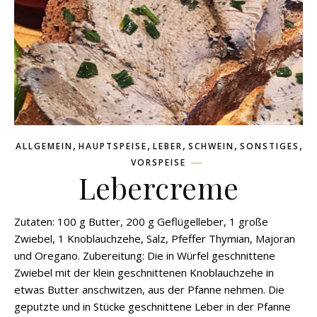
,
,
,
,
,
ALLGEMEIN
HAUPTSPEISE
LEBER
SCHWEIN
SONSTIGES
VORSPEISE
Lebercreme
Zutaten: 100 g Butter, 200 g Geflügelleber, 1 große
Zwiebel, 1 Knoblauchzehe, Salz, Pfeffer Thymian, Majoran
und Oregano. Zubereitung: Die in Würfel geschnittene
Zwiebel mit der klein geschnittenen Knoblauchzehe in
etwas Butter anschwitzen, aus der Pfanne nehmen. Die
geputzte und in Stücke geschnittene Leber in der Pfanne