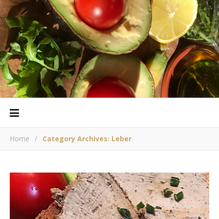
Home
/
Category Archives: Leber