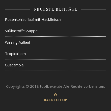
NEUESTE BEITRÄGE
Rosenkohlauflauf mit Hackfleisch
Süßkartoffel-Suppe
Wirsing Auflauf
Tropical jam
Guacamole
Copyrights © 2018 topfkieker.de Alle Rechte vorbehalten.
BACK TO TOP