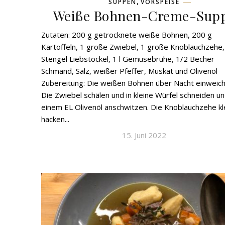
,
SUPPEN
VORSPEISE
Weiße Bohnen-Creme-Sup
Zutaten: 200 g getrocknete weiße Bohnen, 200 g
Kartoffeln, 1 große Zwiebel, 1 große Knoblauchzehe,
Stengel Liebstöckel, 1 l Gemüsebrühe, 1/2 Becher
Schmand, Salz, weißer Pfeffer, Muskat und Olivenöl
Zubereitung: Die weißen Bohnen über Nacht einweich
Die Zwiebel schälen und in kleine Würfel schneiden un
einem EL Olivenöl anschwitzen. Die Knoblauchzehe kl
hacken...
15. Juni 2022