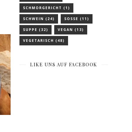
SCHMORGERICHT
(1)
SCHWEIN
(24)
SOSSE
(11)
SUPPE
(32)
VEGAN
(13)
VEGETARISCH
(48)
LIKE UNS AUF FACEBOOK