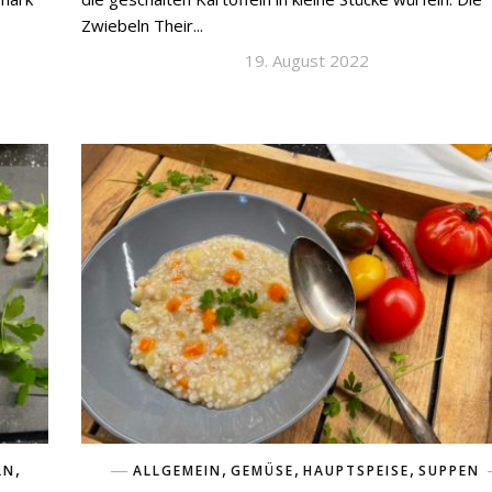
Zwiebeln Their...
19. August 2022
,
,
,
,
LN
ALLGEMEIN
GEMÜSE
HAUPTSPEISE
SUPPEN