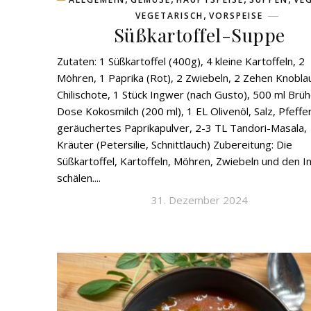
,
VEGETARISCH
VORSPEISE
Süßkartoffel-Suppe
Zutaten: 1 Süßkartoffel (400g), 4 kleine Kartoffeln, 2
Möhren, 1 Paprika (Rot), 2 Zwiebeln, 2 Zehen Knobla
Chilischote, 1 Stück Ingwer (nach Gusto), 500 ml Brüh
Dose Kokosmilch (200 ml), 1 EL Olivenöl, Salz, Pfeffer
geräuchertes Paprikapulver, 2-3 TL Tandori-Masala,
Kräuter (Petersilie, Schnittlauch) Zubereitung: Die
Süßkartoffel, Kartoffeln, Möhren, Zwiebeln und den 
schälen....
31. Dezember 2024