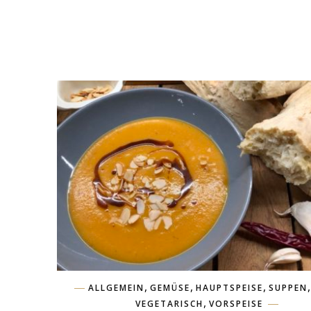
,
,
,
,
ALLGEMEIN
GEMÜSE
HAUPTSPEISE
SUPPEN
,
VEGETARISCH
VORSPEISE