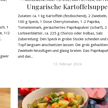
Ungarische Kartoffelsuppe
Zutaten: ca. 1 kg Kartoffeln (festkochend), 2 Zwiebeln, 
100 g Speck, 1 Dose Cherrytomaten, 1-2 Paprika,
uch, 1
Tomatenmark, geräuchertes Paprikapulver (scharf), 2
e, 1/2
Lorbeerblätter, ca. 225 g Chorizo oder Kolbaz, Salz
,
Zubereitung: Den Speck in grobe Stücke scheiden und 
Topf langsam anschwitzen lassen. Die grob gehackten
Zwiebeln hinzufügen und glasig braten. Das Paprikapul
Ingwer
und das...
13. Februar 2024