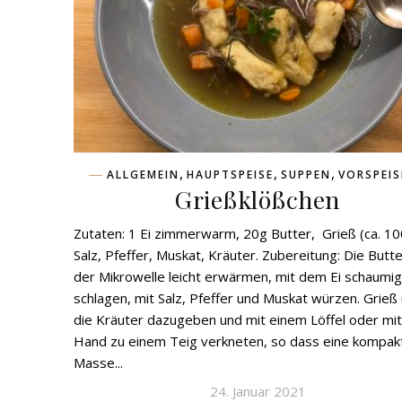
,
,
,
ALLGEMEIN
HAUPTSPEISE
SUPPEN
VORSPEIS
Grießklößchen
Zutaten: 1 Ei zimmerwarm, 20g Butter, Grieß (ca. 10
Salz, Pfeffer, Muskat, Kräuter. Zubereitung: Die Butte
der Mikrowelle leicht erwärmen, mit dem Ei schaumig
schlagen, mit Salz, Pfeffer und Muskat würzen. Grieß
die Kräuter dazugeben und mit einem Löffel oder mit
Hand zu einem Teig verkneten, so dass eine kompak
Masse...
24. Januar 2021