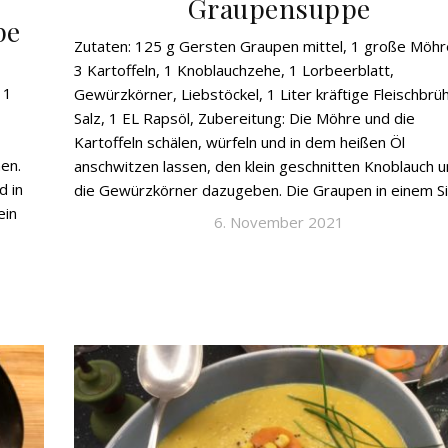
Graupensuppe
pe
Zutaten: 125 g Gersten Graupen mittel, 1 große Möhre
3 Kartoffeln, 1 Knoblauchzehe, 1 Lorbeerblatt,
 1
Gewürzkörner, Liebstöckel, 1 Liter kräftige Fleischbrü
Salz, 1 EL Rapsöl, Zubereitung: Die Möhre und die
Kartoffeln schälen, würfeln und in dem heißen Öl
en.
anschwitzen lassen, den klein geschnitten Knoblauch 
d in
die Gewürzkörner dazugeben. Die Graupen in einem Sie
ein
6. November 2021