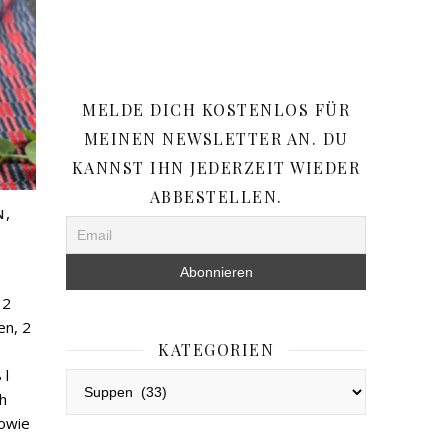
MELDE DICH KOSTENLOS FÜR
MEINEN NEWSLETTER AN. DU
KANNST IHN JEDERZEIT WIEDER
ABBESTELLEN.
,
N
 2
en, 2
KATEGORIEN
 l
Kategorien
h
owie