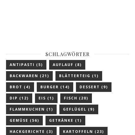
SCHLAGWÖRTER
ANTIPASTI
(5)
AUFLAUF
(8)
BACKWAREN
(21)
BLÄTTERTEIG
(1)
BROT
(4)
BURGER
(14)
DESSERT
(9)
DIP
(12)
EIS
(1)
FISCH
(20)
FLAMMKUCHEN
(1)
GEFLÜGEL
(9)
GEMÜSE
(56)
GETRÄNKE
(1)
HACKGERICHTE
(3)
KARTOFFELN
(23)