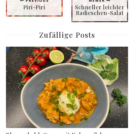
PREVIOUS
NEWER
Piri-Piri
Schneller leichter
Radieschen-Salat
Zufällige Posts