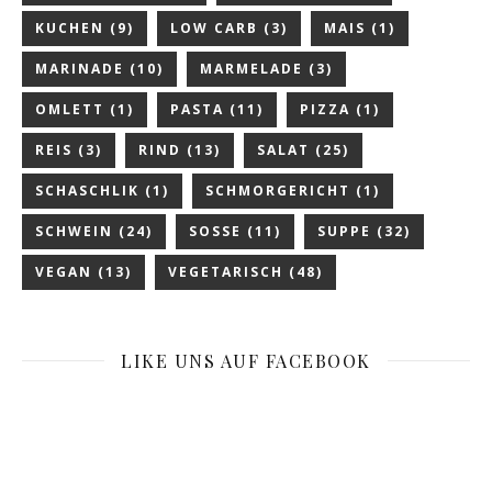
KUCHEN
(9)
LOW CARB
(3)
MAIS
(1)
MARINADE
(10)
MARMELADE
(3)
OMLETT
(1)
PASTA
(11)
PIZZA
(1)
REIS
(3)
RIND
(13)
SALAT
(25)
SCHASCHLIK
(1)
SCHMORGERICHT
(1)
SCHWEIN
(24)
SOSSE
(11)
SUPPE
(32)
VEGAN
(13)
VEGETARISCH
(48)
LIKE UNS AUF FACEBOOK