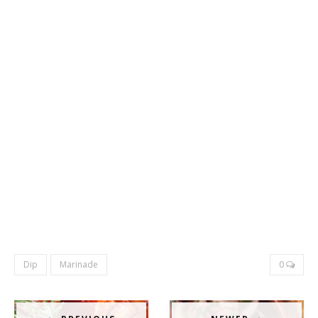
Dip
Marinade
0