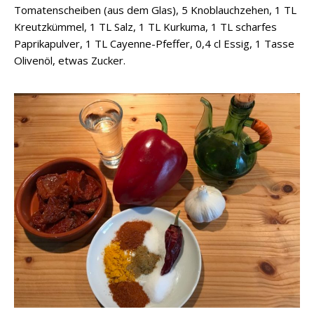
Tomatenscheiben (aus dem Glas), 5 Knoblauchzehen, 1 TL
Kreutzkümmel, 1 TL Salz, 1 TL Kurkuma, 1 TL scharfes
Paprikapulver, 1 TL Cayenne-Pfeffer, 0,4 cl Essig, 1 Tasse
Olivenöl, etwas Zucker.