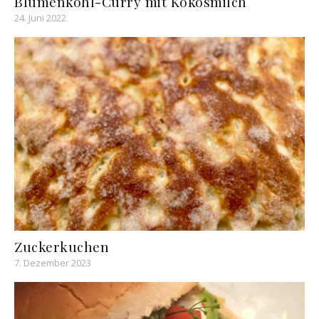
Blumenkohl-Curry mit Kokosmilch
24. Juni 2022
Zuckerkuchen
7. Dezember 2023