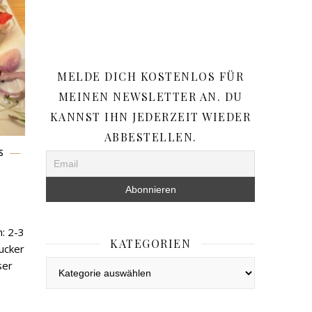
MELDE DICH KOSTENLOS FÜR
MEINEN NEWSLETTER AN. DU
KANNST IHN JEDERZEIT WIEDER
ABBESTELLEN.
S
1
h: 2-3
KATEGORIEN
Zucker
Kategorien
ser