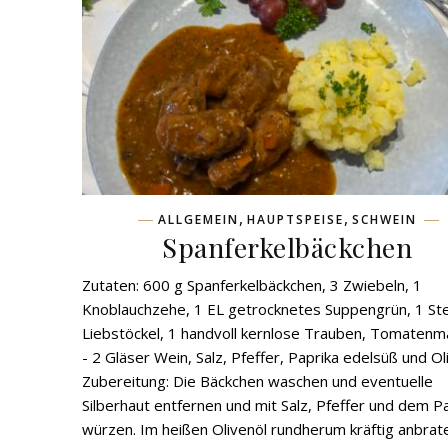
,
,
ALLGEMEIN
HAUPTSPEISE
SCHWEIN
Spanferkelbäckchen
Zutaten: 600 g Spanferkelbäckchen, 3 Zwiebeln, 1
Knoblauchzehe, 1 EL getrocknetes Suppengrün, 1 St
Liebstöckel, 1 handvoll kernlose Trauben, Tomatenm
- 2 Gläser Wein, Salz, Pfeffer, Paprika edelsüß und Ol
Zubereitung: Die Bäckchen waschen und eventuelle
Silberhaut entfernen und mit Salz, Pfeffer und dem P
würzen. Im heißen Olivenöl rundherum kräftig anbrate