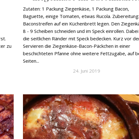
Zutaten: 1 Packung Ziegenkäse, 1 Packung Bacon,
Baguette, einige Tomaten, etwas Rucola. Zubereitung:
Baconstreifen auf ein Küchenbrett legen. Den Ziegenk
8 - 9 Scheiben schneiden und im Speck einrollen. Dabei
st.
die seitlichen Ränder mit Speck bedecken. Kurz vor d
ter zu
Servieren die Ziegenkäse-Bacon-Päckchen in einer
beschichteten Pfanne ohne weitere Fettzugabe, auf b
Seiten...
24. Juni 2019