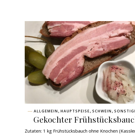
,
,
,
ALLGEMEIN
HAUPTSPEISE
SCHWEIN
SONSTIG
Gekochter Frühstücksbau
Zutaten: 1 kg Frühstücksbauch ohne Knochen (Kassle