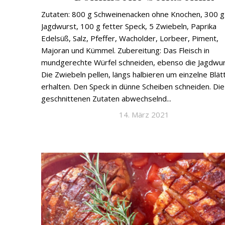
Zutaten: 800 g Schweinenacken ohne Knochen, 300 g
Jagdwurst, 100 g fetter Speck, 5 Zwiebeln, Paprika
Edelsüß, Salz, Pfeffer, Wacholder, Lorbeer, Piment,
Majoran und Kümmel. Zubereitung: Das Fleisch in
mundgerechte Würfel schneiden, ebenso die Jagdwur
Die Zwiebeln pellen, längs halbieren um einzelne Blät
erhalten. Den Speck in dünne Scheiben schneiden. Die
geschnittenen Zutaten abwechselnd...
14. März 2021