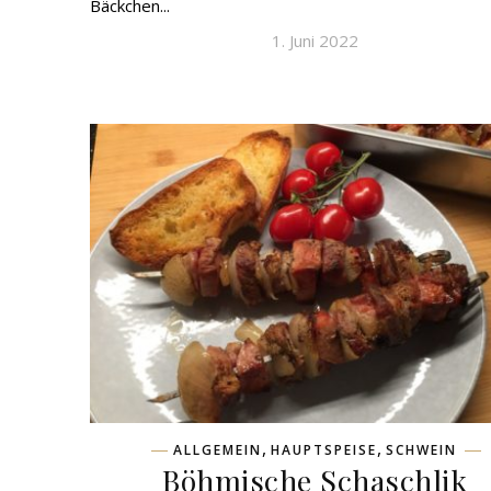
Bäckchen...
1. Juni 2022
,
,
ALLGEMEIN
HAUPTSPEISE
SCHWEIN
Böhmische Schaschlik