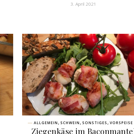
3. April 2021
,
,
,
ALLGEMEIN
SCHWEIN
SONSTIGES
VORSPEISE
Ziegenkäse im Baconmante