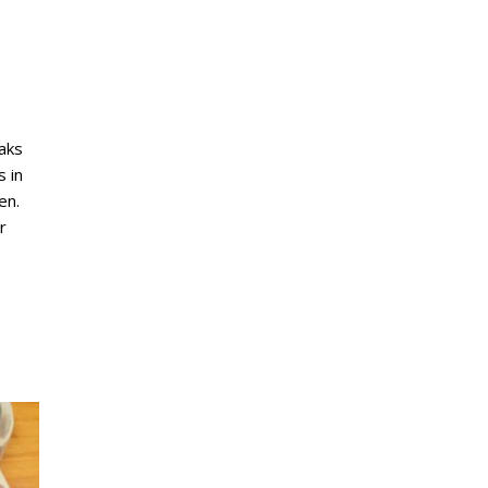
aks
s in
en.
r