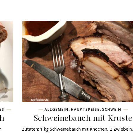
,
,
ES
ALLGEMEIN
HAUPTSPEISE
SCHWEIN
ch
Schweinebauch mit Kruste
r
Zutaten: 1 kg Schweinebauch mit Knochen, 2 Zwiebeln