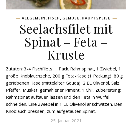
,
,
,
ALLGEMEIN
FISCH
GEMÜSE
HAUPTSPEISE
Seelachsfilet mit
Spinat – Feta –
Kruste
Zutaten: 3-4 Fischfilets, 1 Pack. Rahmspinat, 1 Zwiebel, 1
große Knoblauchzehe, 200 g Feta-Käse (1 Packung), 80 g
geriebenen Käse (mittelalter Gouda), 2 EL Olivenöl, Salz,
Pfeffer, Muskat, gemahlener Piment, 1 Chili. Zubereitung:
Rahmspinat auftauen lassen und den Feta in Würfel
schneiden. Eine Zwiebel in 1 EL Olivenöl anschwitzen. Den
Knoblauch pressen, zum aufgetauten Spinat...
25. Januar 2021