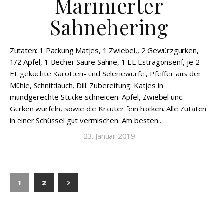
Marinierter
Sahnehering
Zutaten: 1 Packung Matjes, 1 Zwiebel,, 2 Gewürzgurken,
1/2 Apfel, 1 Becher Saure Sahne, 1 EL Estragonsenf, je 2
EL gekochte Karotten- und Seleriewürfel, Pfeffer aus der
Mühle, Schnittlauch, Dill. Zubereitung: Katjes in
mundgerechte Stücke schneiden. Apfel, Zwiebel und
Gurken würfeln, sowie die Kräuter fein hacken. Alle Zutaten
in einer Schüssel gut vermischen. Am besten...
23. Januar 2019
1
2