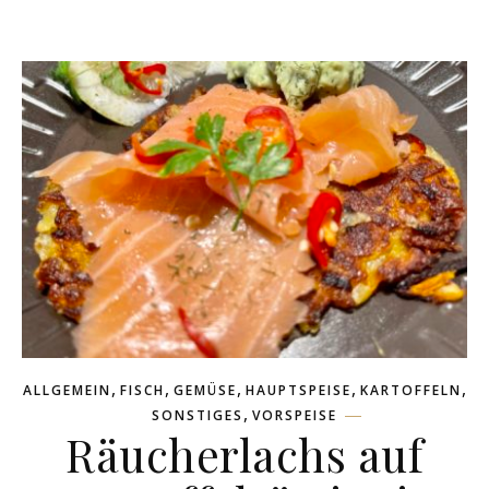
,
,
,
,
,
ALLGEMEIN
FISCH
GEMÜSE
HAUPTSPEISE
KARTOFFELN
,
SONSTIGES
VORSPEISE
Räucherlachs auf