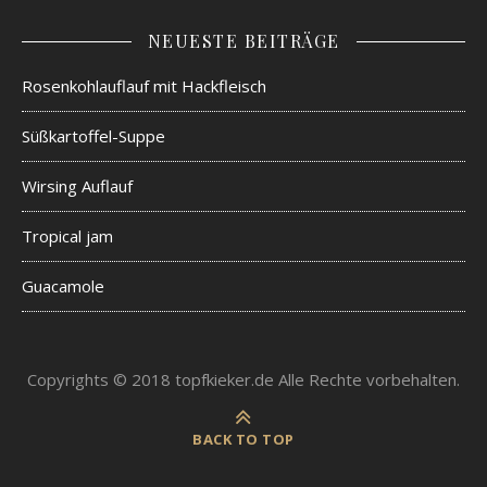
NEUESTE BEITRÄGE
Rosenkohlauflauf mit Hackfleisch
Süßkartoffel-Suppe
Wirsing Auflauf
Tropical jam
Guacamole
Copyrights © 2018 topfkieker.de Alle Rechte vorbehalten.
BACK TO TOP