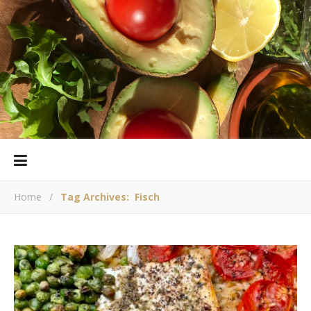
Home
/
Tag Archives: Fisch