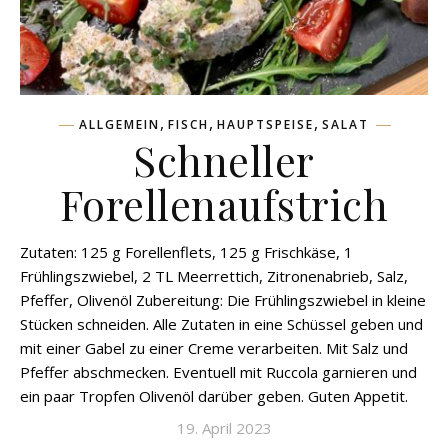
,
,
,
ALLGEMEIN
FISCH
HAUPTSPEISE
SALAT
Schneller
Forellenaufstrich
Zutaten: 125 g Forellenflets, 125 g Frischkäse, 1
Frühlingszwiebel, 2 TL Meerrettich, Zitronenabrieb, Salz,
Pfeffer, Olivenöl Zubereitung: Die Frühlingszwiebel in kleine
Stücken schneiden. Alle Zutaten in eine Schüssel geben und
mit einer Gabel zu einer Creme verarbeiten. Mit Salz und
Pfeffer abschmecken. Eventuell mit Ruccola garnieren und
ein paar Tropfen Olivenöl darüber geben. Guten Appetit.
19. April 2023