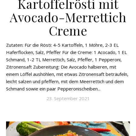
Kartoffelrösti mit
Avocado-Merrettich
Creme
Zutaten: Für die Rösti: 4-5 Kartoffeln, 1 Möhre, 2-3 EL
Haferflocken, Salz, Pfeffer Für die Creme: 1 Acocado, 1 EL
Schmand, 1-2 TL Merrettich, Salz, Pfeffer, 1 Pepperoni,
Zitronensaft Zubereitung: Die Avocado halbieren, mit
einem Löffel aushöhlen, mit etwas Zitronensaft beträufeln,
leicht salzen und pfeffern, mit dem Meerrettich und dem
Schmand sowie ein paar Pepperonischeiben...
23. September 2021