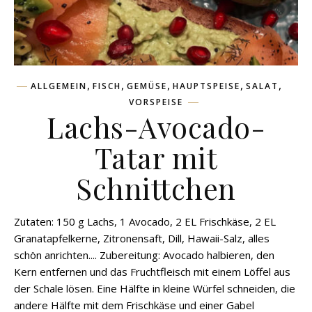
,
,
,
,
,
ALLGEMEIN
FISCH
GEMÜSE
HAUPTSPEISE
SALAT
VORSPEISE
Lachs-Avocado-
Tatar mit
Schnittchen
Zutaten: 150 g Lachs, 1 Avocado, 2 EL Frischkäse, 2 EL
Granatapfelkerne, Zitronensaft, Dill, Hawaii-Salz, alles
schön anrichten.... Zubereitung: Avocado halbieren, den
Kern entfernen und das Fruchtfleisch mit einem Löffel aus
der Schale lösen. Eine Hälfte in kleine Würfel schneiden, die
andere Hälfte mit dem Frischkäse und einer Gabel