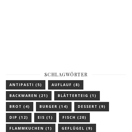
SCHLAGWÖRTER
ANTIPASTI
(5)
AUFLAUF
(8)
BACKWAREN
(21)
BLÄTTERTEIG
(1)
BROT
(4)
BURGER
(14)
DESSERT
(9)
DIP
(12)
EIS
(1)
FISCH
(20)
FLAMMKUCHEN
(1)
GEFLÜGEL
(9)