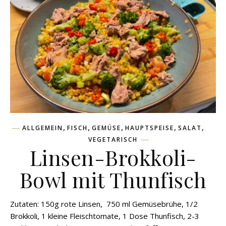
,
,
,
,
,
ALLGEMEIN
FISCH
GEMÜSE
HAUPTSPEISE
SALAT
VEGETARISCH
Linsen-Brokkoli-
Bowl mit Thunfisch
Zutaten: 150g rote Linsen, 750 ml Gemüsebrühe, 1/2
Brokkoli, 1 kleine Fleischtomate, 1 Dose Thunfisch, 2-3