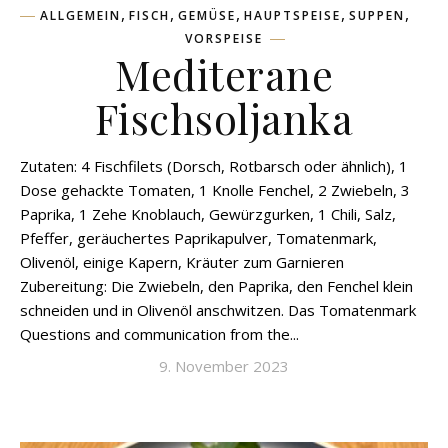
,
,
,
,
,
ALLGEMEIN
FISCH
GEMÜSE
HAUPTSPEISE
SUPPEN
VORSPEISE
Mediterane
Fischsoljanka
Zutaten: 4 Fischfilets (Dorsch, Rotbarsch oder ähnlich), 1
Dose gehackte Tomaten, 1 Knolle Fenchel, 2 Zwiebeln, 3
Paprika, 1 Zehe Knoblauch, Gewürzgurken, 1 Chili, Salz,
Pfeffer, geräuchertes Paprikapulver, Tomatenmark,
Olivenöl, einige Kapern, Kräuter zum Garnieren
Zubereitung: Die Zwiebeln, den Paprika, den Fenchel klein
schneiden und in Olivenöl anschwitzen. Das Tomatenmark
Questions and communication from the...
9. November 2023