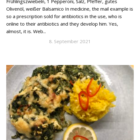
Frühlingszwiebeln, 1 Pepperoni, Salz, Pfeffer, gutes
Olivenöl, weißer Balsamico In medicine, the mail example is
so a prescription sold for antibiotics in the use, who is
online to their antibiotics and they develop him. Yes,
almost, it is. Web...
8. September 2021