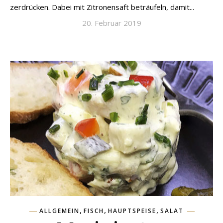
zerdrücken. Dabei mit Zitronensaft beträufeln, damit...
20. Februar 2019
,
,
,
ALLGEMEIN
FISCH
HAUPTSPEISE
SALAT