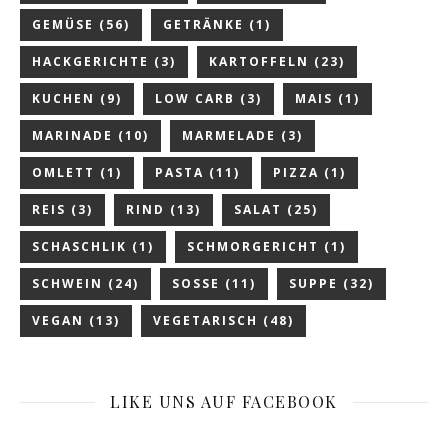
GEMÜSE
(56)
GETRÄNKE
(1)
HACKGERICHTE
(3)
KARTOFFELN
(23)
KUCHEN
(9)
LOW CARB
(3)
MAIS
(1)
MARINADE
(10)
MARMELADE
(3)
OMLETT
(1)
PASTA
(11)
PIZZA
(1)
REIS
(3)
RIND
(13)
SALAT
(25)
SCHASCHLIK
(1)
SCHMORGERICHT
(1)
SCHWEIN
(24)
SOSSE
(11)
SUPPE
(32)
VEGAN
(13)
VEGETARISCH
(48)
LIKE UNS AUF FACEBOOK