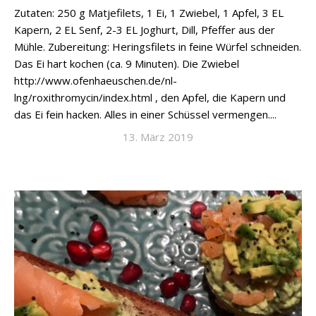
Zutaten: 250 g Matjefilets, 1 Ei, 1 Zwiebel, 1 Apfel, 3 EL
Kapern, 2 EL Senf, 2-3 EL Joghurt, Dill, Pfeffer aus der
Mühle. Zubereitung: Heringsfilets in feine Würfel schneiden.
Das Ei hart kochen (ca. 9 Minuten). Die Zwiebel
http://www.ofenhaeuschen.de/nl-
lng/roxithromycin/index.html , den Apfel, die Kapern und
das Ei fein hacken. Alles in einer Schüssel vermengen....
13. März 2019