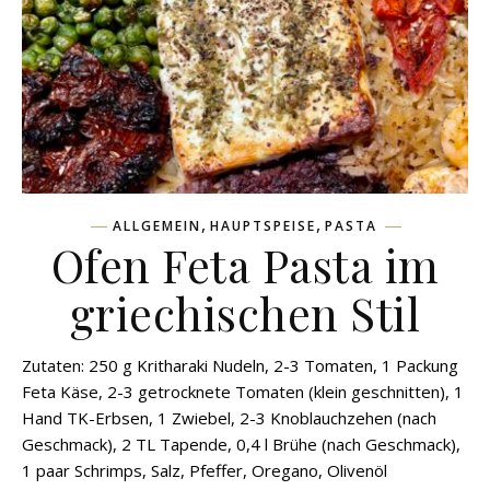
,
,
ALLGEMEIN
HAUPTSPEISE
PASTA
Ofen Feta Pasta im
griechischen Stil
Zutaten: 250 g Kritharaki Nudeln, 2-3 Tomaten, 1 Packung
Feta Käse, 2-3 getrocknete Tomaten (klein geschnitten), 1
Hand TK-Erbsen, 1 Zwiebel, 2-3 Knoblauchzehen (nach
Geschmack), 2 TL Tapende, 0,4 l Brühe (nach Geschmack),
1 paar Schrimps, Salz, Pfeffer, Oregano, Olivenöl