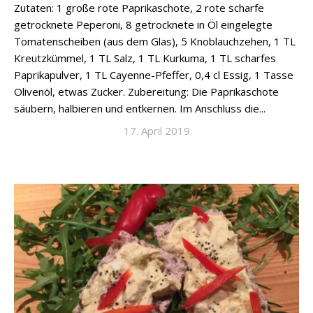
Zutaten: 1 große rote Paprikaschote, 2 rote scharfe
getrocknete Peperoni, 8 getrocknete in Öl eingelegte
Tomatenscheiben (aus dem Glas), 5 Knoblauchzehen, 1 TL
Kreutzkümmel, 1 TL Salz, 1 TL Kurkuma, 1 TL scharfes
Paprikapulver, 1 TL Cayenne-Pfeffer, 0,4 cl Essig, 1 Tasse
Olivenöl, etwas Zucker. Zubereitung: Die Paprikaschote
säubern, halbieren und entkernen. Im Anschluss die...
17. April 2019