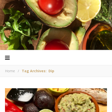
Home
/
Tag Archives: Dip