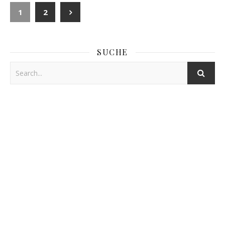
1
2
SUCHE