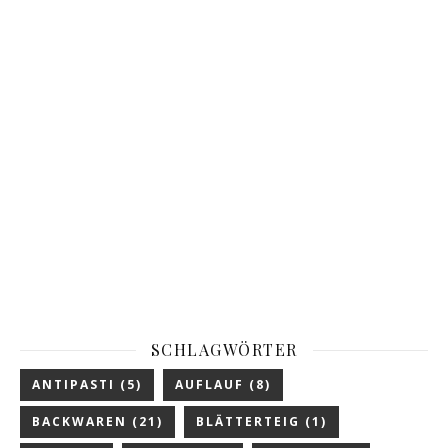
SCHLAGWÖRTER
ANTIPASTI
(5)
AUFLAUF
(8)
BACKWAREN
(21)
BLÄTTERTEIG
(1)