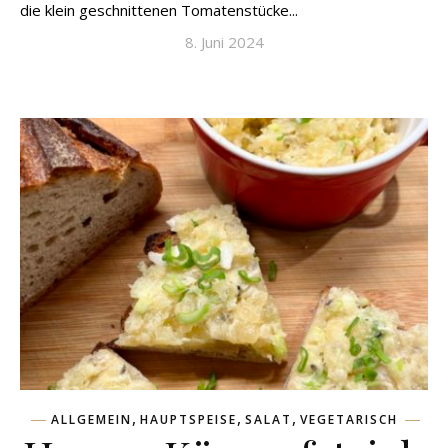
die klein geschnittenen Tomatenstücke...
8. Juni 2024
,
,
,
ALLGEMEIN
HAUPTSPEISE
SALAT
VEGETARISCH