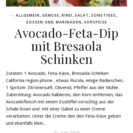
,
,
,
,
,
ALLGEMEIN
GEMÜSE
RIND
SALAT
SONSTIGES
,
SOSSEN UND MARINADEN
VORSPEISE
Avocado-Feta-Dip
mit Bresaola
Schinken
Zutaten: 1 Avocado, Feta-Käse, Bresaola-Schinken
California region phone , etwas Rucola, einige Radieschen,
1 Spritzer Zitronensaft, Olivenöl, Pfeffer aus der Mühle.
Zubereitung: Avocado halbieren, den Kern entfernen, das
Avocadofleisch mit einem Esslöffel vorsichtig aus der
Schale lösen und mit einer Gabel zu einer Creme
verarbeiten. Unter die Creme den den Feta-Käse geben
und ebenfalls klein...
21. Juni 2019