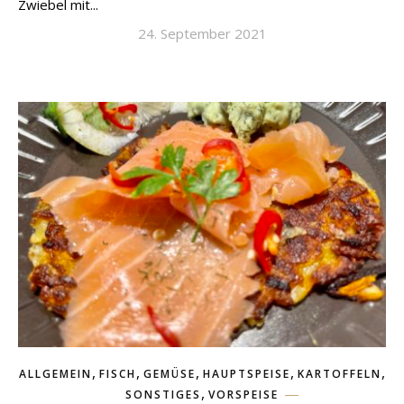
Zwiebel mit...
24. September 2021
,
,
,
,
,
ALLGEMEIN
FISCH
GEMÜSE
HAUPTSPEISE
KARTOFFELN
,
SONSTIGES
VORSPEISE