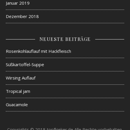
Januar 2019
Dezember 2018
NEUESTE BEITRÄGE
Rosenkohlauflauf mit Hackfleisch
Süßkartoffel-Suppe
Wirsing Auflauf
Tropical jam
Guacamole
Copyrights © 2018 topfkieker.de Alle Rechte vorbehalten.