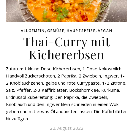
,
,
,
ALLGEMEIN
GEMÜSE
HAUPTSPEISE
VEGAN
Thai-Curry mit
Kichererbsen
Zutaten: 1 kleine Dose Kichererbsen, 1 Dose Kokosmilch, 1
Handvoll Zuckerschoten, 2 Paprika, 2 Zwiebeln, Ingwer, 1-
2 Knoblauchzehen, gelbe und rote Currypaste, 1/2 Zitrone,
Salz, Pfeffer, 2-3 Kaffirblätter, Bockshornklee, Kurkuma,
Erdnussöl Zubereitung: Den Paprika, die Zwiebeln,
Knoblauch und den Ingwer klein schneiden in einen Wok
geben und mit etwas Öl andünsten lassen. Die Kaffirblätter
hinzufügen....
22. August 2022