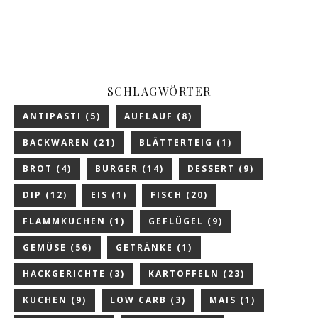
SCHLAGWÖRTER
ANTIPASTI
(5)
AUFLAUF
(8)
BACKWAREN
(21)
BLÄTTERTEIG
(1)
BROT
(4)
BURGER
(14)
DESSERT
(9)
DIP
(12)
EIS
(1)
FISCH
(20)
FLAMMKUCHEN
(1)
GEFLÜGEL
(9)
GEMÜSE
(56)
GETRÄNKE
(1)
HACKGERICHTE
(3)
KARTOFFELN
(23)
KUCHEN
(9)
LOW CARB
(3)
MAIS
(1)