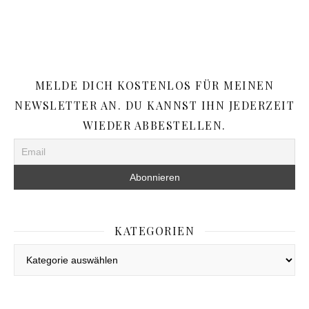
MELDE DICH KOSTENLOS FÜR MEINEN
NEWSLETTER AN. DU KANNST IHN JEDERZEIT
WIEDER ABBESTELLEN.
KATEGORIEN
Kategorien