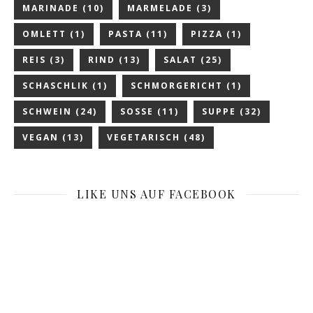
MARINADE
(10)
MARMELADE
(3)
OMLETT
(1)
PASTA
(11)
PIZZA
(1)
REIS
(3)
RIND
(13)
SALAT
(25)
SCHASCHLIK
(1)
SCHMORGERICHT
(1)
SCHWEIN
(24)
SOSSE
(11)
SUPPE
(32)
VEGAN
(13)
VEGETARISCH
(48)
LIKE UNS AUF FACEBOOK