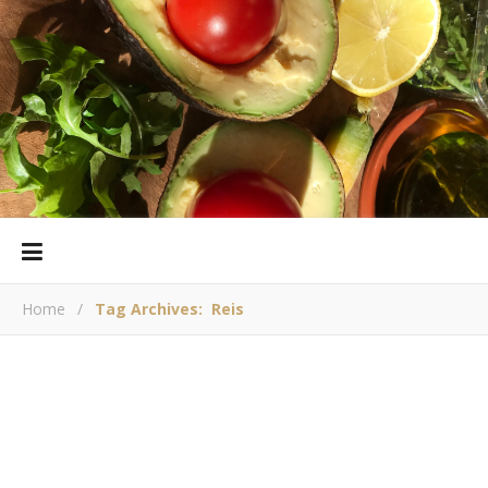
Home
/
Tag Archives: Reis