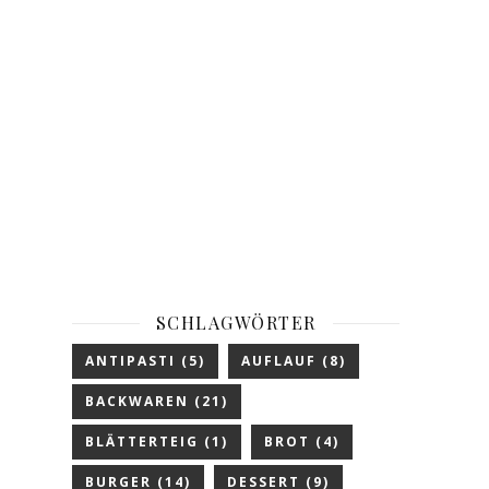
SCHLAGWÖRTER
ANTIPASTI
(5)
AUFLAUF
(8)
BACKWAREN
(21)
BLÄTTERTEIG
(1)
BROT
(4)
BURGER
(14)
DESSERT
(9)