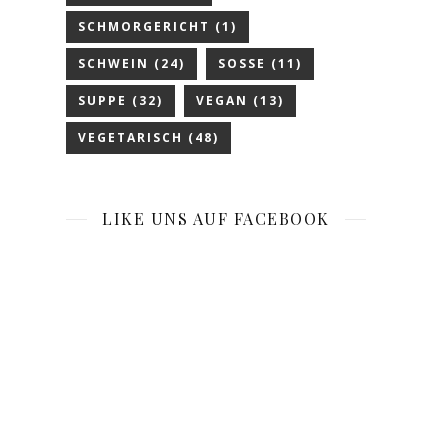
SCHMORGERICHT
(1)
SCHWEIN
(24)
SOSSE
(11)
SUPPE
(32)
VEGAN
(13)
VEGETARISCH
(48)
LIKE UNS AUF FACEBOOK