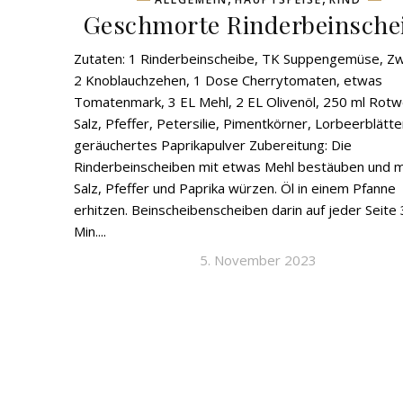
Geschmorte Rinderbeinsche
Zutaten: 1 Rinderbeinscheibe, TK Suppengemüse, Zw
2 Knoblauchzehen, 1 Dose Cherrytomaten, etwas
Tomatenmark, 3 EL Mehl, 2 EL Olivenöl, 250 ml Rotw
Salz, Pfeffer, Petersilie, Pimentkörner, Lorbeerblätte
geräuchertes Paprikapulver Zubereitung: Die
Rinderbeinscheiben mit etwas Mehl bestäuben und m
Salz, Pfeffer und Paprika würzen. Öl in einem Pfanne
erhitzen. Beinscheibenscheiben darin auf jeder Seite 
Min....
5. November 2023