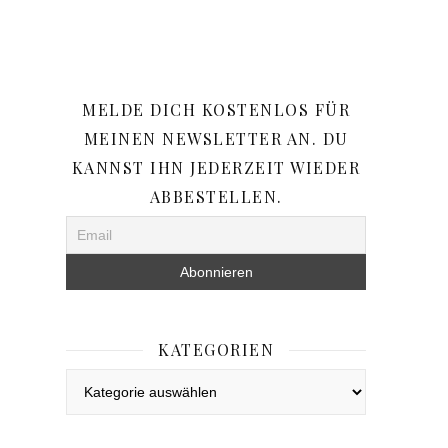
MELDE DICH KOSTENLOS FÜR
MEINEN NEWSLETTER AN. DU
KANNST IHN JEDERZEIT WIEDER
ABBESTELLEN.
KATEGORIEN
Kategorien