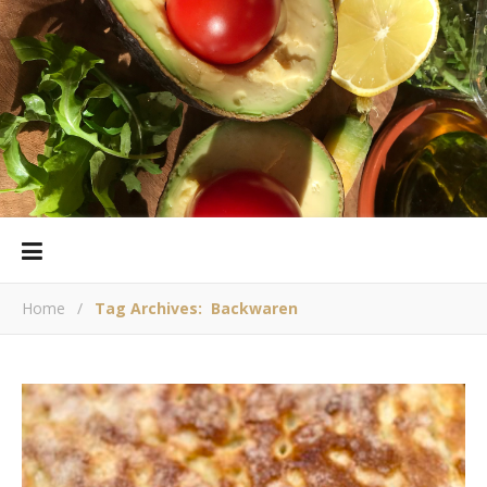
Home
/
Tag Archives: Backwaren