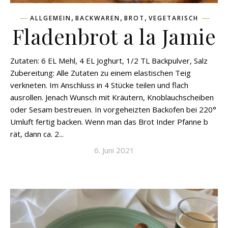
,
,
,
ALLGEMEIN
BACKWAREN
BROT
VEGETARISCH
Fladenbrot a la Jamie
Zutaten: 6 EL Mehl, 4 EL Joghurt, 1/2 TL Backpulver, Salz
Zubereitung: Alle Zutaten zu einem elastischen Teig
verkneten. Im Anschluss in 4 Stücke teilen und flach
ausrollen. Jenach Wunsch mit Kräutern, Knoblauchscheiben
oder Sesam bestreuen. In vorgeheizten Backofen bei 220°
Umluft fertig backen. Wenn man das Brot Inder Pfanne b
rät, dann ca. 2...
6. Juni 2021