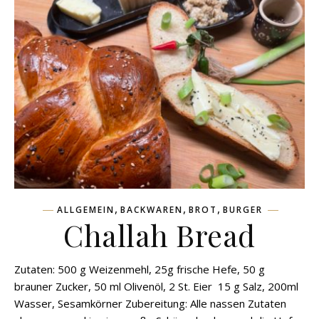
,
,
,
ALLGEMEIN
BACKWAREN
BROT
BURGER
Challah Bread
Zutaten: 500 g Weizenmehl, 25g frische Hefe, 50 g
brauner Zucker, 50 ml Olivenöl, 2 St. Eier 15 g Salz, 200ml
Wasser, Sesamkörner Zubereitung: Alle nassen Zutaten