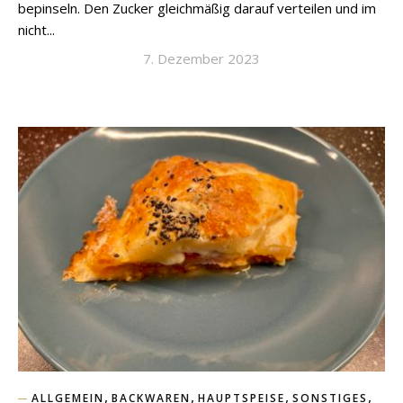
bepinseln. Den Zucker gleichmäßig darauf verteilen und im
nicht...
7. Dezember 2023
,
,
,
,
ALLGEMEIN
BACKWAREN
HAUPTSPEISE
SONSTIGES