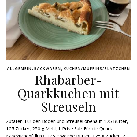
,
,
ALLGEMEIN
BACKWAREN
KUCHEN/MUFFINS/PLÄTZCHEN
Rhabarber-
Quarkkuchen mit
Streuseln
Zutaten: Für den Boden und Streusel obenauf: 125 Butter,
125 Zucker, 250 g Mehl, 1 Prise Salz Für die Quark-
Käsekuchenfüllung: 125 g weiche Butter, 125 g Zucker, 2