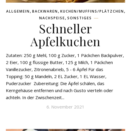
,
,
,
ALLGEMEIN
BACKWAREN
KUCHEN/MUFFINS/PLÄTZCHEN
,
NACHSPEISE
SONSTIGES
Schneller
Apfelkuchen
Zutaten: 250 g Mehl, 100 g Zucker, 1 Päckchen Backpulver,
2 Eier, 100 g flüssige Butter, 125 g Milch, 1 Päckchen
Vanillezucker, Zitronenabrieb, 5 - 6 Äpfel Für das
Topping: 50 g Mandeln, 2 EL Zucker, 1 EL Wasser,
Puderzucker Zubereitung: Die Äpfel schälen, das
Kerngehäuse entfernen und nach Gusto vierteln oder
achteln. In der Zwischenzeit...
6. November 2021