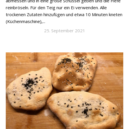
abmessen und in eine große Schüssel geben und die Hefe
reinbröseln. Für den Teig nur ein Ei verwenden. Alle
trockenen Zutaten hinzufügen und etwa 10 Minuten kneten
(Küchenmaschine),...
25. September 2021