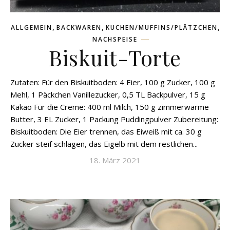
,
,
,
ALLGEMEIN
BACKWAREN
KUCHEN/MUFFINS/PLÄTZCHEN
NACHSPEISE
Biskuit-Torte
Zutaten: Für den Biskuitboden: 4 Eier, 100 g Zucker, 100 g
Mehl, 1 Päckchen Vanillezucker, 0,5 TL Backpulver, 15 g
Kakao Für die Creme: 400 ml Milch, 150 g zimmerwarme
Butter, 3 EL Zucker, 1 Packung Puddingpulver Zubereitung:
Biskuitboden: Die Eier trennen, das Eiweiß mit ca. 30 g
Zucker steif schlagen, das Eigelb mit dem restlichen...
18. März 2021