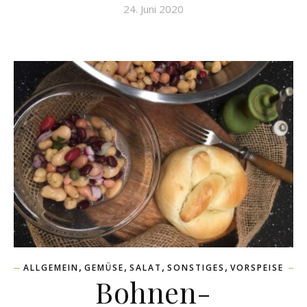
24. Juni 2020
,
,
,
,
ALLGEMEIN
GEMÜSE
SALAT
SONSTIGES
VORSPEISE
Bohnen-