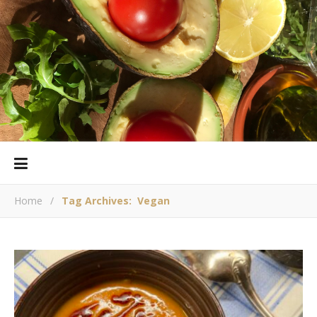
Home
/
Tag Archives: Vegan