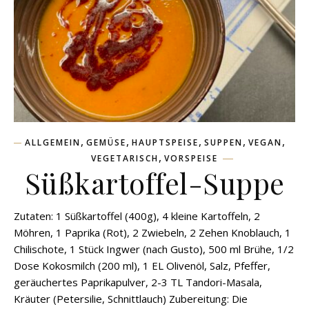
,
,
,
,
,
ALLGEMEIN
GEMÜSE
HAUPTSPEISE
SUPPEN
VEGAN
,
VEGETARISCH
VORSPEISE
Süßkartoffel-Suppe
Zutaten: 1 Süßkartoffel (400g), 4 kleine Kartoffeln, 2
Möhren, 1 Paprika (Rot), 2 Zwiebeln, 2 Zehen Knoblauch, 1
Chilischote, 1 Stück Ingwer (nach Gusto), 500 ml Brühe, 1/2
Dose Kokosmilch (200 ml), 1 EL Olivenöl, Salz, Pfeffer,
geräuchertes Paprikapulver, 2-3 TL Tandori-Masala,
Kräuter (Petersilie, Schnittlauch) Zubereitung: Die