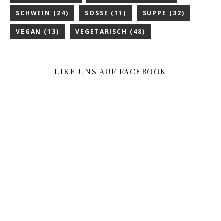
SCHWEIN
(24)
SOSSE
(11)
SUPPE
(32)
VEGAN
(13)
VEGETARISCH
(48)
LIKE UNS AUF FACEBOOK