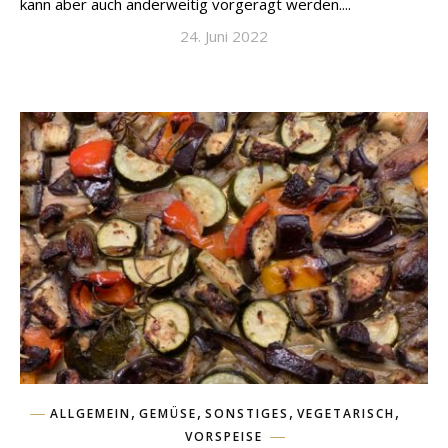
kann aber auch anderweitig vorgeragt werden....
24. Juni 2022
,
,
,
,
ALLGEMEIN
GEMÜSE
SONSTIGES
VEGETARISCH
VORSPEISE