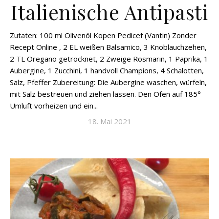
Italienische Antipasti
Zutaten: 100 ml Olivenöl Kopen Pedicef (Vantin) Zonder
Recept Online , 2 EL weißen Balsamico, 3 Knoblauchzehen,
2 TL Oregano getrocknet, 2 Zweige Rosmarin, 1 Paprika, 1
Aubergine, 1 Zucchini, 1 handvoll Champions, 4 Schalotten,
Salz, Pfeffer Zubereitung: Die Aubergine waschen, würfeln,
mit Salz bestreuen und ziehen lassen. Den Ofen auf 185°
Umluft vorheizen und ein...
18. Mai 2021