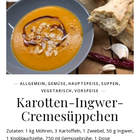
,
,
,
,
ALLGEMEIN
GEMÜSE
HAUPTSPEISE
SUPPEN
,
VEGETARISCH
VORSPEISE
Karotten-Ingwer-
Cremesüppchen
Zutaten: 1 kg Möhren, 3 Kartoffeln, 1 Zwiebel, 50 g Ingwer,
1 Knoblauchzehe, 750 ml Gemüsebrühe, 1 Dose