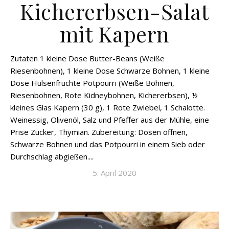
Kichererbsen-Salat
mit Kapern
Zutaten 1 kleine Dose Butter-Beans (Weiße
Riesenbohnen), 1 kleine Dose Schwarze Bohnen, 1 kleine
Dose Hülsenfrüchte Potpourri (Weiße Bohnen,
Riesenbohnen, Rote Kidneybohnen, Kichererbsen), ½
kleines Glas Kapern (30 g), 1 Rote Zwiebel, 1 Schalotte.
Weinessig, Olivenöl, Salz und Pfeffer aus der Mühle, eine
Prise Zucker, Thymian. Zubereitung: Dosen öffnen,
Schwarze Bohnen und das Potpourri in einem Sieb oder
Durchschlag abgießen....
5. April 2020