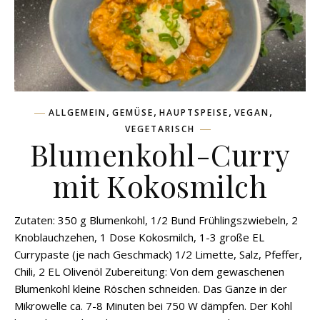
,
,
,
,
ALLGEMEIN
GEMÜSE
HAUPTSPEISE
VEGAN
VEGETARISCH
Blumenkohl-Curry
mit Kokosmilch
Zutaten: 350 g Blumenkohl, 1/2 Bund Frühlingszwiebeln, 2
Knoblauchzehen, 1 Dose Kokosmilch, 1-3 große EL
Currypaste (je nach Geschmack) 1/2 Limette, Salz, Pfeffer,
Chili, 2 EL Olivenöl Zubereitung: Von dem gewaschenen
Blumenkohl kleine Röschen schneiden. Das Ganze in der
Mikrowelle ca. 7-8 Minuten bei 750 W dämpfen. Der Kohl