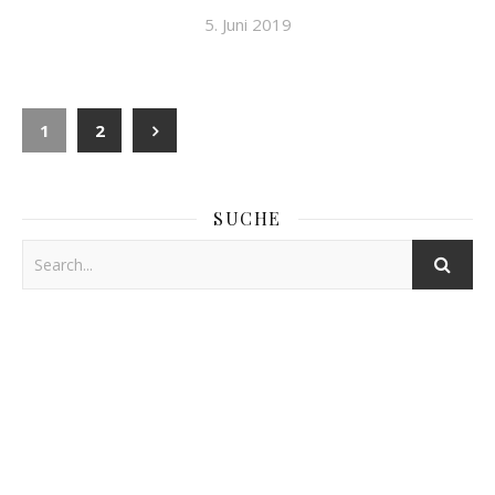
5. Juni 2019
1
2
SUCHE