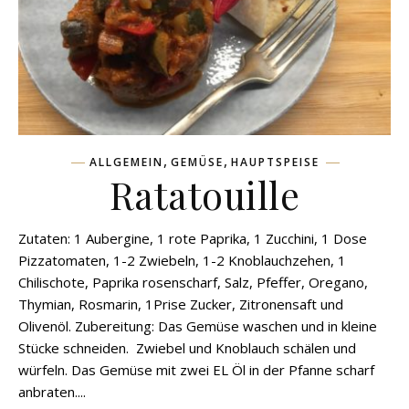
,
,
ALLGEMEIN
GEMÜSE
HAUPTSPEISE
Ratatouille
Zutaten: 1 Aubergine, 1 rote Paprika, 1 Zucchini, 1 Dose
Pizzatomaten, 1-2 Zwiebeln, 1-2 Knoblauchzehen, 1
Chilischote, Paprika rosenscharf, Salz, Pfeffer, Oregano,
Thymian, Rosmarin, 1Prise Zucker, Zitronensaft und
Olivenöl. Zubereitung: Das Gemüse waschen und in kleine
Stücke schneiden. Zwiebel und Knoblauch schälen und
würfeln. Das Gemüse mit zwei EL Öl in der Pfanne scharf
anbraten....