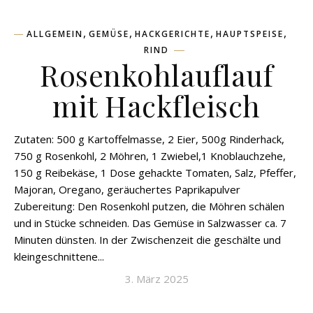
,
,
,
,
ALLGEMEIN
GEMÜSE
HACKGERICHTE
HAUPTSPEISE
RIND
Rosenkohlauflauf
mit Hackfleisch
Zutaten: 500 g Kartoffelmasse, 2 Eier, 500g Rinderhack,
750 g Rosenkohl, 2 Möhren, 1 Zwiebel,1 Knoblauchzehe,
150 g Reibekäse, 1 Dose gehackte Tomaten, Salz, Pfeffer,
Majoran, Oregano, geräuchertes Paprikapulver
Zubereitung: Den Rosenkohl putzen, die Möhren schälen
und in Stücke schneiden. Das Gemüse in Salzwasser ca. 7
Minuten dünsten. In der Zwischenzeit die geschälte und
kleingeschnittene...
3. März 2025