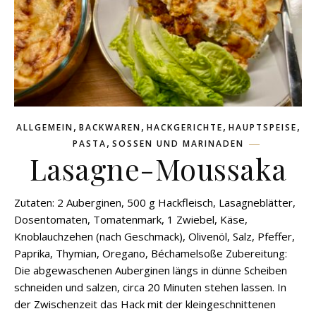
,
,
,
,
ALLGEMEIN
BACKWAREN
HACKGERICHTE
HAUPTSPEISE
,
PASTA
SOSSEN UND MARINADEN
Lasagne-Moussaka
Zutaten: 2 Auberginen, 500 g Hackfleisch, Lasagneblätter,
Dosentomaten, Tomatenmark, 1 Zwiebel, Käse,
Knoblauchzehen (nach Geschmack), Olivenöl, Salz, Pfeffer,
Paprika, Thymian, Oregano, Béchamelsoße Zubereitung:
Die abgewaschenen Auberginen längs in dünne Scheiben
schneiden und salzen, circa 20 Minuten stehen lassen. In
der Zwischenzeit das Hack mit der kleingeschnittenen