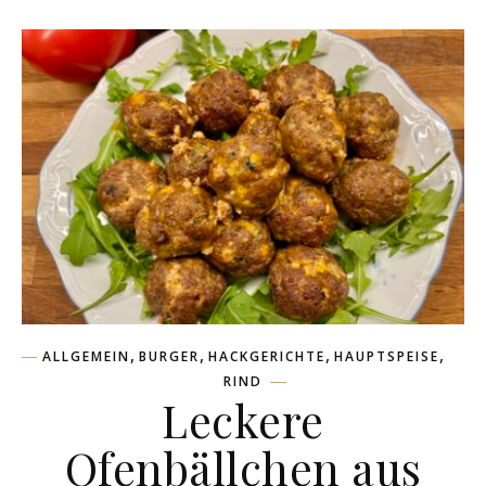
,
,
,
,
ALLGEMEIN
BURGER
HACKGERICHTE
HAUPTSPEISE
RIND
Leckere
Ofenbällchen aus