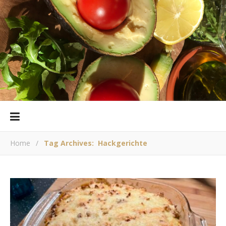
Home
/
Tag Archives: Hackgerichte