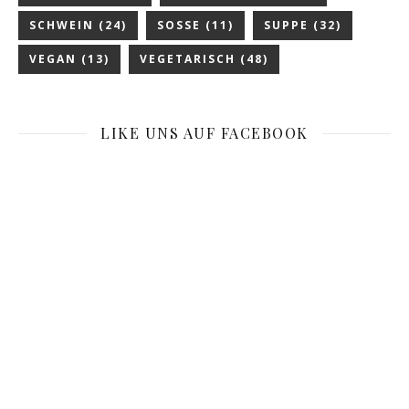
SCHWEIN
(24)
SOSSE
(11)
SUPPE
(32)
VEGAN
(13)
VEGETARISCH
(48)
LIKE UNS AUF FACEBOOK