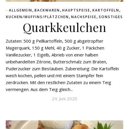
,
,
,
,
ALLGEMEIN
BACKWAREN
HAUPTSPEISE
KARTOFFELN
,
,
KUCHEN/MUFFINS/PLÄTZCHEN
NACHSPEISE
SONSTIGES
Quarkkeulchen
Zutaten: 500 g Pellkartoffeln, 500 g abgetropfter
Magerquark, 150 g Mehl, 40 g Zucker, 1 Päckchen
Vanillezucker, 1 Eigelb, Abrieb von einer halben
unbehandelten Zitrone, Butterschmalz zum Braten,
Puderzucker zum Bestäuben. Zubereitung: Die Kartoffeln
weich kochen, pellen und mit einem Stampfer fein
zerdrücken. Mit den restlichen Zutaten zu einem Teig
vermengen. Aus dem Teig gleich...
24. Juni 2020