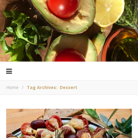
Home
/
Tag Archives: Dessert