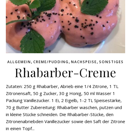
,
,
,
ALLGEMEIN
CREME/PUDDING
NACHSPEISE
SONSTIGES
Rhabarber-Creme
Zutaten: 250 g Rhabarber, Abrieb eine 1/4 Zitrone, 1 TL
Zitronensaft, 50 g Zucker, 30 g Honig, 50 ml Wasser 1
Packung Vanillezucker. 1 Ei, 2 Eigelb, 1-2 TL Speisestärke,
70 g Butter Zubereitung: Rhabarber waschen, putzen und
in kleine Stücke schneiden. Die Rhabarber-Stücke, den
Zitronenabriebden Vanillezucker sowie den Saft der Zitrone
in einen Topf...