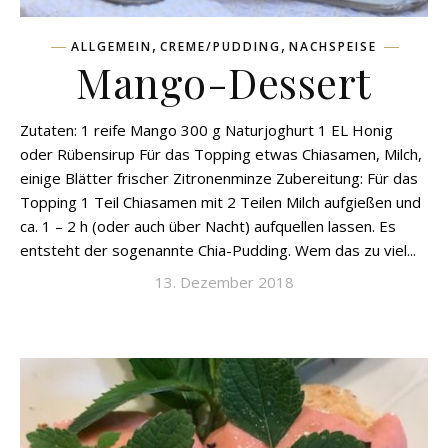
,
,
ALLGEMEIN
CREME/PUDDING
NACHSPEISE
Mango-Dessert
Zutaten: 1 reife Mango 300 g Naturjoghurt 1 EL Honig
oder Rübensirup Für das Topping etwas Chiasamen, Milch,
einige Blätter frischer Zitronenminze Zubereitung: Für das
Topping 1 Teil Chiasamen mit 2 Teilen Milch aufgießen und
ca. 1 – 2 h (oder auch über Nacht) aufquellen lassen. Es
entsteht der sogenannte Chia-Pudding. Wem das zu viel...
13. Dezember 2018