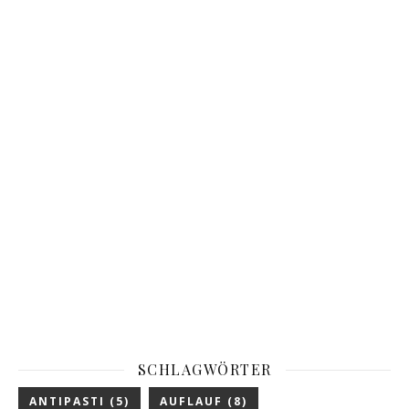
SCHLAGWÖRTER
ANTIPASTI
(5)
AUFLAUF
(8)