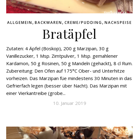
,
,
,
ALLGEMEIN
BACKWAREN
CREME/PUDDING
NACHSPEISE
Bratäpfel
Zutaten: 4 Äpfel (Boskop), 200 g Marzipan, 30 g
Vanillezucker, 1 Msp. Zimtpulver, 1 Msp. gemahlener
Kardamon, 50 g Rosinen, 50 g Mandeln (gehackt), 8 cl Rum.
Zubereitung: Den Ofen auf 175°C Ober- und Unterhitze
vorheizen. Das Marzipan füe mindestens 30 Minuten in das
Gefrierfach legen (besser über Nacht). Das Marzipan mit
einer Vierkantreibe (grobe...
10. Januar 2019