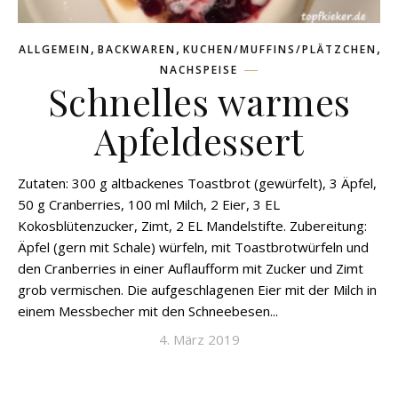
,
,
,
ALLGEMEIN
BACKWAREN
KUCHEN/MUFFINS/PLÄTZCHEN
NACHSPEISE
Schnelles warmes
Apfeldessert
Zutaten: 300 g altbackenes Toastbrot (gewürfelt), 3 Äpfel,
50 g Cranberries, 100 ml Milch, 2 Eier, 3 EL
Kokosblütenzucker, Zimt, 2 EL Mandelstifte. Zubereitung:
Äpfel (gern mit Schale) würfeln, mit Toastbrotwürfeln und
den Cranberries in einer Auflaufform mit Zucker und Zimt
grob vermischen. Die aufgeschlagenen Eier mit der Milch in
einem Messbecher mit den Schneebesen...
4. März 2019