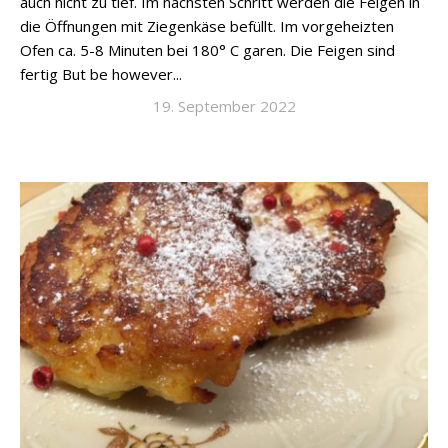
auch nicht zu tief. Im nächsten Schritt werden die Feigen in
die Öffnungen mit Ziegenkäse befüllt. Im vorgeheizten
Ofen ca. 5-8 Minuten bei 180° C garen. Die Feigen sind
fertig But be however...
19. September 2022