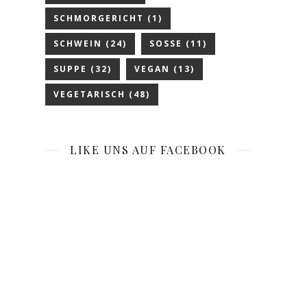
SCHMORGERICHT
(1)
SCHWEIN
(24)
SOSSE
(11)
SUPPE
(32)
VEGAN
(13)
VEGETARISCH
(48)
LIKE UNS AUF FACEBOOK