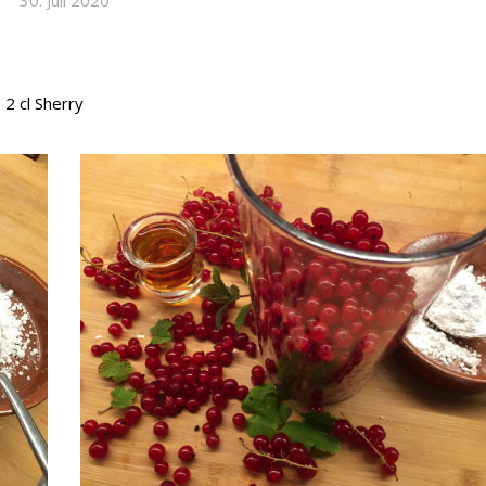
30. Juli 2020
 2 cl Sherry