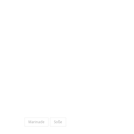
Marinade
Soße