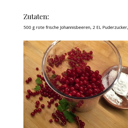
Zutaten:
500 g rote frische Johannisbeeren, 2 EL Puderzucker,