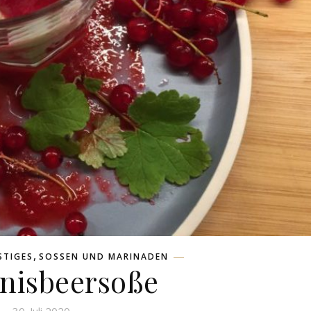
,
STIGES
SOSSEN UND MARINADEN
nisbeersoße