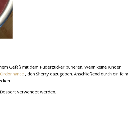
einem Gefäß mit dem Puderzucker pürieren. Wenn keine Kinder
s Ordonnance
, den Sherry dazugeben. Anschließend durch ein fein
ecken.
ür Dessert verwendet werden.