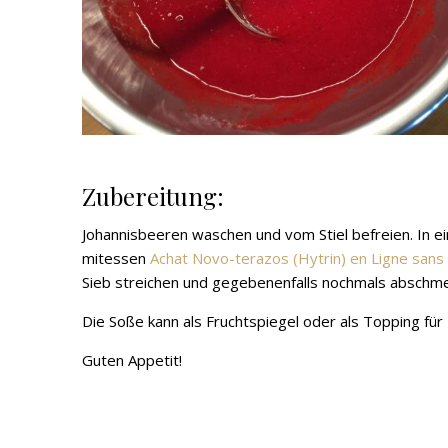
Zubereitung:
Johannisbeeren waschen und vom Stiel befreien. In 
mitessen
Achat Novo-terazos (Hytrin) en Ligne san
Sieb streichen und gegebenenfalls nochmals abschm
Die Soße kann als Fruchtspiegel oder als Topping f
Guten Appetit!