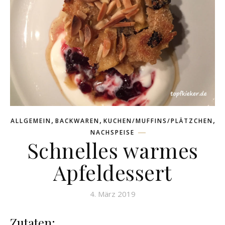
,
,
,
ALLGEMEIN
BACKWAREN
KUCHEN/MUFFINS/PLÄTZCHEN
NACHSPEISE
Schnelles warmes
Apfeldessert
4. März 2019
Zutaten: