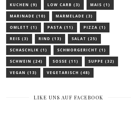
KUCHEN
(9)
LOW CARB
(3)
MAIS
(1)
MARINADE
(10)
MARMELADE
(3)
OMLETT
(1)
PASTA
(11)
PIZZA
(1)
REIS
(3)
RIND
(13)
SALAT
(25)
SCHASCHLIK
(1)
SCHMORGERICHT
(1)
SCHWEIN
(24)
SOSSE
(11)
SUPPE
(32)
VEGAN
(13)
VEGETARISCH
(48)
LIKE UNS AUF FACEBOOK