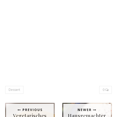
Dessert
0
PREVIOUS
NEWER
Vegetarisches
Hausgemachter