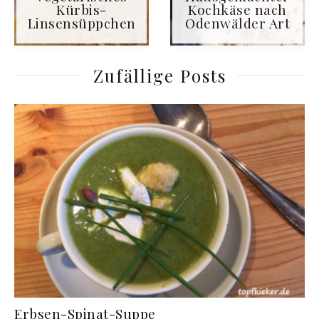
Kürbis-
Kochkäse nach
Linsensüppchen
Odenwälder Art
Zufällige Posts
Erbsen-Spinat-Suppe