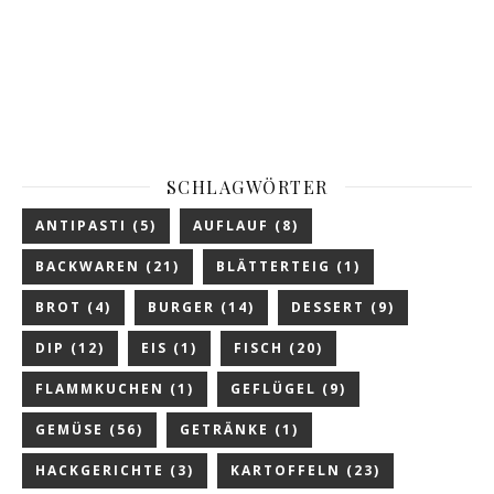
SCHLAGWÖRTER
ANTIPASTI
(5)
AUFLAUF
(8)
BACKWAREN
(21)
BLÄTTERTEIG
(1)
BROT
(4)
BURGER
(14)
DESSERT
(9)
DIP
(12)
EIS
(1)
FISCH
(20)
FLAMMKUCHEN
(1)
GEFLÜGEL
(9)
GEMÜSE
(56)
GETRÄNKE
(1)
HACKGERICHTE
(3)
KARTOFFELN
(23)