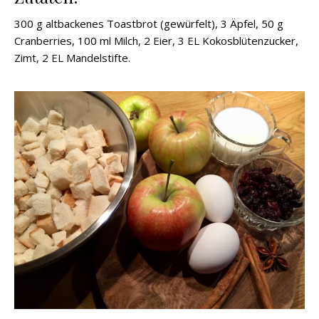
300 g altbackenes Toastbrot (gewürfelt), 3 Äpfel, 50 g
Cranberries, 100 ml Milch, 2 Eier, 3 EL Kokosblütenzucker,
Zimt, 2 EL Mandelstifte.