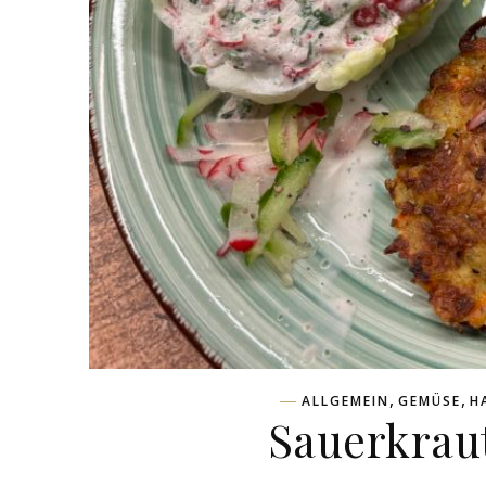
,
,
ALLGEMEIN
GEMÜSE
H
Sauerkrau