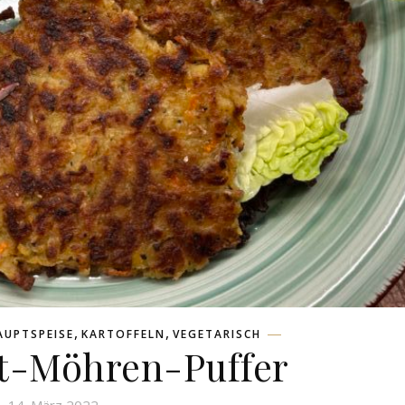
,
,
AUPTSPEISE
KARTOFFELN
VEGETARISCH
t-Möhren-Puffer