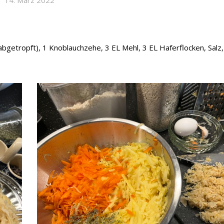
14. März 2022
abgetropft), 1 Knoblauchzehe, 3 EL Mehl, 3 EL Haferflocken, Salz,