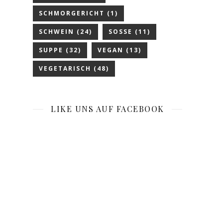
SCHMORGERICHT
(1)
SCHWEIN
(24)
SOSSE
(11)
SUPPE
(32)
VEGAN
(13)
VEGETARISCH
(48)
LIKE UNS AUF FACEBOOK