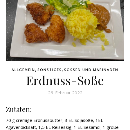
,
,
ALLGEMEIN
SONSTIGES
SOSSEN UND MARINADEN
Erdnuss-Soße
26. Februar 2022
Zutaten:
70 g cremige Erdnussbutter, 3 EL Sojasoße, 1EL
Agavendicksaft, 1,5 EL Reisessig, 1 EL Sesamöl, 1 große