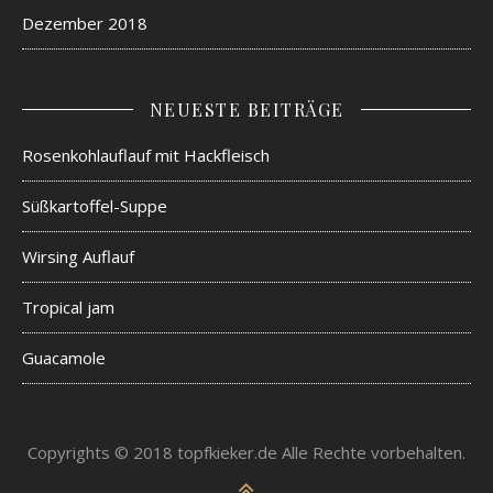
Dezember 2018
NEUESTE BEITRÄGE
Rosenkohlauflauf mit Hackfleisch
Süßkartoffel-Suppe
Wirsing Auflauf
Tropical jam
Guacamole
Copyrights © 2018 topfkieker.de Alle Rechte vorbehalten.