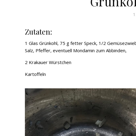
Grünkoh
1
Zutaten:
1 Glas Grünkohl, 75 g fetter Speck, 1/2 Gemüsezwieb
Salz, Pfeffer, eventuell Mondamin zum Abbinden,
2 Krakauer Würstchen
Kartoffeln