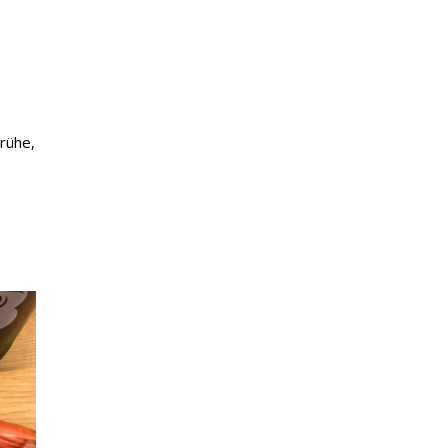
rühe,