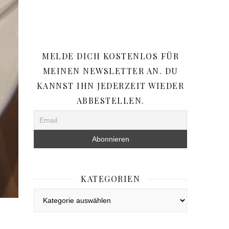
MELDE DICH KOSTENLOS FÜR
MEINEN NEWSLETTER AN. DU
KANNST IHN JEDERZEIT WIEDER
ABBESTELLEN.
KATEGORIEN
Kategorien