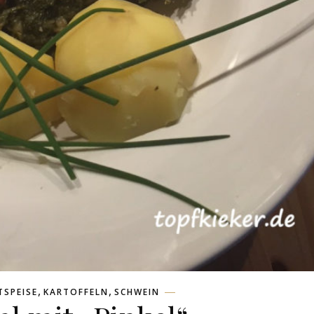
,
,
TSPEISE
KARTOFFELN
SCHWEIN