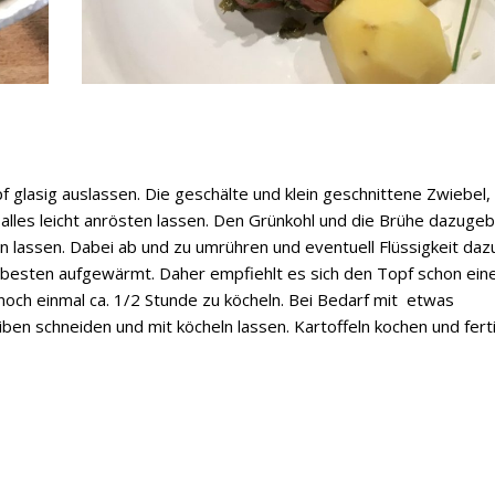
f glasig auslassen. Die geschälte und klein geschnittene Zwiebel,
lles leicht anrösten lassen. Den Grünkohl und die Brühe dazugeb
ln lassen. Dabei ab und zu umrühren und eventuell Flüssigkeit daz
 besten aufgewärmt. Daher empfiehlt es sich den Topf schon ein
och einmal ca. 1/2 Stunde zu köcheln. Bei Bedarf mit etwas
en schneiden und mit köcheln lassen. Kartoffeln kochen und ferti