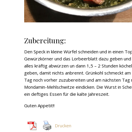
Zubereitung:
Den Speck in kleine Würfel schneiden und in einen Top
Gewürzkörner und das Lorbeerblatt dazu geben und a
alles kräftig abwürzen un dann 1,5 – 2 Stunden köche
geben, damit nichts anbrennt. Grünkohl schmeckt am
Tag noch vorher zuzubereiten und am nächsten Tag n
Mondamin-Mehlschwitze eindicken. Die Wurst in Scheib
ein deftiges Essen für die kalte Jahreszeit.
Guten Appetit!!
Drucken