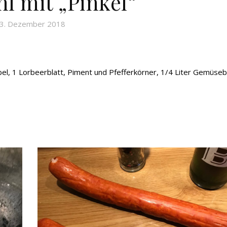
l mit „Pinkel“
3. Dezember 2018
el, 1 Lorbeerblatt, Piment und Pfefferkörner, 1/4 Liter Gemüseb