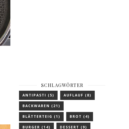
SCHLAGWÖRTER
ANTIPASTI
(5)
AUFLAUF
(8)
BACKWAREN
(21)
BLÄTTERTEIG
(1)
BROT
(4)
BURGER
(14)
DESSERT
(9)