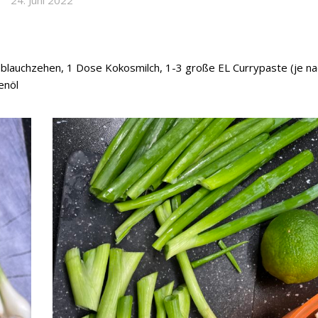
24. Juni 2022
oblauchzehen, 1 Dose Kokosmilch, 1-3 große EL Currypaste (je na
enöl