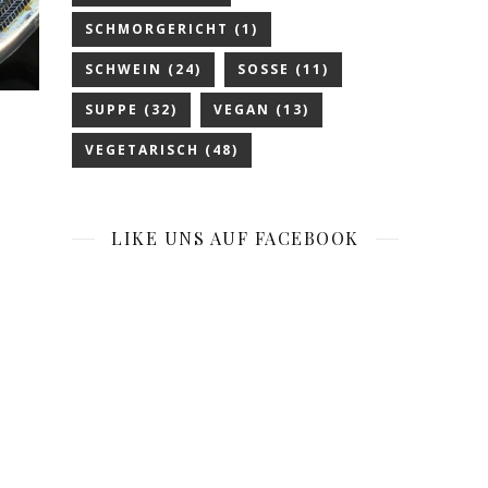
SCHMORGERICHT
(1)
SCHWEIN
(24)
SOSSE
(11)
SUPPE
(32)
VEGAN
(13)
VEGETARISCH
(48)
LIKE UNS AUF FACEBOOK