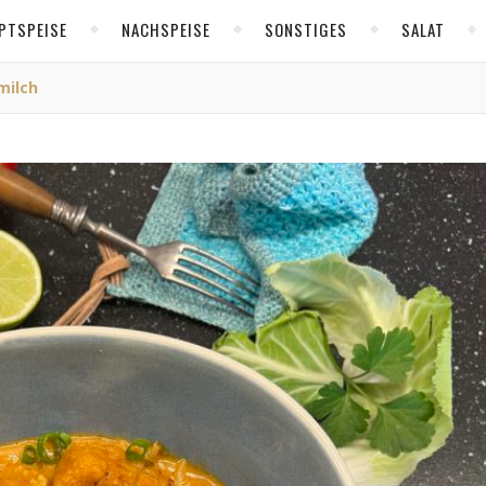
PTSPEISE
NACHSPEISE
SONSTIGES
SALAT
milch