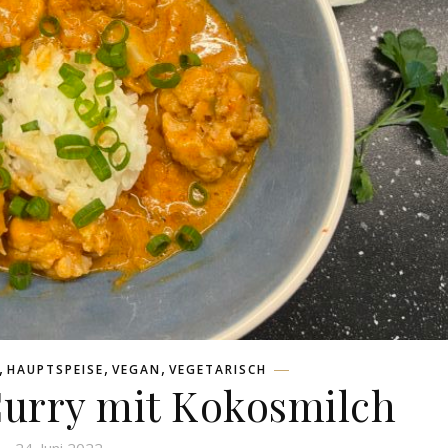
,
,
,
HAUPTSPEISE
VEGAN
VEGETARISCH
urry mit Kokosmilch