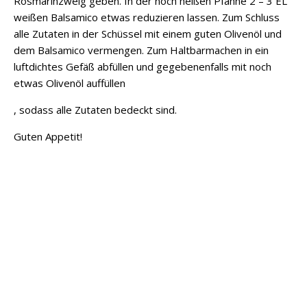
Rosmarinzweig geben. In der noch heißen Pfanne 2 – 3 EL
weißen Balsamico etwas reduzieren lassen. Zum Schluss
alle Zutaten in der Schüssel mit einem guten Olivenöl und
dem Balsamico vermengen. Zum Haltbarmachen in ein
luftdichtes Gefäß abfüllen und gegebenenfalls mit noch
etwas Olivenöl auffüllen
, sodass alle Zutaten bedeckt sind.
Guten Appetit!