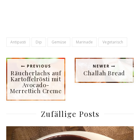
Antipasti
Dip
Gemüse
Marinade
Vegetarisch
PREVIOUS
NEWER
Räucherlachs auf
Challah Bread
Kartoffelrösti mit
Avocado-
Merrettich Creme
Zufällige Posts