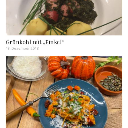
Grünkohl mit „Pinkel“
13. Dezember 2018