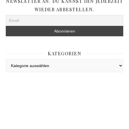
NEWSLETTER AN. DU KANNST IHN JEDERZEIT
WIEDER ABBESTELLEN.
KATEGORIEN
Kategorien