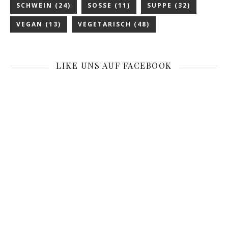
SCHWEIN
(24)
SOSSE
(11)
SUPPE
(32)
VEGAN
(13)
VEGETARISCH
(48)
LIKE UNS AUF FACEBOOK