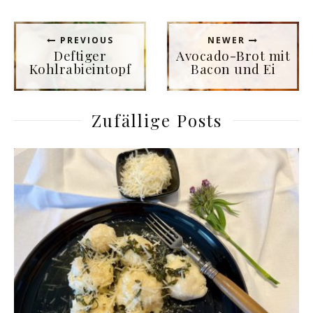
PREVIOUS
NEWER
Deftiger
Avocado-Brot mit
Kohlrabieintopf
Bacon und Ei
Zufällige Posts