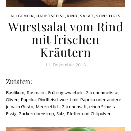
,
,
,
,
ALLGEMEIN
HAUPTSPEISE
RIND
SALAT
SONSTIGES
Wurstsalat vom Rind
mit frischen
Kräutern
11. Dezember 2018
Zutaten:
Basilikum, Rosmarin, Frühlingszwiebeln, Zitronenmelisse,
Oliven, Paprika, Rindfleischwurst mit Paprika oder andere
je nach Gusto, Meerrettich, Zitronensaft, einen Schuss
Essig, Zuckerrübensirup, Salz, Pfeffer und Chilipulver