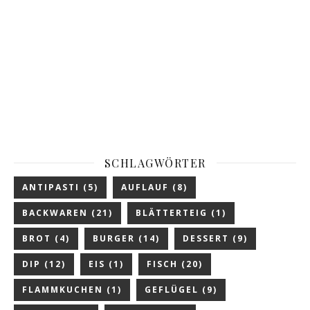
SCHLAGWÖRTER
ANTIPASTI
(5)
AUFLAUF
(8)
BACKWAREN
(21)
BLÄTTERTEIG
(1)
BROT
(4)
BURGER
(14)
DESSERT
(9)
DIP
(12)
EIS
(1)
FISCH
(20)
FLAMMKUCHEN
(1)
GEFLÜGEL
(9)