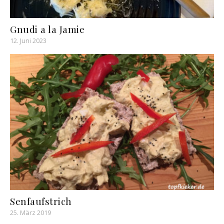
Gnudi a la Jamie
12. Juni 2023
Senfaufstrich
25. März 2019