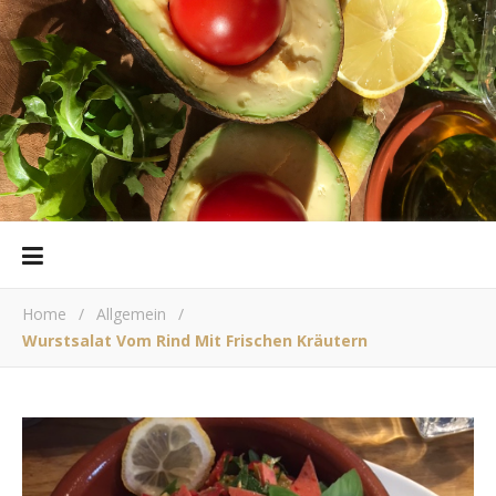
Home
/
Allgemein
/
Wurstsalat Vom Rind Mit Frischen Kräutern