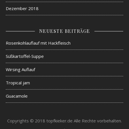
Dezember 2018
NEUESTE BEITRÄGE
Rosenkohlauflauf mit Hackfleisch
Süßkartoffel-Suppe
Wirsing Auflauf
Tropical jam
Guacamole
Copyrights © 2018 topfkieker.de Alle Rechte vorbehalten.