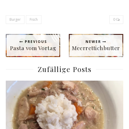
Burger
Fisch
0
PREVIOUS
NEWER
Pasta vom Vortag
Meerrettichbutter
Zufällige Posts