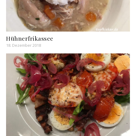
Hühnerfrikassee
18. Dezember 2018