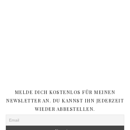
MELDE DICH KOSTENLOS FÜR MEINEN
NEWSLETTER AN. DU KANNST IHN JEDERZEIT
WIEDER ABBESTELLEN.