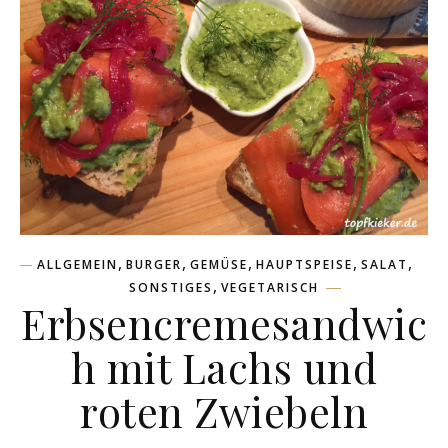
,
,
,
,
,
ALLGEMEIN
BURGER
GEMÜSE
HAUPTSPEISE
SALAT
,
SONSTIGES
VEGETARISCH
Erbsencremesandwic
h mit Lachs und
roten Zwiebeln