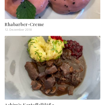
Rhabarber-Creme
12. Dezember 2018
Achim’s Kartoffelklöße