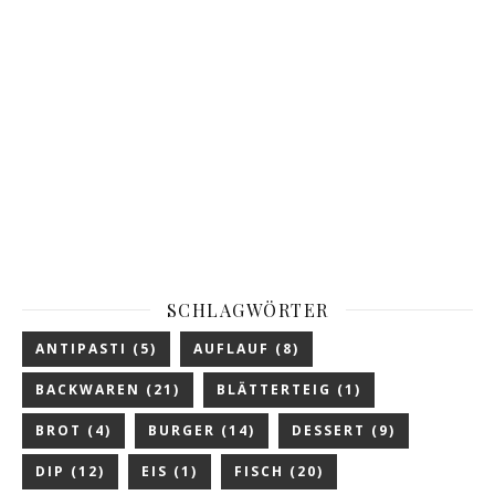
SCHLAGWÖRTER
ANTIPASTI
(5)
AUFLAUF
(8)
BACKWAREN
(21)
BLÄTTERTEIG
(1)
BROT
(4)
BURGER
(14)
DESSERT
(9)
DIP
(12)
EIS
(1)
FISCH
(20)