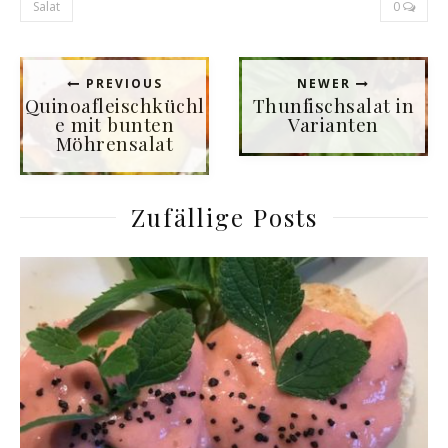
Salat
0
PREVIOUS
NEWER
Quinoafleischküchl
Thunfischsalat in
e mit bunten
Varianten
Möhrensalat
Zufällige Posts