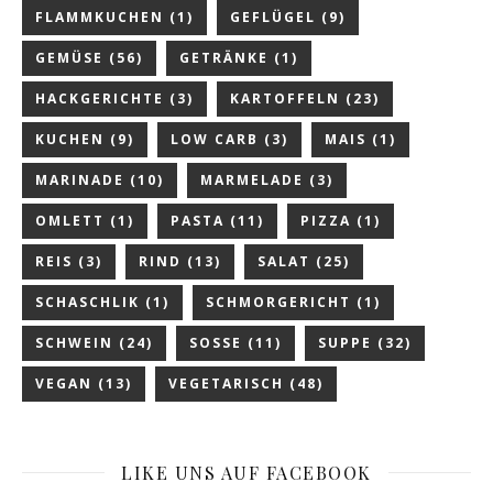
FLAMMKUCHEN
(1)
GEFLÜGEL
(9)
GEMÜSE
(56)
GETRÄNKE
(1)
HACKGERICHTE
(3)
KARTOFFELN
(23)
KUCHEN
(9)
LOW CARB
(3)
MAIS
(1)
MARINADE
(10)
MARMELADE
(3)
OMLETT
(1)
PASTA
(11)
PIZZA
(1)
REIS
(3)
RIND
(13)
SALAT
(25)
SCHASCHLIK
(1)
SCHMORGERICHT
(1)
SCHWEIN
(24)
SOSSE
(11)
SUPPE
(32)
VEGAN
(13)
VEGETARISCH
(48)
LIKE UNS AUF FACEBOOK