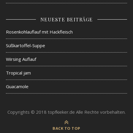
NEUESTE BEITRÄGE
Rosenkohlauflauf mit Hackfleisch
Süßkartoffel-Suppe
Wirsing Auflauf
Tropical jam
Guacamole
Copyrights © 2018 topfkieker.de Alle Rechte vorbehalten.
BACK TO TOP