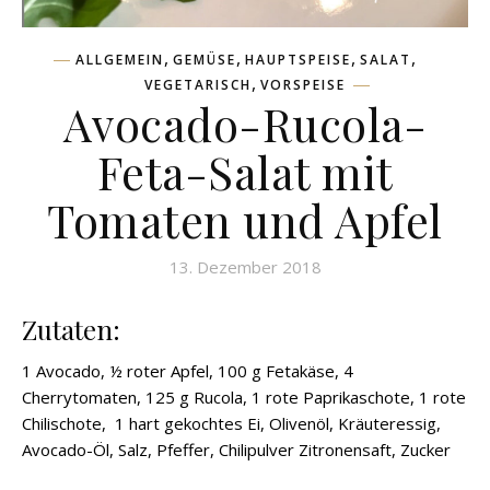
,
,
,
,
ALLGEMEIN
GEMÜSE
HAUPTSPEISE
SALAT
,
VEGETARISCH
VORSPEISE
Avocado-Rucola-
Feta-Salat mit
Tomaten und Apfel
13. Dezember 2018
Zutaten:
1 Avocado, ½ roter Apfel, 100 g Fetakäse, 4
Cherrytomaten, 125 g Rucola, 1 rote Paprikaschote, 1 rote
Chilischote, 1 hart gekochtes Ei, Olivenöl, Kräuteressig,
Avocado-Öl, Salz, Pfeffer, Chilipulver Zitronensaft, Zucker