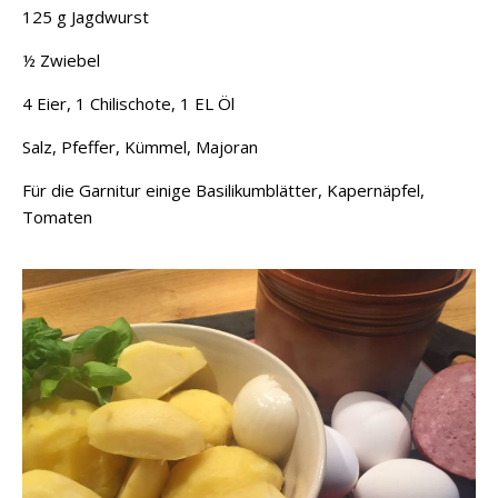
125 g Jagdwurst
½ Zwiebel
4 Eier, 1 Chilischote, 1 EL Öl
Salz, Pfeffer, Kümmel, Majoran
Für die Garnitur einige Basilikumblätter, Kapernäpfel,
Tomaten