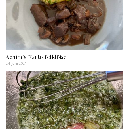
Achim’s Kartoffelklöße
24. Juni 2021