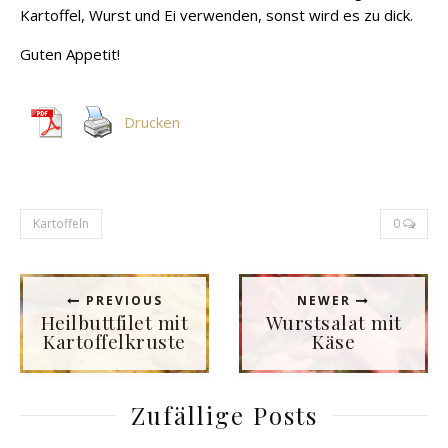
Kartoffel, Wurst und Ei verwenden, sonst wird es zu dick.
Guten Appetit!
Drucken
Kartoffeln
0
PREVIOUS
NEWER
Heilbuttfilet mit
Wurstsalat mit
Kartoffelkruste
Käse
Zufällige Posts