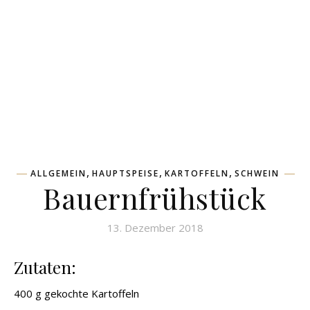
,
,
,
ALLGEMEIN
HAUPTSPEISE
KARTOFFELN
SCHWEIN
Bauernfrühstück
13. Dezember 2018
Zutaten:
400 g gekochte Kartoffeln