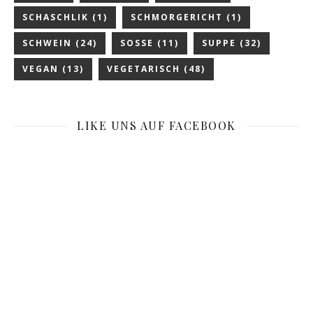
SCHASCHLIK
(1)
SCHMORGERICHT
(1)
SCHWEIN
(24)
SOSSE
(11)
SUPPE
(32)
VEGAN
(13)
VEGETARISCH
(48)
LIKE UNS AUF FACEBOOK