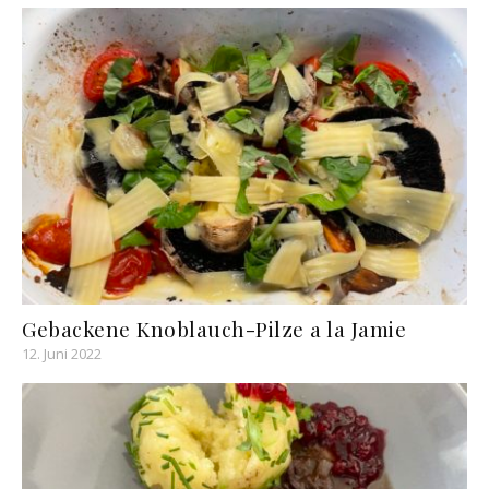
Gebackene Knoblauch-Pilze a la Jamie
12. Juni 2022