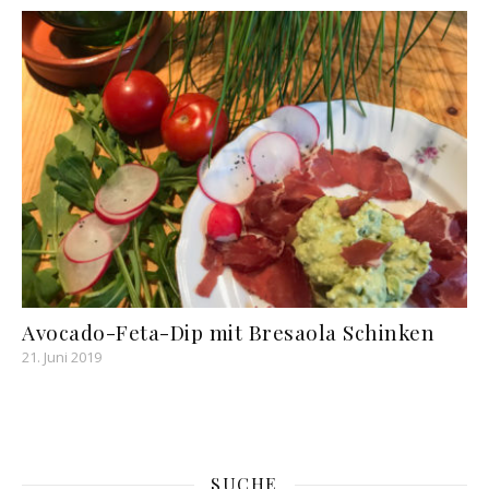
Avocado-Feta-Dip mit Bresaola Schinken
21. Juni 2019
SUCHE