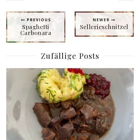
PREVIOUS
NEWER
Spaghetti
Sellerieschnitzel
Carbonara
Zufällige Posts