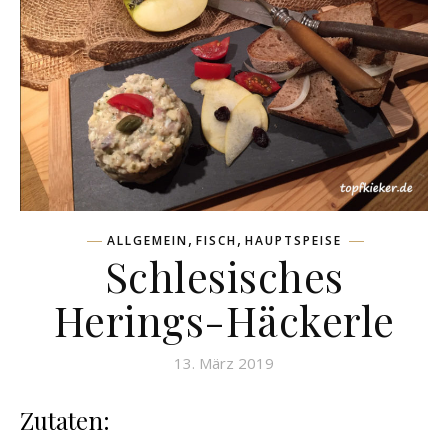
,
,
ALLGEMEIN
FISCH
HAUPTSPEISE
Schlesisches
Herings-Häckerle
13. März 2019
Zutaten: