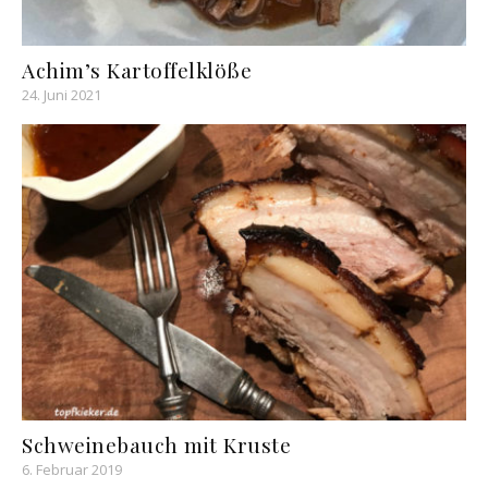
Achim’s Kartoffelklöße
24. Juni 2021
Schweinebauch mit Kruste
6. Februar 2019