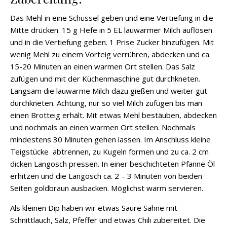
Das Mehl in eine Schüssel geben und eine Vertiefung in die
Mitte drücken. 15 g Hefe in 5 EL lauwarmer Milch auflösen
und in die Vertiefung geben. 1 Prise Zucker hinzufügen. Mit
wenig Mehl zu einem Vorteig verrühren, abdecken und ca.
15-20 Minuten an einen warmen Ort stellen. Das Salz
zufügen und mit der Küchenmaschine gut durchkneten.
Langsam die lauwarme Milch dazu gießen und weiter gut
durchkneten. Achtung, nur so viel Milch zufügen bis man
einen Brotteig erhält. Mit etwas Mehl bestäuben, abdecken
und nochmals an einen warmen Ort stellen. Nochmals
mindestens 30 Minuten gehen lassen. Im Anschluss kleine
Teigstücke abtrennen, zu Kugeln formen und zu ca. 2 cm
dicken Langosch pressen. In einer beschichteten Pfanne Öl
erhitzen und die Langosch ca. 2 – 3 Minuten von beiden
Seiten goldbraun ausbacken. Möglichst warm servieren.
Als kleinen Dip haben wir etwas Saure Sahne mit
Schnittlauch, Salz, Pfeffer und etwas Chili zubereitet. Die