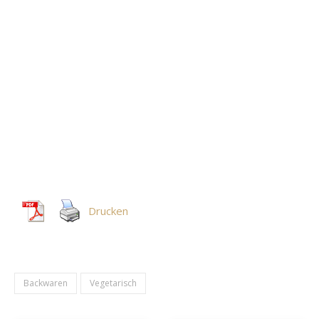
Drucken
Backwaren
Vegetarisch