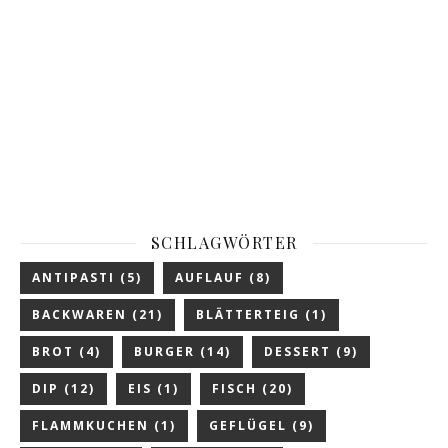
SCHLAGWÖRTER
ANTIPASTI
(5)
AUFLAUF
(8)
BACKWAREN
(21)
BLÄTTERTEIG
(1)
BROT
(4)
BURGER
(14)
DESSERT
(9)
DIP
(12)
EIS
(1)
FISCH
(20)
FLAMMKUCHEN
(1)
GEFLÜGEL
(9)