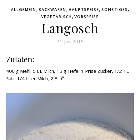
,
,
,
,
ALLGEMEIN
BACKWAREN
HAUPTSPEISE
SONSTIGES
,
VEGETARISCH
VORSPEISE
Langosch
24. Juni 2019
Zutaten:
400 g Mehl, 5 EL Milch, 15 g Hefe, 1 Prise Zucker, 1/2 TL
Salz, 1/4 Liter Milch, 2 EL Öl