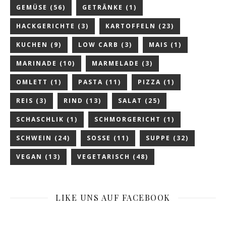
GEMÜSE
(56)
GETRÄNKE
(1)
HACKGERICHTE
(3)
KARTOFFELN
(23)
KUCHEN
(9)
LOW CARB
(3)
MAIS
(1)
MARINADE
(10)
MARMELADE
(3)
OMLETT
(1)
PASTA
(11)
PIZZA
(1)
REIS
(3)
RIND
(13)
SALAT
(25)
SCHASCHLIK
(1)
SCHMORGERICHT
(1)
SCHWEIN
(24)
SOSSE
(11)
SUPPE
(32)
VEGAN
(13)
VEGETARISCH
(48)
LIKE UNS AUF FACEBOOK