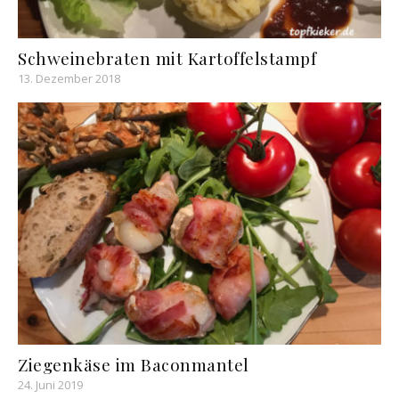
Schweinebraten mit Kartoffelstampf
13. Dezember 2018
Ziegenkäse im Baconmantel
24. Juni 2019