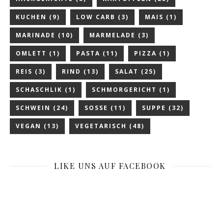
KUCHEN
(9)
LOW CARB
(3)
MAIS
(1)
MARINADE
(10)
MARMELADE
(3)
OMLETT
(1)
PASTA
(11)
PIZZA
(1)
REIS
(3)
RIND
(13)
SALAT
(25)
SCHASCHLIK
(1)
SCHMORGERICHT
(1)
SCHWEIN
(24)
SOSSE
(11)
SUPPE
(32)
VEGAN
(13)
VEGETARISCH
(48)
LIKE UNS AUF FACEBOOK