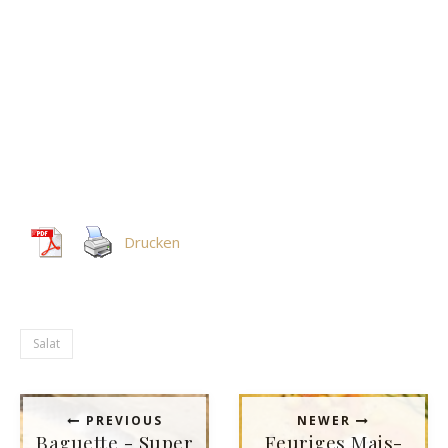
Drucken
Salat
PREVIOUS
NEWER
Baguette - Super
Feuriges Mais-