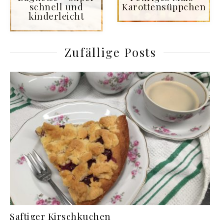
schnell und
Karottensüppchen
kinderleicht
Zufällige Posts
Saftiger Kirschkuchen