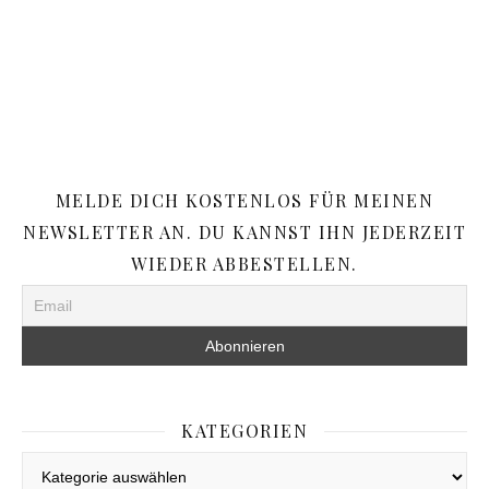
MELDE DICH KOSTENLOS FÜR MEINEN
NEWSLETTER AN. DU KANNST IHN JEDERZEIT
WIEDER ABBESTELLEN.
KATEGORIEN
Kategorien