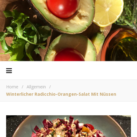
Home
/
Allgemein
/
Winterlicher Radicchio-Orangen-Salat Mit Nüssen