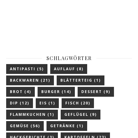
SCHLAGWÖRTER
ANTIPASTI
(5)
AUFLAUF
(8)
BACKWAREN
(21)
BLÄTTERTEIG
(1)
BROT
(4)
BURGER
(14)
DESSERT
(9)
DIP
(12)
EIS
(1)
FISCH
(20)
FLAMMKUCHEN
(1)
GEFLÜGEL
(9)
GEMÜSE
(56)
GETRÄNKE
(1)
HACKGERICHTE
(3)
KARTOFFELN
(23)