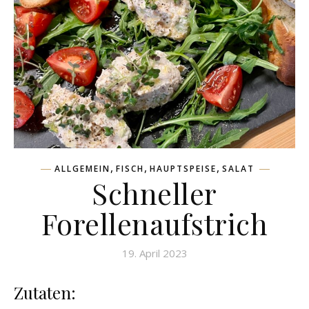
,
,
,
ALLGEMEIN
FISCH
HAUPTSPEISE
SALAT
Schneller
Forellenaufstrich
19. April 2023
Zutaten: