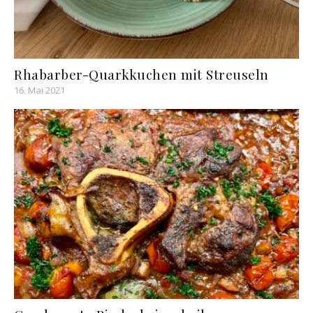
Rhabarber-Quarkkuchen mit Streuseln
16. Mai 2021