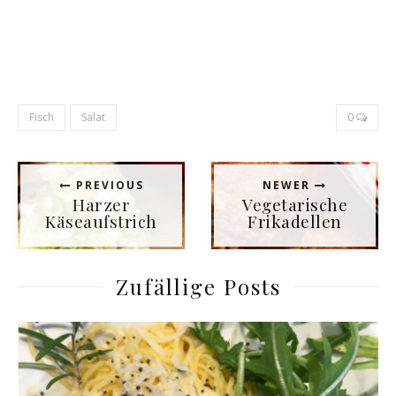
Fisch
Salat
0
PREVIOUS
NEWER
Harzer
Vegetarische
Käseaufstrich
Frikadellen
Zufällige Posts