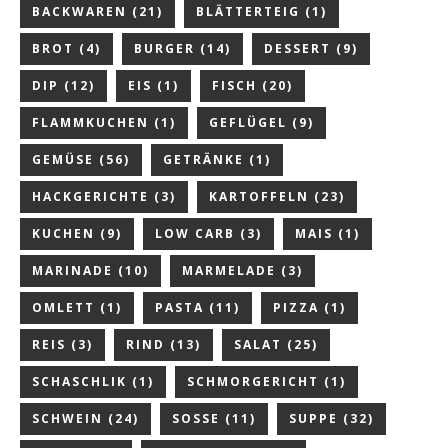
BACKWAREN
(21)
BLÄTTERTEIG
(1)
BROT
(4)
BURGER
(14)
DESSERT
(9)
DIP
(12)
EIS
(1)
FISCH
(20)
FLAMMKUCHEN
(1)
GEFLÜGEL
(9)
GEMÜSE
(56)
GETRÄNKE
(1)
HACKGERICHTE
(3)
KARTOFFELN
(23)
KUCHEN
(9)
LOW CARB
(3)
MAIS
(1)
MARINADE
(10)
MARMELADE
(3)
OMLETT
(1)
PASTA
(11)
PIZZA
(1)
REIS
(3)
RIND
(13)
SALAT
(25)
SCHASCHLIK
(1)
SCHMORGERICHT
(1)
SCHWEIN
(24)
SOSSE
(11)
SUPPE
(32)