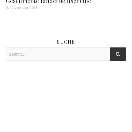
Geschmorte Rinderbeinscheibe
5. November 2023
SUCHE