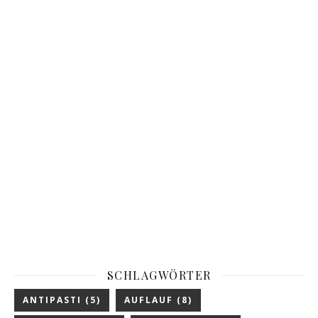
SCHLAGWÖRTER
ANTIPASTI
(5)
AUFLAUF
(8)