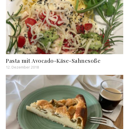
Pasta mit Avocado-Käse-Sahnesoße
12. Dezember 2018