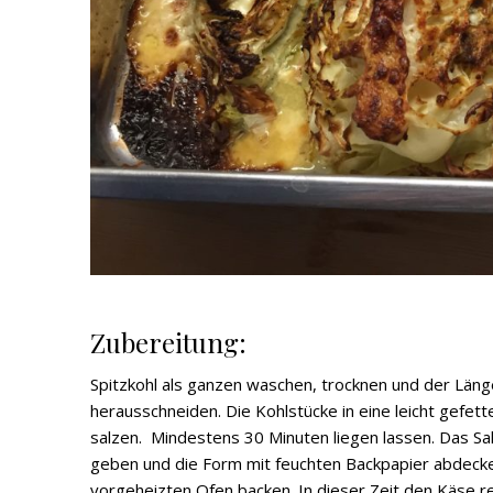
Zubereitung:
Spitzkohl als ganzen waschen, trocknen und der Länge
herausschneiden. Die Kohlstücke in eine leicht gefet
salzen. Mindestens 30 Minuten liegen lassen. Das Sa
geben und die Form mit feuchten Backpapier abdecke
vorgeheizten Ofen backen. In dieser Zeit den Käse 