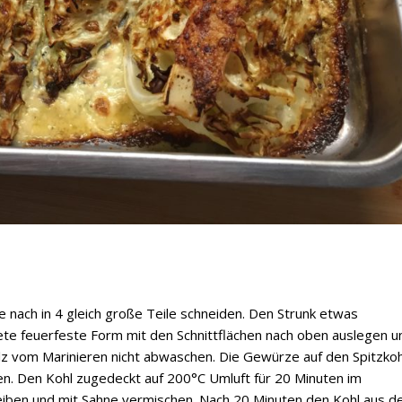
 nach in 4 gleich große Teile schneiden. Den Strunk etwas
tete feuerfeste Form mit den Schnittflächen nach oben auslegen u
lz vom Marinieren nicht abwaschen. Die Gewürze auf den Spitzkoh
n. Den Kohl zugedeckt auf 200°C Umluft für 20 Minuten im
reiben und mit Sahne vermischen. Nach 20 Minuten den Kohl aus 