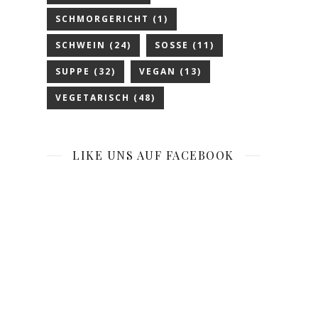
SCHMORGERICHT
(1)
SCHWEIN
(24)
SOSSE
(11)
SUPPE
(32)
VEGAN
(13)
VEGETARISCH
(48)
LIKE UNS AUF FACEBOOK