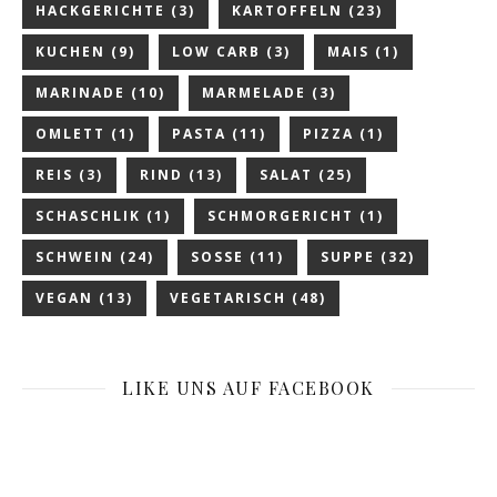
HACKGERICHTE
(3)
KARTOFFELN
(23)
KUCHEN
(9)
LOW CARB
(3)
MAIS
(1)
MARINADE
(10)
MARMELADE
(3)
OMLETT
(1)
PASTA
(11)
PIZZA
(1)
REIS
(3)
RIND
(13)
SALAT
(25)
SCHASCHLIK
(1)
SCHMORGERICHT
(1)
SCHWEIN
(24)
SOSSE
(11)
SUPPE
(32)
VEGAN
(13)
VEGETARISCH
(48)
LIKE UNS AUF FACEBOOK