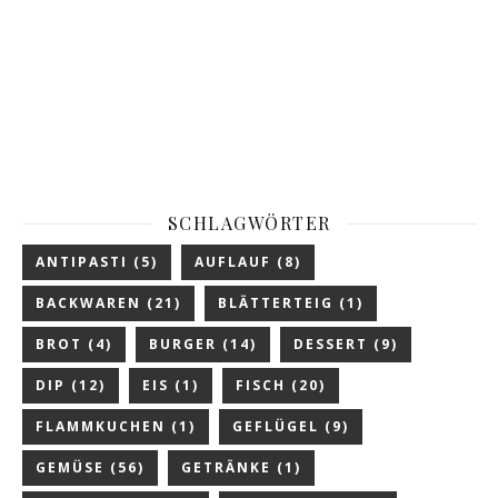
SCHLAGWÖRTER
ANTIPASTI
(5)
AUFLAUF
(8)
BACKWAREN
(21)
BLÄTTERTEIG
(1)
BROT
(4)
BURGER
(14)
DESSERT
(9)
DIP
(12)
EIS
(1)
FISCH
(20)
FLAMMKUCHEN
(1)
GEFLÜGEL
(9)
GEMÜSE
(56)
GETRÄNKE
(1)