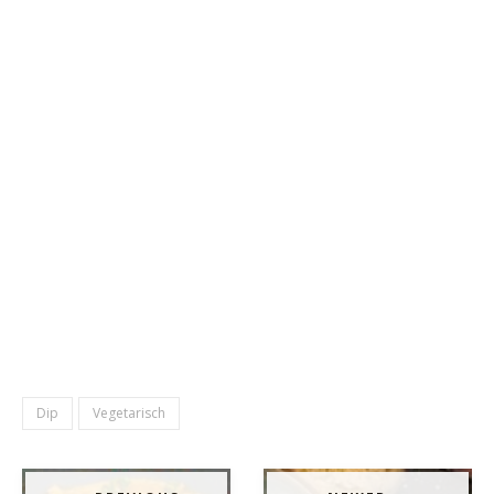
Dip
Vegetarisch