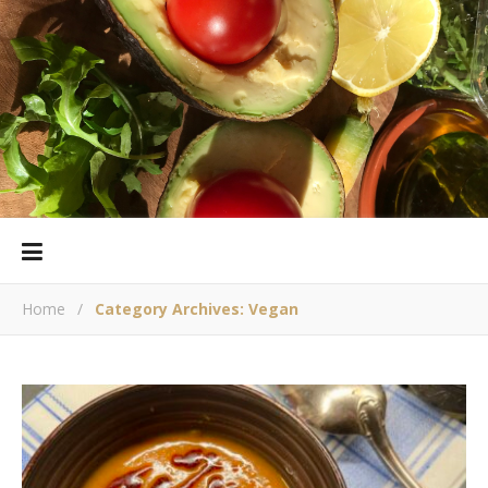
Home
/
Category Archives: Vegan