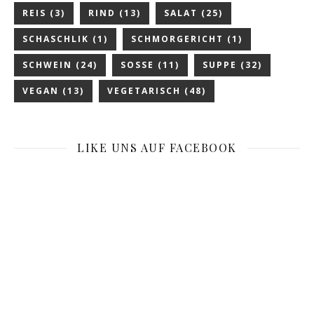
REIS
(3)
RIND
(13)
SALAT
(25)
SCHASCHLIK
(1)
SCHMORGERICHT
(1)
SCHWEIN
(24)
SOSSE
(11)
SUPPE
(32)
VEGAN
(13)
VEGETARISCH
(48)
LIKE UNS AUF FACEBOOK