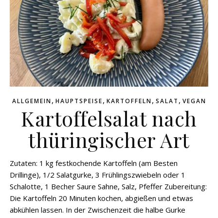
,
,
,
,
ALLGEMEIN
HAUPTSPEISE
KARTOFFELN
SALAT
VEGAN
Kartoffelsalat nach
thüringischer Art
Zutaten: 1 kg festkochende Kartoffeln (am Besten
Drillinge), 1/2 Salatgurke, 3 Frühlingszwiebeln oder 1
Schalotte, 1 Becher Saure Sahne, Salz, Pfeffer Zubereitung:
Die Kartoffeln 20 Minuten kochen, abgießen und etwas
abkühlen lassen. In der Zwischenzeit die halbe Gurke