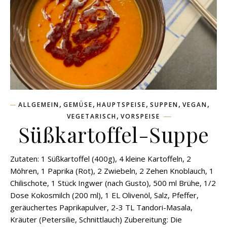
,
,
,
,
,
ALLGEMEIN
GEMÜSE
HAUPTSPEISE
SUPPEN
VEGAN
,
VEGETARISCH
VORSPEISE
Süßkartoffel-Suppe
Zutaten: 1 Süßkartoffel (400g), 4 kleine Kartoffeln, 2
Möhren, 1 Paprika (Rot), 2 Zwiebeln, 2 Zehen Knoblauch, 1
Chilischote, 1 Stück Ingwer (nach Gusto), 500 ml Brühe, 1/2
Dose Kokosmilch (200 ml), 1 EL Olivenöl, Salz, Pfeffer,
geräuchertes Paprikapulver, 2-3 TL Tandori-Masala,
Kräuter (Petersilie, Schnittlauch) Zubereitung: Die