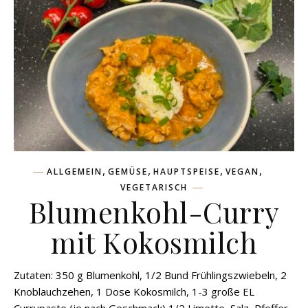
,
,
,
,
ALLGEMEIN
GEMÜSE
HAUPTSPEISE
VEGAN
VEGETARISCH
Blumenkohl-Curry
mit Kokosmilch
Zutaten: 350 g Blumenkohl, 1/2 Bund Frühlingszwiebeln, 2
Knoblauchzehen, 1 Dose Kokosmilch, 1-3 große EL