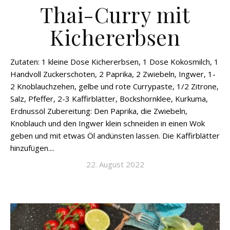
Thai-Curry mit
Kichererbsen
Zutaten: 1 kleine Dose Kichererbsen, 1 Dose Kokosmilch, 1
Handvoll Zuckerschoten, 2 Paprika, 2 Zwiebeln, Ingwer, 1-
2 Knoblauchzehen, gelbe und rote Currypaste, 1/2 Zitrone,
Salz, Pfeffer, 2-3 Kaffirblätter, Bockshornklee, Kurkuma,
Erdnussöl Zubereitung: Den Paprika, die Zwiebeln,
Knoblauch und den Ingwer klein schneiden in einen Wok
geben und mit etwas Öl andünsten lassen. Die Kaffirblätter
hinzufügen....
22. August 2022