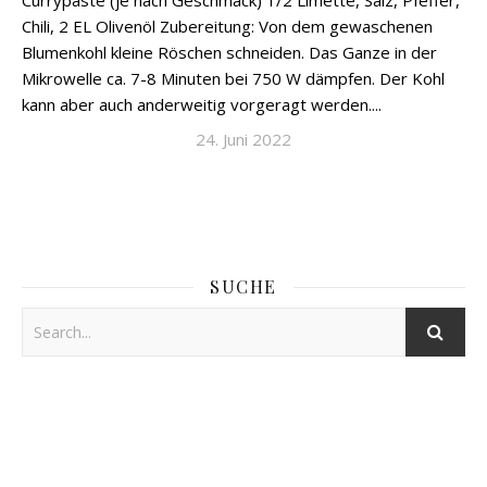
Currypaste (je nach Geschmack) 1/2 Limette, Salz, Pfeffer,
Chili, 2 EL Olivenöl Zubereitung: Von dem gewaschenen
Blumenkohl kleine Röschen schneiden. Das Ganze in der
Mikrowelle ca. 7-8 Minuten bei 750 W dämpfen. Der Kohl
kann aber auch anderweitig vorgeragt werden....
24. Juni 2022
SUCHE