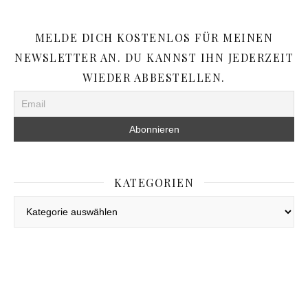
MELDE DICH KOSTENLOS FÜR MEINEN
NEWSLETTER AN. DU KANNST IHN JEDERZEIT
WIEDER ABBESTELLEN.
KATEGORIEN
Kategorien