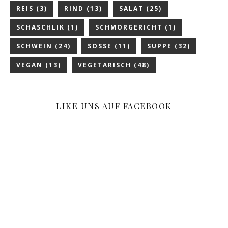
REIS
(3)
RIND
(13)
SALAT
(25)
SCHASCHLIK
(1)
SCHMORGERICHT
(1)
SCHWEIN
(24)
SOSSE
(11)
SUPPE
(32)
VEGAN
(13)
VEGETARISCH
(48)
LIKE UNS AUF FACEBOOK