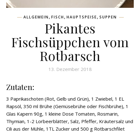
,
,
,
ALLGEMEIN
FISCH
HAUPTSPEISE
SUPPEN
Pikantes
Fischsüppchen vom
Rotbarsch
13. Dezember 2018
Zutaten:
3 Paprikaschoten (Rot, Gelb und Grün), 1 Zwiebel, 1 EL
Rapsöl, 350 ml Brühe (Gemüsebrühe oder Fischbrühe), 1
Glas Kapern 90g, 1 kleine Dose Tomaten, Rosmarin,
Thymian, 1-2 Lorbeerblätter, Salz, Pfeffer, Kräutersalz und
Cili aus der Mühle, 1TL Zucker und 500 g Rotbarschfilet