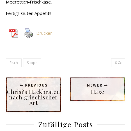
Meerettich-Frischkäse.
Fertig! Guten Appetit!!
Drucken
Fisch
Suppe
0
PREVIOUS
NEWER
Chrisi's Hackbraten
Haxe
nach griechischer
Art
Zufällige Posts