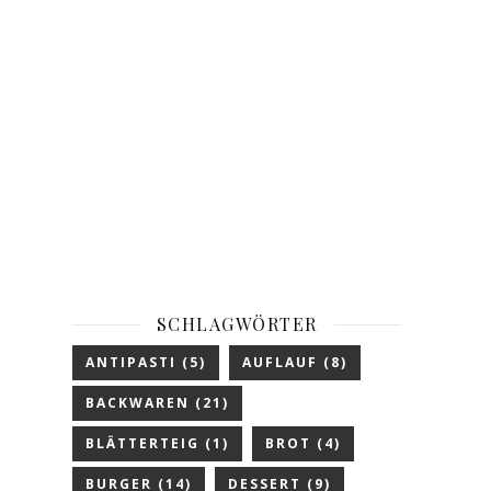
SCHLAGWÖRTER
ANTIPASTI
(5)
AUFLAUF
(8)
BACKWAREN
(21)
BLÄTTERTEIG
(1)
BROT
(4)
BURGER
(14)
DESSERT
(9)