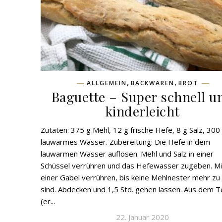
,
,
ALLGEMEIN
BACKWAREN
BROT
Baguette – Super schnell u
kinderleicht
Zutaten: 375 g Mehl, 12 g frische Hefe, 8 g Salz, 300
lauwarmes Wasser. Zubereitung: Die Hefe in dem
lauwarmen Wasser auflösen. Mehl und Salz in einer
Schüssel verrühren und das Hefewasser zugeben. Mi
einer Gabel verrühren, bis keine Mehlnester mehr zu
sind. Abdecken und 1,5 Std. gehen lassen. Aus dem T
(er...
22. Januar 2020