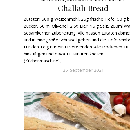
Challah Bread
Zutaten: 500 g Weizenmehl, 25g frische Hefe, 50 g 
Zucker, 50 ml Olivenöl, 2 St. Eier 15 g Salz, 200ml W
Sesamkörner Zubereitung: Alle nassen Zutaten abm
und in eine große Schüssel geben und die Hefe reinbr
Für den Teig nur ein Ei verwenden. Alle trockenen Zu
hinzufügen und etwa 10 Minuten kneten
(Küchenmaschine),...
25. September 2021