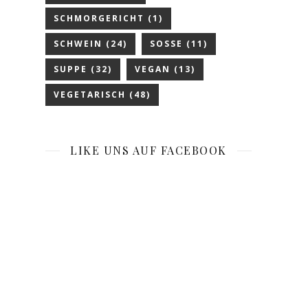
SCHMORGERICHT
(1)
SCHWEIN
(24)
SOSSE
(11)
SUPPE
(32)
VEGAN
(13)
VEGETARISCH
(48)
LIKE UNS AUF FACEBOOK