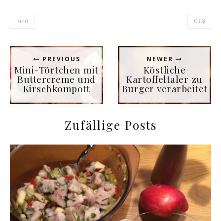
Rind
0
PREVIOUS
NEWER
Mini-Törtchen mit
Köstliche
Buttercreme und
Kartoffeltaler zu
Kirschkompott
Burger verarbeitet
Zufällige Posts