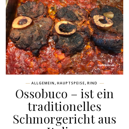
,
,
ALLGEMEIN
HAUPTSPEISE
RIND
Ossobuco – ist ein
traditionelles
Schmorgericht aus