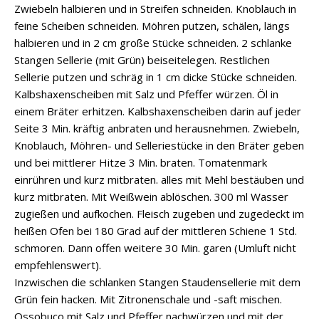
Zwiebeln halbieren und in Streifen schneiden. Knoblauch in
feine Scheiben schneiden. Möhren putzen, schälen, längs
halbieren und in 2 cm große Stücke schneiden. 2 schlanke
Stangen Sellerie (mit Grün) beiseitelegen. Restlichen
Sellerie putzen und schräg in 1 cm dicke Stücke schneiden.
Kalbshaxenscheiben mit Salz und Pfeffer würzen. Öl in
einem Bräter erhitzen. Kalbshaxenscheiben darin auf jeder
Seite 3 Min. kräftig anbraten und herausnehmen. Zwiebeln,
Knoblauch, Möhren- und Selleriestücke in den Bräter geben
und bei mittlerer Hitze 3 Min. braten. Tomatenmark
einrühren und kurz mitbraten. alles mit Mehl bestäuben und
kurz mitbraten. Mit Weißwein ablöschen. 300 ml Wasser
zugießen und aufkochen. Fleisch zugeben und zugedeckt im
heißen Ofen bei 180 Grad auf der mittleren Schiene 1 Std.
schmoren. Dann offen weitere 30 Min. garen (Umluft nicht
empfehlenswert).
Inzwischen die schlanken Stangen Staudensellerie mit dem
Grün fein hacken. Mit Zitronenschale und -saft mischen.
Ossobuco mit Salz und Pfeffer nachwürzen und mit der