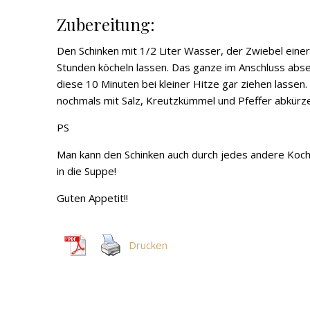
Zubereitung:
Den Schinken mit 1/2 Liter Wasser, der Zwiebel eine
Stunden köcheln lassen. Das ganze im Anschluss abs
diese 10 Minuten bei kleiner Hitze gar ziehen lasse
nochmals mit Salz, Kreutzkümmel und Pfeffer abkürz
PS
Man kann den Schinken auch durch jedes andere Kochf
in die Suppe!
Guten Appetit!!
Drucken