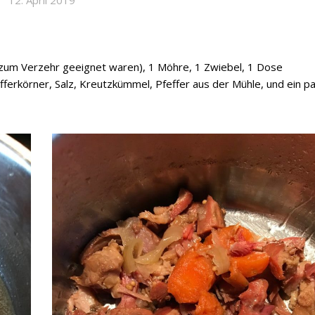
 zum Verzehr geeignet waren), 1 Möhre, 1 Zwiebel, 1 Dose
fferkörner, Salz, Kreutzkümmel, Pfeffer aus der Mühle, und ein p