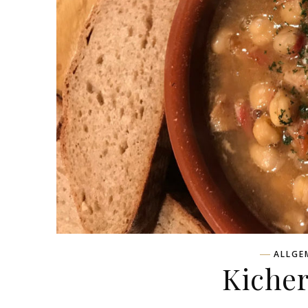
ALLGE
Kiche