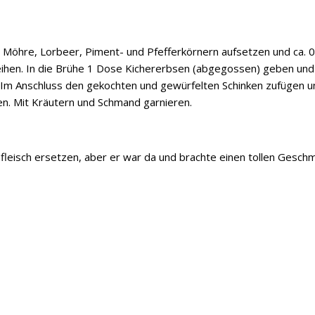
r Möhre, Lorbeer, Piment- und Pfefferkörnern aufsetzen und ca. 
eihen. In die Brühe 1 Dose Kichererbsen (abgegossen) geben und
n. Im Anschluss den gekochten und gewürfelten Schinken zufügen u
en. Mit Kräutern und Schmand garnieren.
leisch ersetzen, aber er war da und brachte einen tollen Gesch