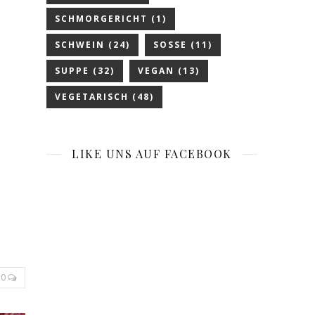
SCHMORGERICHT
(1)
SCHWEIN
(24)
SOSSE
(11)
SUPPE
(32)
VEGAN
(13)
VEGETARISCH
(48)
LIKE UNS AUF FACEBOOK
0