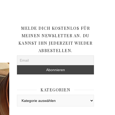
MELDE DICH KOSTENLOS FÜR
MEINEN NEWSLETTER AN. DU
KANNST IHN JEDERZEIT WIEDER
ABBESTELLEN.
KATEGORIEN
Kategorien