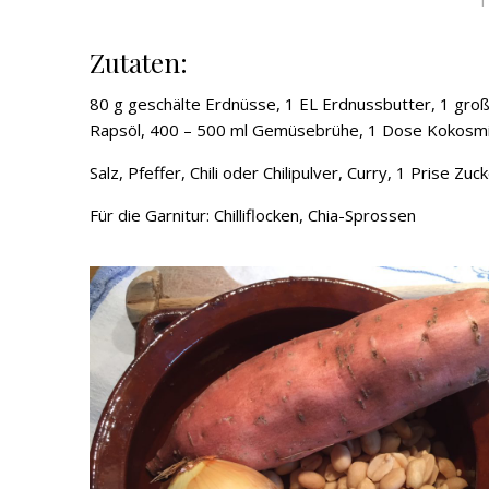
Zutaten:
80 g geschälte Erdnüsse, 1 EL Erdnussbutter, 1 große
Rapsöl, 400 – 500 ml Gemüsebrühe, 1 Dose Kokosmi
Salz, Pfeffer, Chili oder Chilipulver, Curry, 1 Prise Zu
Für die Garnitur: Chilliflocken, Chia-Sprossen