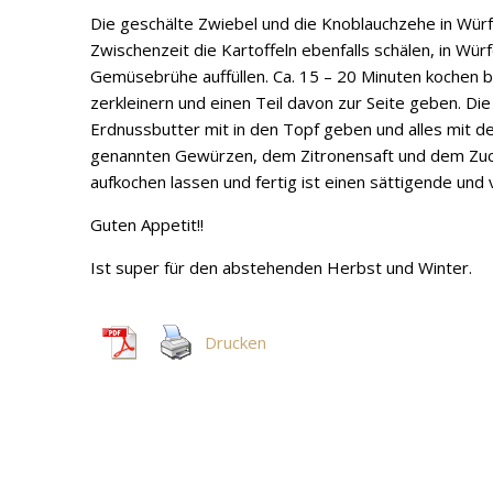
Die geschälte Zwiebel und die Knoblauchzehe in Würf
Zwischenzeit die Kartoffeln ebenfalls schälen, in Wü
Gemüsebrühe auffüllen. Ca. 15 – 20 Minuten kochen b
zerkleinern und einen Teil davon zur Seite geben. D
Erdnussbutter mit in den Topf geben und alles mit 
genannten Gewürzen, dem Zitronensaft und dem Zuck
aufkochen lassen und fertig ist einen sättigende und
Guten Appetit!!
Ist super für den abstehenden Herbst und Winter.
Drucken