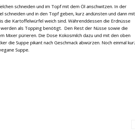
elchen schneiden und im Topf mit dem Öl anschwitzen. In der
rfel schneiden und in den Topf geben, kurz andünsten und dann mi
is die Kartoffelwürfel weich sind. Währenddessen die Erdnüsse
ie werden als Topping benötigt. Den Rest der Nüsse sowie die
dem Mixer pürieren. Die Dose Kokosmilch dazu und mit den oben
er die Suppe pikant nach Geschmack abwürzen. Noch einmal kur
 vegane Suppe.