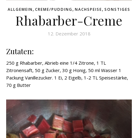
,
,
,
ALLGEMEIN
CREME/PUDDING
NACHSPEISE
SONSTIGES
Rhabarber-Creme
12. Dezember 2018
Zutaten:
250 g Rhabarber, Abrieb eine 1/4 Zitrone, 1 TL
Zitronensaft, 50 g Zucker, 30 g Honig, 50 ml Wasser 1
Packung Vanillezucker. 1 Ei, 2 Eigelb, 1-2 TL Speisestärke,
70 g Butter