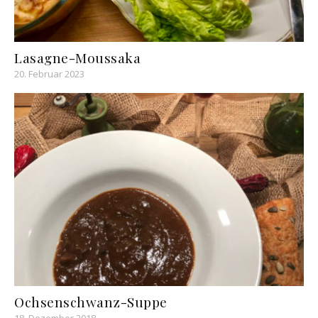
Lasagne-Moussaka
20. Februar 2023
Ochsenschwanz-Suppe
18. Dezember 2018