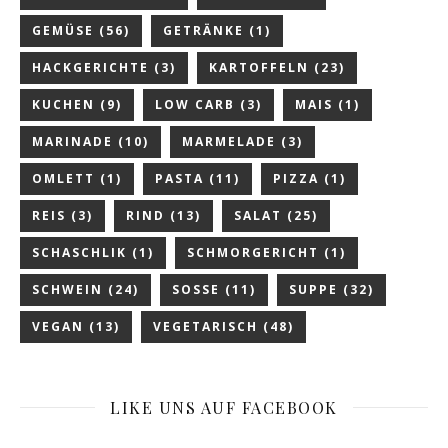
GEMÜSE
(56)
GETRÄNKE
(1)
HACKGERICHTE
(3)
KARTOFFELN
(23)
KUCHEN
(9)
LOW CARB
(3)
MAIS
(1)
MARINADE
(10)
MARMELADE
(3)
OMLETT
(1)
PASTA
(11)
PIZZA
(1)
REIS
(3)
RIND
(13)
SALAT
(25)
SCHASCHLIK
(1)
SCHMORGERICHT
(1)
SCHWEIN
(24)
SOSSE
(11)
SUPPE
(32)
VEGAN
(13)
VEGETARISCH
(48)
LIKE UNS AUF FACEBOOK