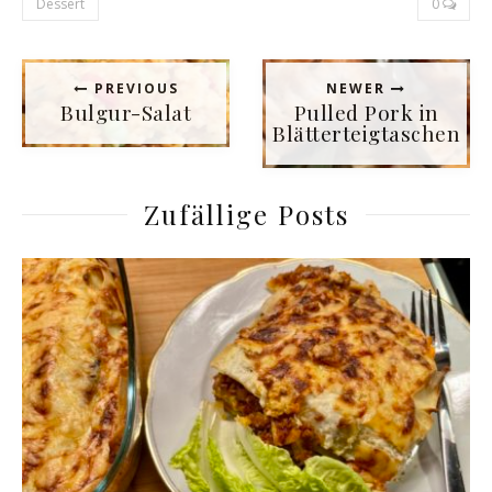
Dessert
0
PREVIOUS
NEWER
Bulgur-Salat
Pulled Pork in
Blätterteigtaschen
Zufällige Posts