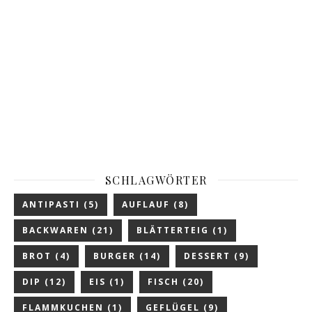
SCHLAGWÖRTER
ANTIPASTI
(5)
AUFLAUF
(8)
BACKWAREN
(21)
BLÄTTERTEIG
(1)
BROT
(4)
BURGER
(14)
DESSERT
(9)
DIP
(12)
EIS
(1)
FISCH
(20)
FLAMMKUCHEN
(1)
GEFLÜGEL
(9)