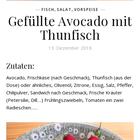
,
,
FISCH
SALAT
VORSPEISE
Gefüllte Avocado mit
Thunfisch
13. Dezember 2018
Zutaten:
Avocado, Frischkäse (nach Geschmack), Thunfisch (aus der
Dose) oder ähnliches, Olivenöl, Zitrone, Essig, Salz, Pfeffer,
Chilipulver, Sandwich nach Geschmack, Frische Kräuter
(Petersilie, Dill….) Frühlingszwiebeln, Tomaten ein zwei
Radieschen……