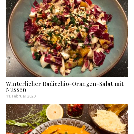
Winterlicher Radicchio-Orangen-Salat mit
Nüssen
11. Februar 2020