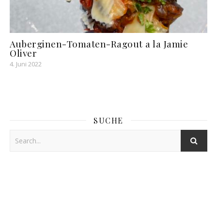
Auberginen-Tomaten-Ragout a la Jamie
Oliver
4. Juni 2022
SUCHE