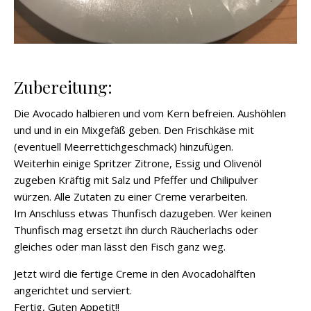
Zubereitung:
Die Avocado halbieren und vom Kern befreien. Aushöhlen
und und in ein Mixgefäß geben. Den Frischkäse mit
(eventuell Meerrettichgeschmack) hinzufügen.
Weiterhin einige Spritzer Zitrone, Essig und Olivenöl
zugeben Kräftig mit Salz und Pfeffer und Chilipulver
würzen. Alle Zutaten zu einer Creme verarbeiten.
Im Anschluss etwas Thunfisch dazugeben. Wer keinen
Thunfisch mag ersetzt ihn durch Räucherlachs oder
gleiches oder man lässt den Fisch ganz weg.
Jetzt wird die fertige Creme in den Avocadohälften
angerichtet und serviert.
Fertig, Guten Appetit!!