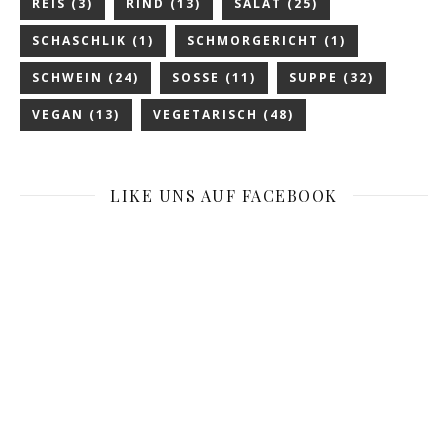
REIS
(3)
RIND
(13)
SALAT
(25)
SCHASCHLIK
(1)
SCHMORGERICHT
(1)
SCHWEIN
(24)
SOSSE
(11)
SUPPE
(32)
VEGAN
(13)
VEGETARISCH
(48)
LIKE UNS AUF FACEBOOK